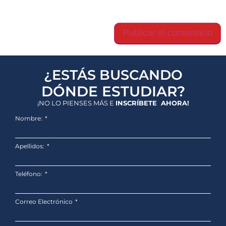
Guarda mi nombre, correo electrónico y web en
este navegador para la próxima vez que comente.
¿ESTÁS BUSCANDO
DÓNDE ESTUDIAR?
¡NO LO PIENSES MÁS E
INSCRÍBETE AHORA!
Nombre:
Apellidos:
Teléfono:
Correo Electrónico