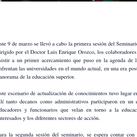
ste 9 de marzo se llevó a cabo la primera sesión del Seminario
irigido por el Doctor Luis Enrique Orozco, los colaboradore
sistir a un primer acercamiento que puso en la agenda de la
nfrentan las universidades en el mundo actual, en una era p
anorama de la educación superior.
ste escenario de actualización de conocimientos tuvo lugar 
llí tanto decanos como administrativos participaron en u
ducadores y funcionarios que velan en torno a la educaci
nteresados y los diferentes sectores de acción.
ara la segunda sesión del seminario, se espera contar con l