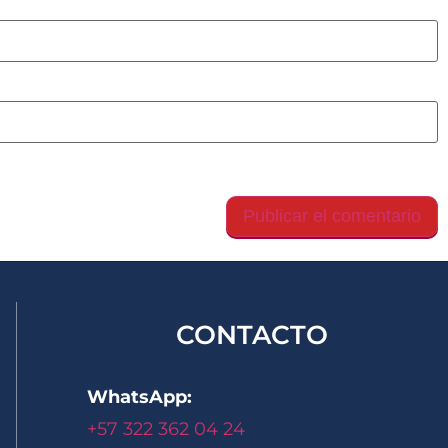
gador para la próxima vez que comente.
CONTACTO
WhatsApp:
+57 322 362 04 24