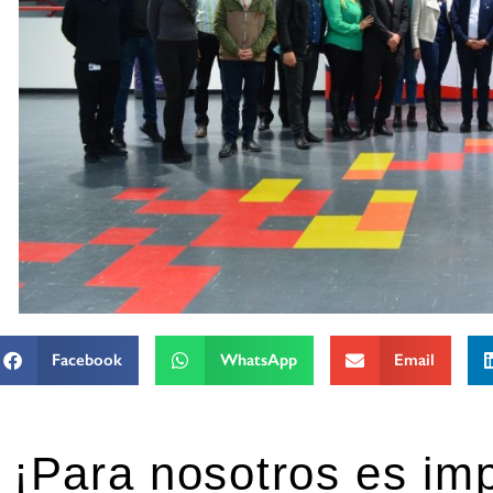
Facebook
WhatsApp
Email
¡Para nosotros es imp