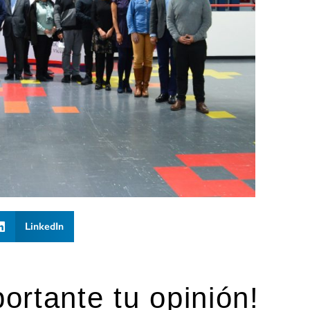
LinkedIn
ortante tu opinión!