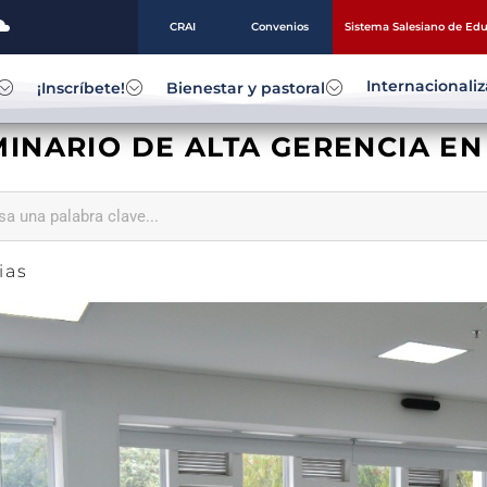
CRAI
Convenios
Sistema Salesiano de Ed
Internacionali
¡Inscríbete!
Bienestar y pastoral
MINARIO DE ALTA GERENCIA E
ias