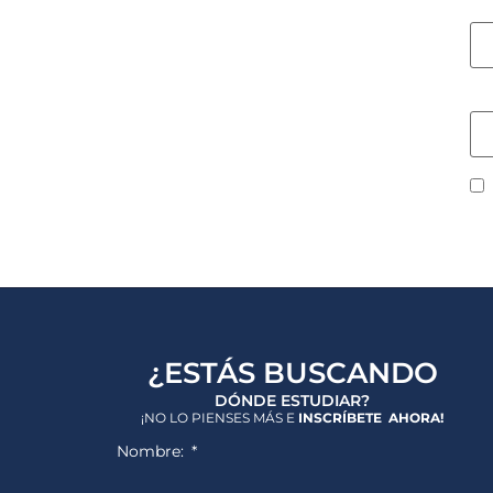
Co
W
¿ESTÁS BUSCANDO
DÓNDE ESTUDIAR?
¡NO LO PIENSES MÁS E
INSCRÍBETE AHORA!
Nombre: