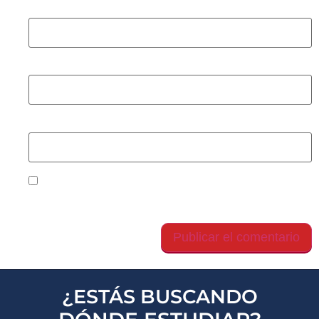
Nombre
*
Correo electrónico
*
Web
Guarda mi nombre, correo electrónico y web en
este navegador para la próxima vez que comente.
¿ESTÁS BUSCANDO