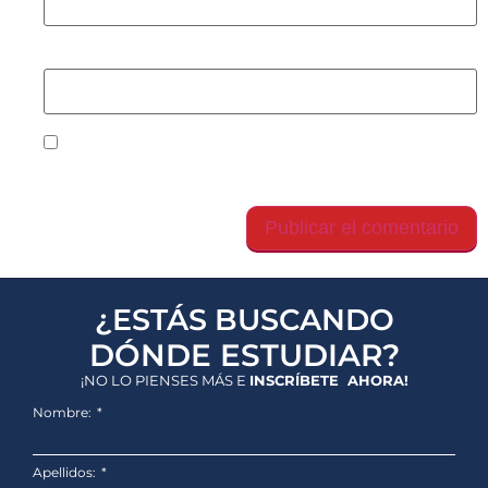
Web
Guarda mi nombre, correo electrónico y web en
este navegador para la próxima vez que comente.
¿ESTÁS BUSCANDO
DÓNDE ESTUDIAR?
¡NO LO PIENSES MÁS E
INSCRÍBETE AHORA!
Nombre:
Apellidos: