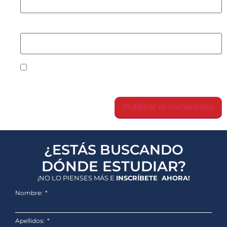
Web
Guarda mi nombre, correo electrónico y web en
este navegador para la próxima vez que comente.
¿ESTÁS BUSCANDO
DÓNDE ESTUDIAR?
¡NO LO PIENSES MÁS E
INSCRÍBETE AHORA!
Nombre:
Apellidos: