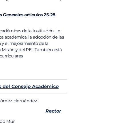
s Generales artículos 25-28.
cadémicas de la Institución. Le
ica académica, la adopción de las
 y el mejoramiento de la
la Misión y del PEI. También está
curriculares
 del Consejo Académico
Gómez Hernández
Rector
rdo Mur