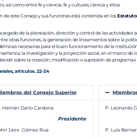
; así como entre fe y ciencia; fe y culturas; ciencia y ética.
 de este Consejo y sus funciones está contenida en los
Estatuto
cargado de la planeación, dirección y control de las actividades a
tre otras funciones, la generación de lineamientos sobre la polít
démicas necesarias para el buen funcionamiento de la Institución
nseñanza, la investigación y la proyección social, en el marco de 
ecidir sobre la creación, modificación o supresión de programas 
rales, artículos. 22-24
iembros del Consejo Superior
Miembros
P. Hernán Darío Cardona
P. Leonardo 
Presidente
ohn Jairo Gómez Rua
P. Luis Berna