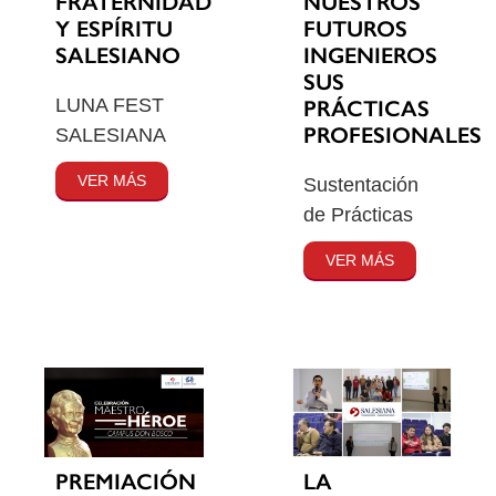
FRATERNIDAD
NUESTROS
Y ESPÍRITU
FUTUROS
SALESIANO
INGENIEROS
SUS
LUNA FEST
PRÁCTICAS
PROFESIONALES
SALESIANA
VER MÁS
Sustentación
de Prácticas
VER MÁS
PREMIACIÓN
LA