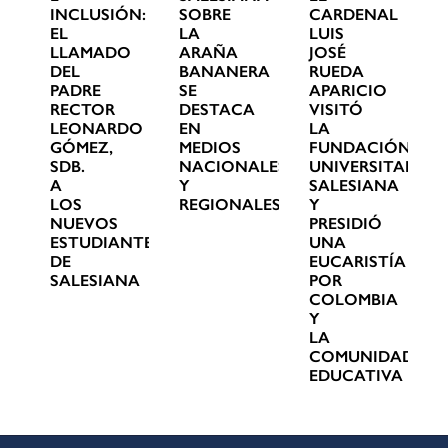
INCLUSIÓN:
SOBRE
CARDENAL
EL
LA
LUIS
LLAMADO
ARAÑA
JOSÉ
DEL
BANANERA
RUEDA
PADRE
SE
APARICIO
RECTOR
DESTACA
VISITÓ
LEONARDO
EN
LA
GÓMEZ,
MEDIOS
FUNDACIÓN
SDB.
NACIONALES
UNIVERSITARIA
A
Y
SALESIANA
LOS
REGIONALES
Y
NUEVOS
PRESIDIÓ
ESTUDIANTES
UNA
DE
EUCARISTÍA
SALESIANA
POR
COLOMBIA
Y
LA
COMUNIDAD
EDUCATIVA