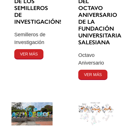
DE LOS
DEL
SEMILLEROS
OCTAVO
DE
ANIVERSARIO
INVESTIGACIÓN!
DE LA
FUNDACIÓN
Semilleros de
UNIVERSITARIA
SALESIANA
Investigación
VER MÁS
Octavo
Aniversario
VER MÁS