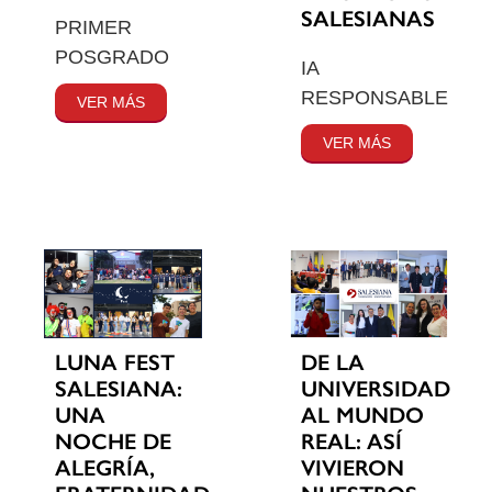
SALESIANAS
PRIMER
POSGRADO
IA
RESPONSABLE
VER MÁS
VER MÁS
LUNA FEST
DE LA
SALESIANA:
UNIVERSIDAD
UNA
AL MUNDO
NOCHE DE
REAL: ASÍ
ALEGRÍA,
VIVIERON