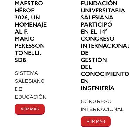
MAESTRO
FUNDACIÓN
HÉROE
UNIVERSITARIA
2026, UN
SALESIANA
HOMENAJE
PARTICIPÓ
AL P.
EN EL 14°
MARIO
CONGRESO
PERESSON
INTERNACIONAL
TONELLI,
DE
SDB.
GESTIÓN
DEL
SISTEMA
CONOCIMIENTO
EN
SALESIANO
INGENIERÍA
DE
EDUCACIÓN
CONGRESO
INTERNACIONAL
VER MÁS
VER MÁS