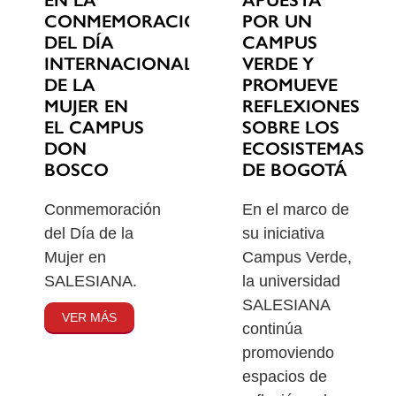
EN LA
POR UN
CONMEMORACIÓN
CAMPUS
DEL DÍA
VERDE Y
INTERNACIONAL
PROMUEVE
DE LA
REFLEXIONES
MUJER EN
SOBRE LOS
EL CAMPUS
ECOSISTEMAS
DON
DE BOGOTÁ
BOSCO
En el marco de
Conmemoración
su iniciativa
del Día de la
Campus Verde,
Mujer en
la universidad
SALESIANA.
SALESIANA
VER MÁS
continúa
promoviendo
espacios de