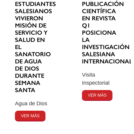
ESTUDIANTES
PUBLICACIÓN
SALESIANOS
CIENTÍFICA
VIVIERON
EN REVISTA
MISIÓN DE
Q1
SERVICIO Y
POSICIONA
SALUD EN
LA
EL
INVESTIGACIÓN
SANATORIO
SALESIANA
DE AGUA
INTERNACIONAL
DE DIOS
Visita
DURANTE
SEMANA
Inspectorial
SANTA
VER MÁS
Agua de Dios
VER MÁS