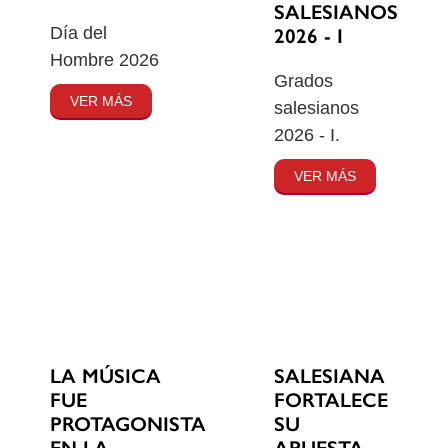
SALESIANOS
Día del
2026 - I
Hombre 2026
Grados
VER MÁS
salesianos
2026 - I.
VER MÁS
SALESIANA
LA MÚSICA
FORTALECE
FUE
SU
PROTAGONISTA
APUESTA