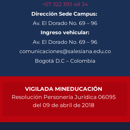
+57 322 393 48 34
Dirección Sede Campus:
Av. El Dorado No. 69 – 96
Ingreso vehicular:
Av. El Dorado No. 69 – 96
comunicaciones@salesiana.edu.co
Bogotá D.C – Colombia
VIGILADA MINEDUCACIÓN
Resolución Personería Jurídica 06095
del 09 de abril de 2018