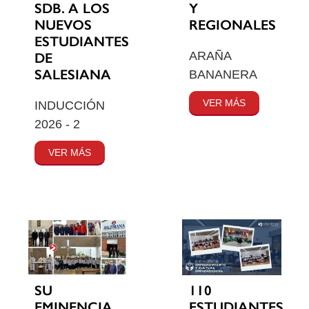
SDB. A LOS
Y
NUEVOS
REGIONALES
ESTUDIANTES
ARAÑA
DE
SALESIANA
BANANERA
VER MÁS
INDUCCIÓN
2026 - 2
VER MÁS
SU
110
EMINENCIA
ESTUDIANTES