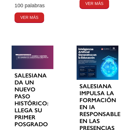
VER MÁS
100 palabras
VER MÁS
SALESIANA
DA UN
SALESIANA
NUEVO
IMPULSA LA
PASO
FORMACIÓN
HISTÓRICO:
EN IA
LLEGA SU
RESPONSABLE
PRIMER
EN LAS
POSGRADO
PRESENCIAS