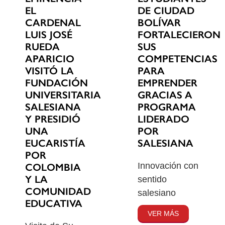
EL
DE CIUDAD
CARDENAL
BOLÍVAR
LUIS JOSÉ
FORTALECIERON
RUEDA
SUS
APARICIO
COMPETENCIAS
VISITÓ LA
PARA
FUNDACIÓN
EMPRENDER
UNIVERSITARIA
GRACIAS A
SALESIANA
PROGRAMA
Y PRESIDIÓ
LIDERADO
UNA
POR
EUCARISTÍA
SALESIANA
POR
Innovación con
COLOMBIA
Y LA
sentido
COMUNIDAD
salesiano
EDUCATIVA
VER MÁS