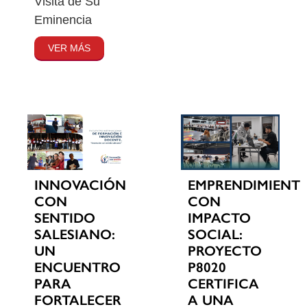
Visita de Su
Eminencia
VER MÁS
INNOVACIÓN
EMPRENDIMIENT
CON
CON
SENTIDO
IMPACTO
SALESIANO:
SOCIAL:
UN
PROYECTO
ENCUENTRO
P8020
PARA
CERTIFICA
FORTALECER
A UNA