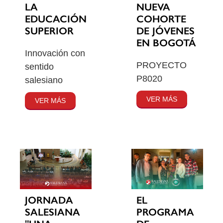
LA
NUEVA
EDUCACIÓN
COHORTE
SUPERIOR
DE JÓVENES
EN BOGOTÁ
Innovación con
PROYECTO
sentido
P8020
salesiano
VER MÁS
VER MÁS
JORNADA
EL
SALESIANA
PROGRAMA