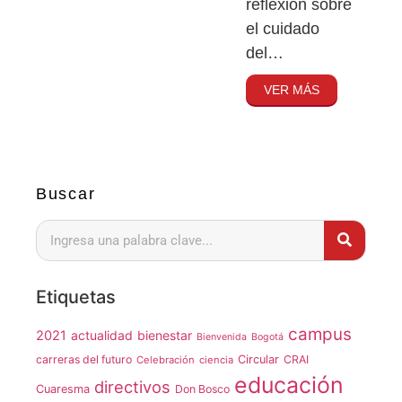
reflexión sobre
el cuidado
del…
VER MÁS
Buscar
Etiquetas
campus
2021
actualidad
bienestar
Bienvenida
Bogotá
carreras del futuro
Circular
CRAI
Celebración
ciencia
educación
directivos
Cuaresma
Don Bosco