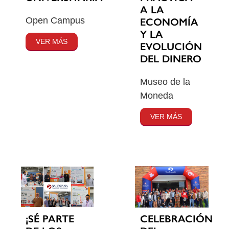
A LA
Open Campus
ECONOMÍA
Y LA
VER MÁS
EVOLUCIÓN
DEL DINERO
Museo de la
Moneda
VER MÁS
¡SÉ PARTE
CELEBRACIÓN