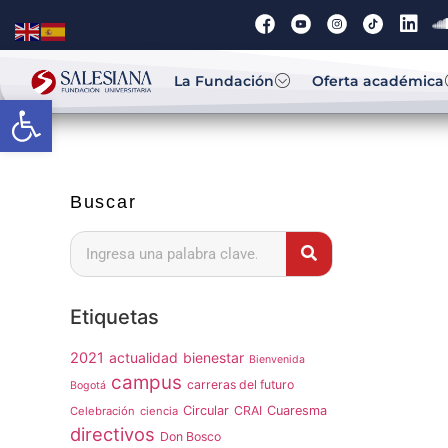
La Fundación
Oferta académica
Abrir barra de herramientas
Buscar
Etiquetas
2021
actualidad
bienestar
Bienvenida
campus
carreras del futuro
Bogotá
Circular
CRAI
Cuaresma
Celebración
ciencia
directivos
Don Bosco