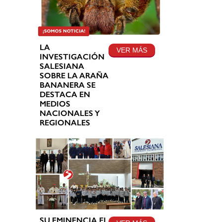
LA
VER MÁS
INVESTIGACIÓN
SALESIANA
SOBRE LA ARAÑA
BANANERA SE
DESTACA EN
MEDIOS
NACIONALES Y
REGIONALES
SU EMINENCIA EL