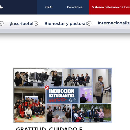
CRAI
Convenios
Sistema Salesiano de Ed
Internacionali
¡Inscríbete!
Bienestar y pastoral
GRATITUD, CUIDADO E