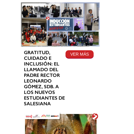
GRATITUD,
VER MÁS
CUIDADO E
INCLUSIÓN: EL
LLAMADO DEL
PADRE RECTOR
LEONARDO
GÓMEZ, SDB. A
LOS NUEVOS
ESTUDIANTES DE
SALESIANA