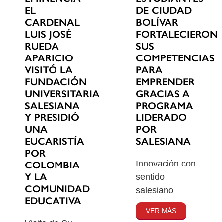
EL
DE CIUDAD
CARDENAL
BOLÍVAR
LUIS JOSÉ
FORTALECIERON
RUEDA
SUS
APARICIO
COMPETENCIAS
VISITÓ LA
PARA
FUNDACIÓN
EMPRENDER
UNIVERSITARIA
GRACIAS A
SALESIANA
PROGRAMA
Y PRESIDIÓ
LIDERADO
UNA
POR
EUCARISTÍA
SALESIANA
POR
Innovación con
COLOMBIA
Y LA
sentido
COMUNIDAD
salesiano
EDUCATIVA
VER MÁS