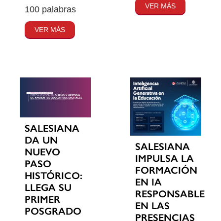
VER MÁS
100 palabras
VER MÁS
SALESIANA
DA UN
SALESIANA
NUEVO
IMPULSA LA
PASO
FORMACIÓN
HISTÓRICO:
EN IA
LLEGA SU
RESPONSABLE
PRIMER
EN LAS
POSGRADO
PRESENCIAS