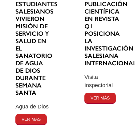
ESTUDIANTES
PUBLICACIÓN
SALESIANOS
CIENTÍFICA
VIVIERON
EN REVISTA
MISIÓN DE
Q1
SERVICIO Y
POSICIONA
SALUD EN
LA
EL
INVESTIGACIÓN
SANATORIO
SALESIANA
DE AGUA
INTERNACIONAL
DE DIOS
Visita
DURANTE
SEMANA
Inspectorial
SANTA
VER MÁS
Agua de Dios
VER MÁS