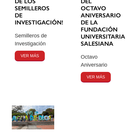
DE LOS
DEL
SEMILLEROS
OCTAVO
DE
ANIVERSARIO
INVESTIGACIÓN!
DE LA
FUNDACIÓN
Semilleros de
UNIVERSITARIA
SALESIANA
Investigación
VER MÁS
Octavo
Aniversario
VER MÁS