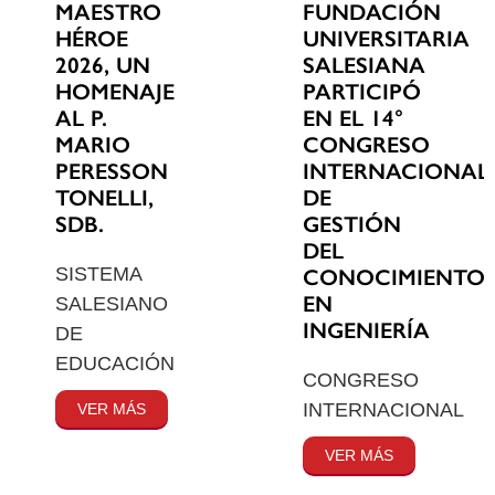
MAESTRO
FUNDACIÓN
HÉROE
UNIVERSITARIA
2026, UN
SALESIANA
HOMENAJE
PARTICIPÓ
AL P.
EN EL 14°
MARIO
CONGRESO
PERESSON
INTERNACIONAL
TONELLI,
DE
SDB.
GESTIÓN
DEL
SISTEMA
CONOCIMIENTO
EN
SALESIANO
INGENIERÍA
DE
EDUCACIÓN
CONGRESO
INTERNACIONAL
VER MÁS
VER MÁS