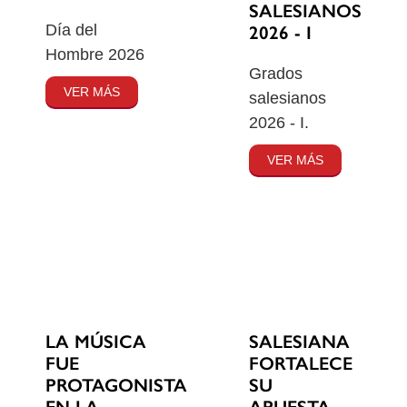
SALESIANOS
Día del
2026 - I
Hombre 2026
Grados
VER MÁS
salesianos
2026 - I.
VER MÁS
SALESIANA
LA MÚSICA
FORTALECE
FUE
SU
PROTAGONISTA
APUESTA