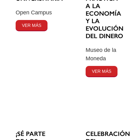
A LA
Open Campus
ECONOMÍA
Y LA
VER MÁS
EVOLUCIÓN
DEL DINERO
Museo de la
Moneda
VER MÁS
¡SÉ PARTE
CELEBRACIÓN