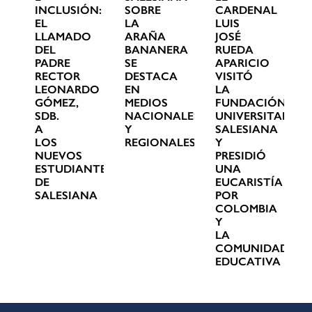
INCLUSIÓN:
SOBRE
CARDENAL
EL
LA
LUIS
LLAMADO
ARAÑA
JOSÉ
DEL
BANANERA
RUEDA
PADRE
SE
APARICIO
RECTOR
DESTACA
VISITÓ
LEONARDO
EN
LA
GÓMEZ,
MEDIOS
FUNDACIÓN
SDB.
NACIONALES
UNIVERSITARIA
A
Y
SALESIANA
LOS
REGIONALES
Y
NUEVOS
PRESIDIÓ
ESTUDIANTES
UNA
DE
EUCARISTÍA
SALESIANA
POR
COLOMBIA
Y
LA
COMUNIDAD
EDUCATIVA