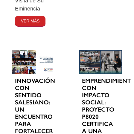
Visita de Su
Eminencia
VER MÁS
INNOVACIÓN
EMPRENDIMIENT
CON
CON
SENTIDO
IMPACTO
SALESIANO:
SOCIAL:
UN
PROYECTO
ENCUENTRO
P8020
PARA
CERTIFICA
FORTALECER
A UNA