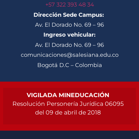
+57 322 393 48 34
Dirección Sede Campus:
Av. El Dorado No. 69 – 96
Ingreso vehicular:
Av. El Dorado No. 69 – 96
comunicaciones@salesiana.edu.co
Bogotá D.C – Colombia
VIGILADA MINEDUCACIÓN
Resolución Personería Jurídica 06095
del 09 de abril de 2018