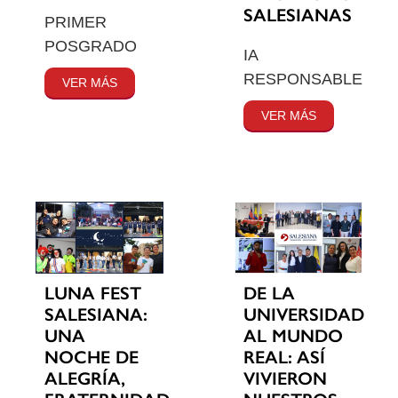
SALESIANAS
PRIMER
POSGRADO
IA
RESPONSABLE
VER MÁS
VER MÁS
LUNA FEST
DE LA
SALESIANA:
UNIVERSIDAD
UNA
AL MUNDO
NOCHE DE
REAL: ASÍ
ALEGRÍA,
VIVIERON