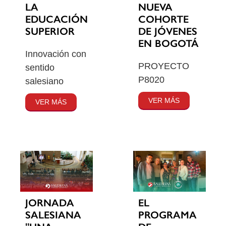
LA
NUEVA
EDUCACIÓN
COHORTE
SUPERIOR
DE JÓVENES
EN BOGOTÁ
Innovación con
PROYECTO
sentido
P8020
salesiano
VER MÁS
VER MÁS
JORNADA
EL
SALESIANA
PROGRAMA