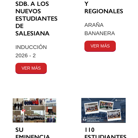
SDB. A LOS
Y
NUEVOS
REGIONALES
ESTUDIANTES
ARAÑA
DE
SALESIANA
BANANERA
VER MÁS
INDUCCIÓN
2026 - 2
VER MÁS
SU
110
EMINENCIA
ESTUDIANTES