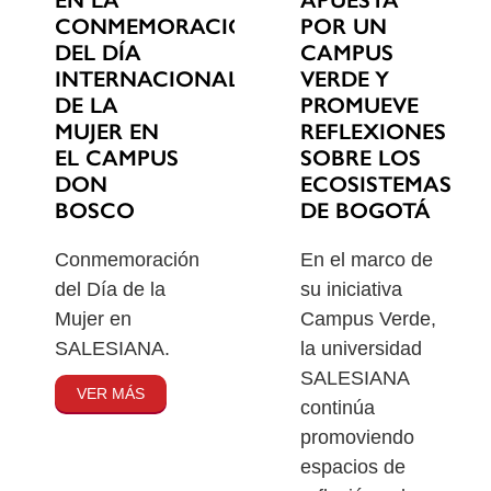
EN LA
POR UN
CONMEMORACIÓN
CAMPUS
DEL DÍA
VERDE Y
INTERNACIONAL
PROMUEVE
DE LA
REFLEXIONES
MUJER EN
SOBRE LOS
EL CAMPUS
ECOSISTEMAS
DON
DE BOGOTÁ
BOSCO
En el marco de
Conmemoración
su iniciativa
del Día de la
Campus Verde,
Mujer en
la universidad
SALESIANA.
SALESIANA
VER MÁS
continúa
promoviendo
espacios de