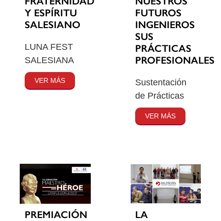
FRATERNIDAD
NUESTROS
Y ESPÍRITU
FUTUROS
SALESIANO
INGENIEROS
SUS
LUNA FEST
PRÁCTICAS
PROFESIONALES
SALESIANA
VER MÁS
Sustentación
de Prácticas
VER MÁS
PREMIACIÓN
LA