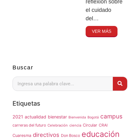
reflexión sobre
el cuidado
del…
VER MÁS
Buscar
Etiquetas
campus
2021
actualidad
bienestar
Bienvenida
Bogotá
carreras del futuro
Circular
CRAI
Celebración
ciencia
educación
directivos
Cuaresma
Don Bosco