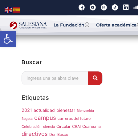
La Fundación
Oferta académica
Abrir barra de herramientas
Buscar
Etiquetas
2021
actualidad
bienestar
Bienvenida
campus
carreras del futuro
Bogotá
Circular
CRAI
Cuaresma
Celebración
ciencia
directivos
Don Bosco