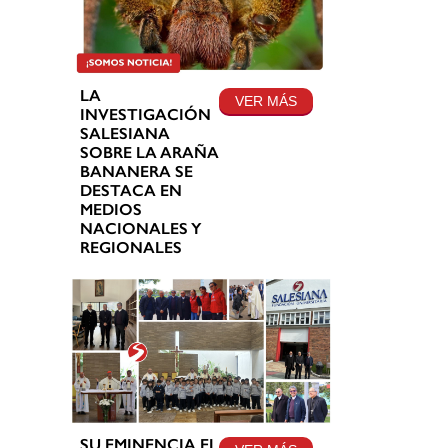
LA
VER MÁS
INVESTIGACIÓN
SALESIANA
SOBRE LA ARAÑA
BANANERA SE
DESTACA EN
MEDIOS
NACIONALES Y
REGIONALES
SU EMINENCIA EL