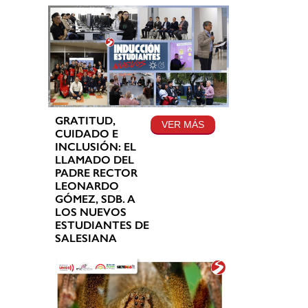
GRATITUD,
VER MÁS
CUIDADO E
INCLUSIÓN: EL
LLAMADO DEL
PADRE RECTOR
LEONARDO
GÓMEZ, SDB. A
LOS NUEVOS
ESTUDIANTES DE
SALESIANA