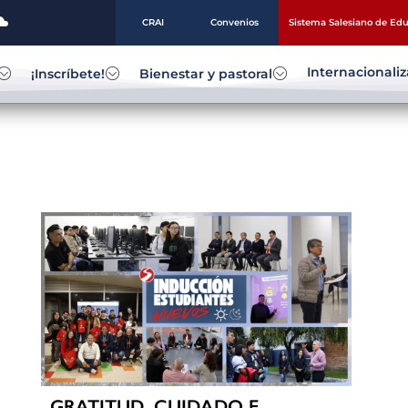
CRAI
Convenios
Sistema Salesiano de Ed
Internacionali
¡Inscríbete!
Bienestar y pastoral
GRATITUD, CUIDADO E