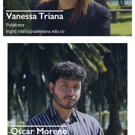
Vanessa Triana
Publicista
ingrid.triana@salesiana.edu.co
PERFIL PROFESIONAL
Oscar Moreno