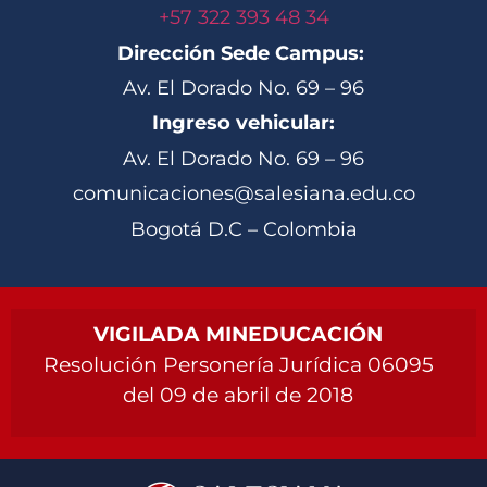
+57 322 393 48 34
Dirección Sede Campus:
Av. El Dorado No. 69 – 96
Ingreso vehicular:
Av. El Dorado No. 69 – 96
comunicaciones@salesiana.edu.co
Bogotá D.C – Colombia
VIGILADA MINEDUCACIÓN
Resolución Personería Jurídica 06095
del 09 de abril de 2018