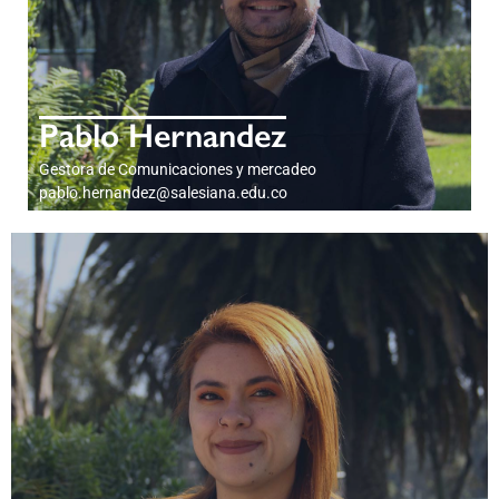
Pablo Hernandez
Gestora de Comunicaciones y mercadeo
pablo.hernandez@salesiana.edu.co
PERFIL PROFESIONAL