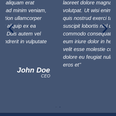
laoreet dolore magna aliquam erat
volutpat. Ut wisi enim ad minim veniam,
quis nostrud exerci tation ullamcorper
suscipit lobortis nisl ut aliquip ex ea
commodo consequat. Duis autem vel
eum iriure dolor in hendrerit in vulputate
velit esse molestie consequat, vel illum
dolore eu feugiat nulla facilisis at vero
eros et"
John Doe
CEO