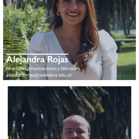
Alejandra Rojas
Directora Comunicaciones y Mercadeo
alejandra.rojas@salesiana.edu.co
PERFIL PROFESIONAL