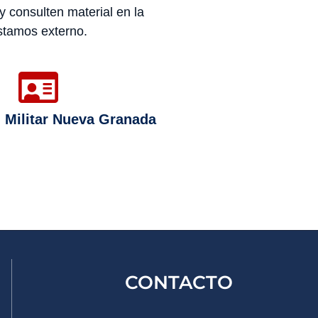
 y consulten material en la
éstamos externo.
 Militar Nueva Granada
CONTACTO