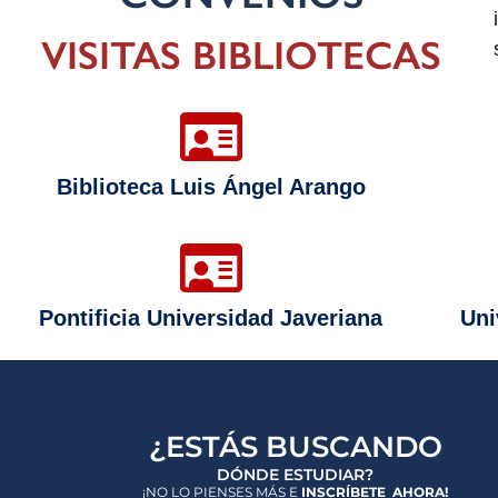
VISITAS BIBLIOTECAS
Biblioteca Luis Ángel Arango
Pontificia Universidad Javeriana
Uni
¿ESTÁS BUSCANDO
DÓNDE ESTUDIAR?
¡NO LO PIENSES MÁS E
INSCRÍBETE AHORA!