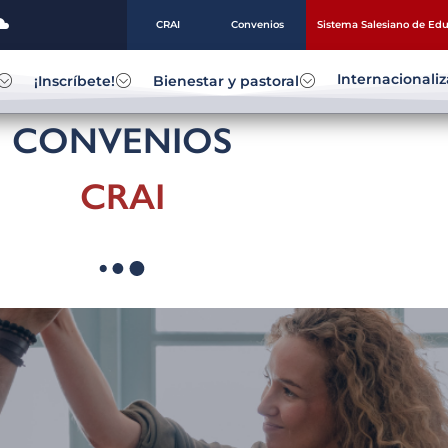
CRAI
Convenios
Sistema Salesiano de Ed
Internacionali
¡Inscríbete!
Bienestar y pastoral
CONVENIOS
CRAI