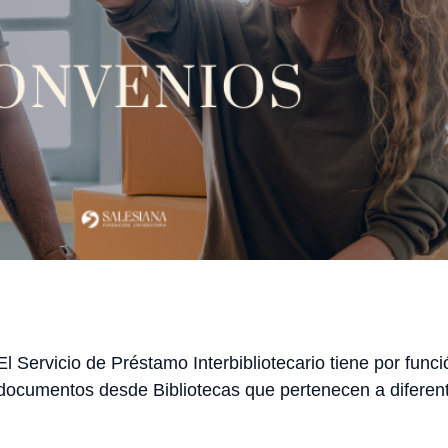
El Servicio de Préstamo Interbibliotecario tiene por func
documentos desde Bibliotecas que pertenecen a diferente