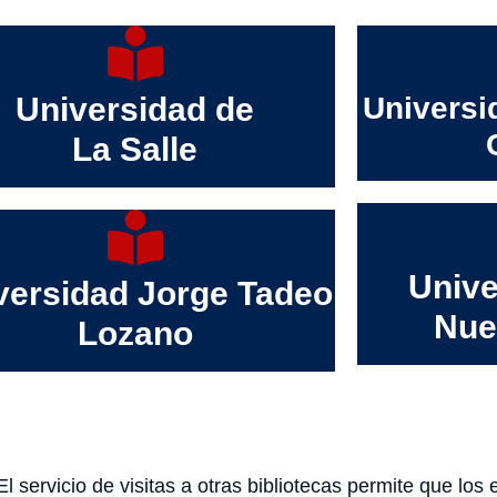
Universidad de
Universi
La Salle
Unive
versidad Jorge Tadeo
Nue
Lozano
El servicio de visitas a otras bibliotecas permite que los