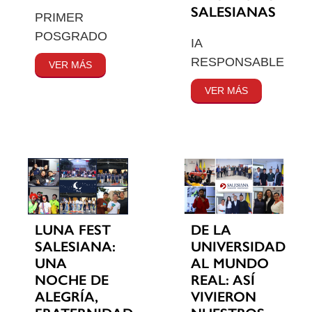
SALESIANAS
PRIMER
POSGRADO
IA
RESPONSABLE
VER MÁS
VER MÁS
LUNA FEST
DE LA
SALESIANA:
UNIVERSIDAD
UNA
AL MUNDO
NOCHE DE
REAL: ASÍ
ALEGRÍA,
VIVIERON