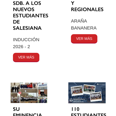
SDB. A LOS
Y
NUEVOS
REGIONALES
ESTUDIANTES
ARAÑA
DE
SALESIANA
BANANERA
VER MÁS
INDUCCIÓN
2026 - 2
VER MÁS
SU
110
EMINENCIA
ESTUDIANTES