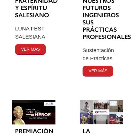
FRATERNIDAD
NUESTROS
Y ESPÍRITU
FUTUROS
SALESIANO
INGENIEROS
SUS
LUNA FEST
PRÁCTICAS
PROFESIONALES
SALESIANA
VER MÁS
Sustentación
de Prácticas
VER MÁS
PREMIACIÓN
LA