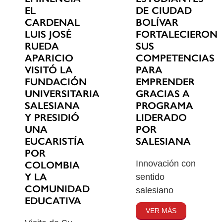
EL
DE CIUDAD
CARDENAL
BOLÍVAR
LUIS JOSÉ
FORTALECIERON
RUEDA
SUS
APARICIO
COMPETENCIAS
VISITÓ LA
PARA
FUNDACIÓN
EMPRENDER
UNIVERSITARIA
GRACIAS A
SALESIANA
PROGRAMA
Y PRESIDIÓ
LIDERADO
UNA
POR
EUCARISTÍA
SALESIANA
POR
Innovación con
COLOMBIA
Y LA
sentido
COMUNIDAD
salesiano
EDUCATIVA
VER MÁS