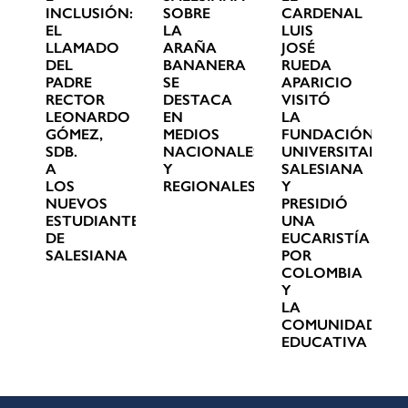
INCLUSIÓN:
SOBRE
CARDENAL
EL
LA
LUIS
LLAMADO
ARAÑA
JOSÉ
DEL
BANANERA
RUEDA
PADRE
SE
APARICIO
RECTOR
DESTACA
VISITÓ
LEONARDO
EN
LA
GÓMEZ,
MEDIOS
FUNDACIÓN
SDB.
NACIONALES
UNIVERSITARIA
A
Y
SALESIANA
LOS
REGIONALES
Y
NUEVOS
PRESIDIÓ
ESTUDIANTES
UNA
DE
EUCARISTÍA
SALESIANA
POR
COLOMBIA
Y
LA
COMUNIDAD
EDUCATIVA