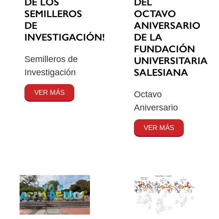
DE LOS
DEL
SEMILLEROS
OCTAVO
DE
ANIVERSARIO
INVESTIGACIÓN!
DE LA
FUNDACIÓN
Semilleros de
UNIVERSITARIA
SALESIANA
Investigación
VER MÁS
Octavo
Aniversario
VER MÁS