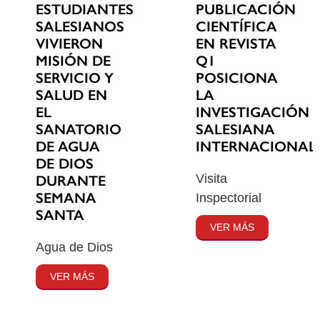
ESTUDIANTES
PUBLICACIÓN
SALESIANOS
CIENTÍFICA
VIVIERON
EN REVISTA
MISIÓN DE
Q1
SERVICIO Y
POSICIONA
SALUD EN
LA
EL
INVESTIGACIÓN
SANATORIO
SALESIANA
DE AGUA
INTERNACIONAL
DE DIOS
Visita
DURANTE
SEMANA
Inspectorial
SANTA
VER MÁS
Agua de Dios
VER MÁS