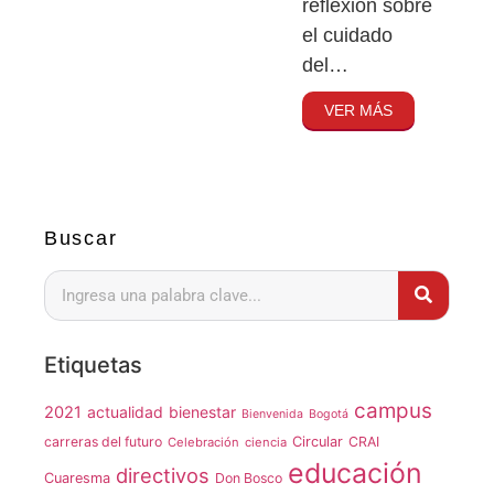
reflexión sobre
el cuidado
del…
VER MÁS
Buscar
Etiquetas
campus
2021
actualidad
bienestar
Bienvenida
Bogotá
carreras del futuro
Circular
CRAI
Celebración
ciencia
educación
directivos
Cuaresma
Don Bosco