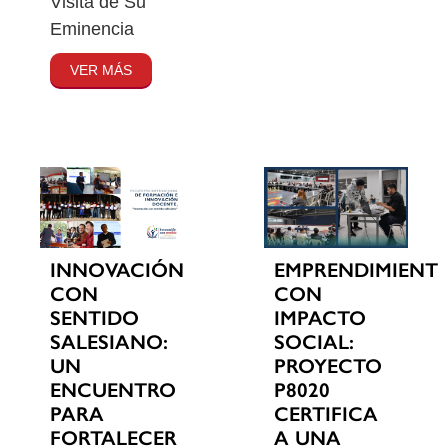
Visita de Su
Eminencia
VER MÁS
INNOVACIÓN
EMPRENDIMIENT
CON
CON
SENTIDO
IMPACTO
SALESIANO:
SOCIAL:
UN
PROYECTO
ENCUENTRO
P8020
PARA
CERTIFICA
FORTALECER
A UNA