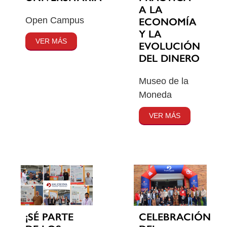
A LA
Open Campus
ECONOMÍA
Y LA
VER MÁS
EVOLUCIÓN
DEL DINERO
Museo de la
Moneda
VER MÁS
¡SÉ PARTE
CELEBRACIÓN