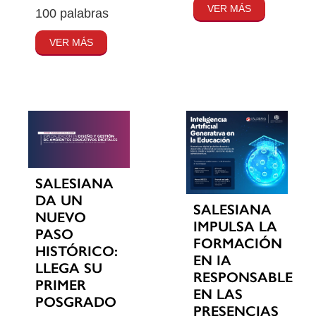
VER MÁS
100 palabras
VER MÁS
SALESIANA
DA UN
SALESIANA
NUEVO
IMPULSA LA
PASO
FORMACIÓN
HISTÓRICO:
EN IA
LLEGA SU
RESPONSABLE
PRIMER
EN LAS
POSGRADO
PRESENCIAS