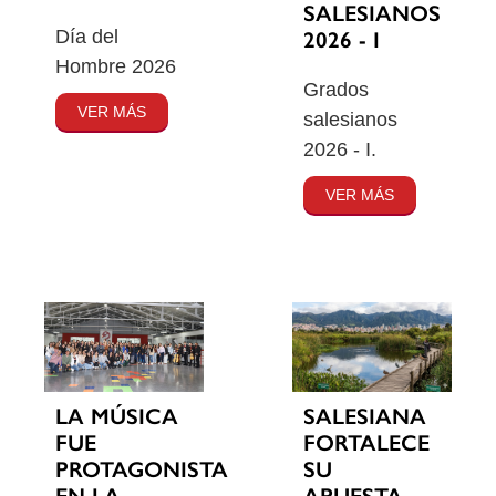
SALESIANOS
Día del
2026 - I
Hombre 2026
Grados
VER MÁS
salesianos
2026 - I.
VER MÁS
SALESIANA
LA MÚSICA
FORTALECE
FUE
SU
PROTAGONISTA
APUESTA