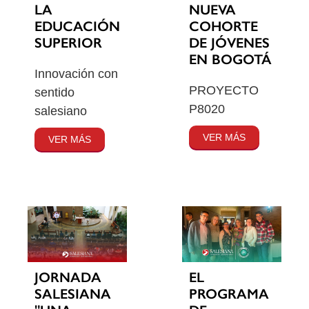
LA
NUEVA
EDUCACIÓN
COHORTE
SUPERIOR
DE JÓVENES
EN BOGOTÁ
Innovación con
PROYECTO
sentido
P8020
salesiano
VER MÁS
VER MÁS
JORNADA
EL
SALESIANA
PROGRAMA