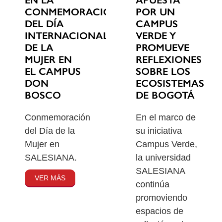
EN LA
POR UN
CONMEMORACIÓN
CAMPUS
DEL DÍA
VERDE Y
INTERNACIONAL
PROMUEVE
DE LA
REFLEXIONES
MUJER EN
SOBRE LOS
EL CAMPUS
ECOSISTEMAS
DON
DE BOGOTÁ
BOSCO
En el marco de
Conmemoración
su iniciativa
del Día de la
Campus Verde,
Mujer en
la universidad
SALESIANA.
SALESIANA
VER MÁS
continúa
promoviendo
espacios de