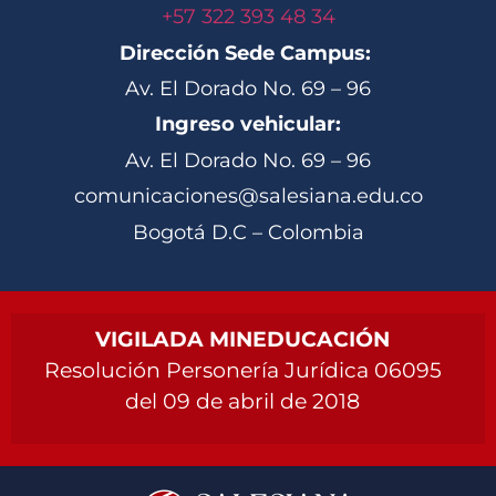
+57 322 393 48 34
Dirección Sede Campus:
Av. El Dorado No. 69 – 96
Ingreso vehicular:
Av. El Dorado No. 69 – 96
comunicaciones@salesiana.edu.co
Bogotá D.C – Colombia
VIGILADA MINEDUCACIÓN
Resolución Personería Jurídica 06095
del 09 de abril de 2018