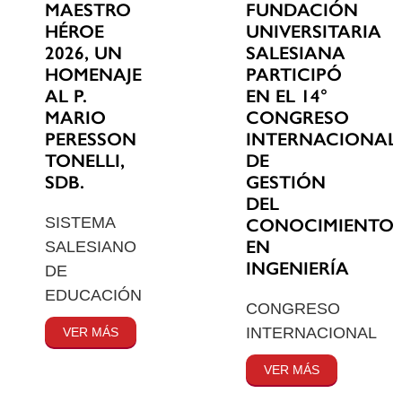
MAESTRO
FUNDACIÓN
HÉROE
UNIVERSITARIA
2026, UN
SALESIANA
HOMENAJE
PARTICIPÓ
AL P.
EN EL 14°
MARIO
CONGRESO
PERESSON
INTERNACIONAL
TONELLI,
DE
SDB.
GESTIÓN
DEL
SISTEMA
CONOCIMIENTO
EN
SALESIANO
INGENIERÍA
DE
EDUCACIÓN
CONGRESO
INTERNACIONAL
VER MÁS
VER MÁS