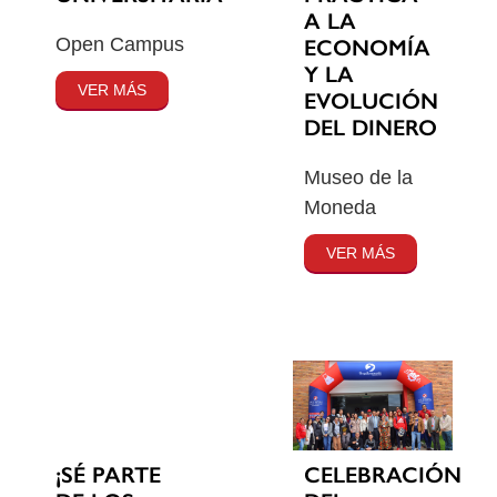
A LA
Open Campus
ECONOMÍA
Y LA
VER MÁS
EVOLUCIÓN
DEL DINERO
Museo de la
Moneda
VER MÁS
¡SÉ PARTE
CELEBRACIÓN