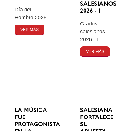
SALESIANOS
Día del
2026 - I
Hombre 2026
Grados
VER MÁS
salesianos
2026 - I.
VER MÁS
SALESIANA
LA MÚSICA
FORTALECE
FUE
SU
PROTAGONISTA
APUESTA