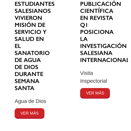
ESTUDIANTES
PUBLICACIÓN
SALESIANOS
CIENTÍFICA
VIVIERON
EN REVISTA
MISIÓN DE
Q1
SERVICIO Y
POSICIONA
SALUD EN
LA
EL
INVESTIGACIÓN
SANATORIO
SALESIANA
DE AGUA
INTERNACIONAL
DE DIOS
Visita
DURANTE
SEMANA
Inspectorial
SANTA
VER MÁS
Agua de Dios
VER MÁS