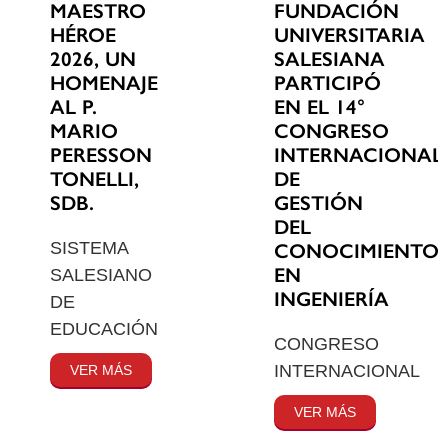
MAESTRO
FUNDACIÓN
HÉROE
UNIVERSITARIA
2026, UN
SALESIANA
HOMENAJE
PARTICIPÓ
AL P.
EN EL 14°
MARIO
CONGRESO
PERESSON
INTERNACIONAL
TONELLI,
DE
SDB.
GESTIÓN
DEL
SISTEMA
CONOCIMIENTO
EN
SALESIANO
INGENIERÍA
DE
EDUCACIÓN
CONGRESO
INTERNACIONAL
VER MÁS
VER MÁS