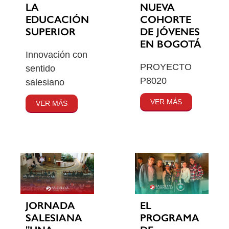
LA
NUEVA
EDUCACIÓN
COHORTE
SUPERIOR
DE JÓVENES
EN BOGOTÁ
Innovación con
PROYECTO
sentido
P8020
salesiano
VER MÁS
VER MÁS
JORNADA
EL
SALESIANA
PROGRAMA