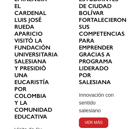
EL
DE CIUDAD
CARDENAL
BOLÍVAR
LUIS JOSÉ
FORTALECIERON
RUEDA
SUS
APARICIO
COMPETENCIAS
VISITÓ LA
PARA
FUNDACIÓN
EMPRENDER
UNIVERSITARIA
GRACIAS A
SALESIANA
PROGRAMA
Y PRESIDIÓ
LIDERADO
UNA
POR
EUCARISTÍA
SALESIANA
POR
Innovación con
COLOMBIA
Y LA
sentido
COMUNIDAD
salesiano
EDUCATIVA
VER MÁS