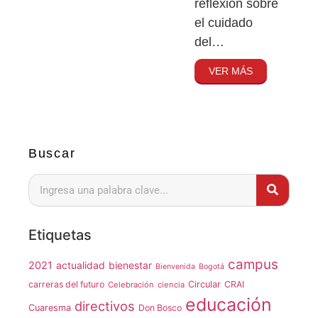
reflexión sobre
el cuidado
del…
VER MÁS
Buscar
Etiquetas
campus
2021
actualidad
bienestar
Bienvenida
Bogotá
carreras del futuro
Circular
CRAI
Celebración
ciencia
educación
directivos
Cuaresma
Don Bosco