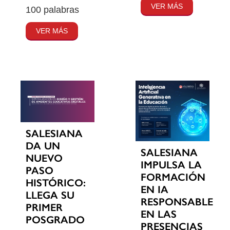
VER MÁS
100 palabras
VER MÁS
SALESIANA
DA UN
SALESIANA
NUEVO
IMPULSA LA
PASO
FORMACIÓN
HISTÓRICO:
EN IA
LLEGA SU
RESPONSABLE
PRIMER
EN LAS
POSGRADO
PRESENCIAS