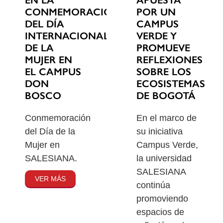
EN LA
POR UN
CONMEMORACIÓN
CAMPUS
DEL DÍA
VERDE Y
INTERNACIONAL
PROMUEVE
DE LA
REFLEXIONES
MUJER EN
SOBRE LOS
EL CAMPUS
ECOSISTEMAS
DON
DE BOGOTÁ
BOSCO
En el marco de
Conmemoración
su iniciativa
del Día de la
Campus Verde,
Mujer en
la universidad
SALESIANA.
SALESIANA
VER MÁS
continúa
promoviendo
espacios de