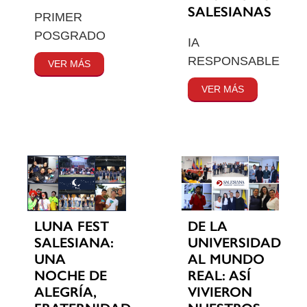
SALESIANAS
PRIMER
POSGRADO
IA
RESPONSABLE
VER MÁS
VER MÁS
LUNA FEST
DE LA
SALESIANA:
UNIVERSIDAD
UNA
AL MUNDO
NOCHE DE
REAL: ASÍ
ALEGRÍA,
VIVIERON