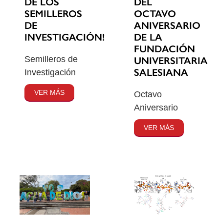
DE LOS
DEL
SEMILLEROS
OCTAVO
DE
ANIVERSARIO
INVESTIGACIÓN!
DE LA
FUNDACIÓN
Semilleros de
UNIVERSITARIA
SALESIANA
Investigación
VER MÁS
Octavo
Aniversario
VER MÁS