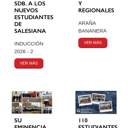
SDB. A LOS
Y
NUEVOS
REGIONALES
ESTUDIANTES
ARAÑA
DE
SALESIANA
BANANERA
VER MÁS
INDUCCIÓN
2026 - 2
VER MÁS
SU
110
EMINENCIA
ESTUDIANTES