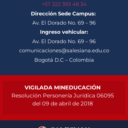
+57 322 393 48 34
Dirección Sede Campus:
Av. El Dorado No. 69 – 96
Ingreso vehicular:
Av. El Dorado No. 69 – 96
comunicaciones@salesiana.edu.co
Bogotá D.C – Colombia
VIGILADA MINEDUCACIÓN
Resolución Personería Jurídica 06095
del 09 de abril de 2018