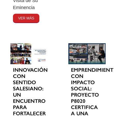
Visita de Su
Eminencia
VER MÁS
INNOVACIÓN
EMPRENDIMIENT
CON
CON
SENTIDO
IMPACTO
SALESIANO:
SOCIAL:
UN
PROYECTO
ENCUENTRO
P8020
PARA
CERTIFICA
FORTALECER
A UNA