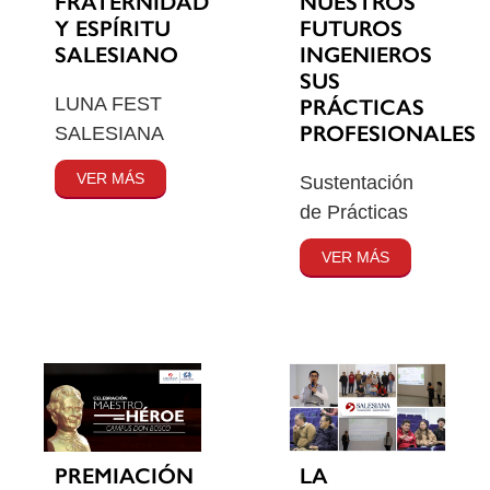
FRATERNIDAD
NUESTROS
Y ESPÍRITU
FUTUROS
SALESIANO
INGENIEROS
SUS
LUNA FEST
PRÁCTICAS
PROFESIONALES
SALESIANA
VER MÁS
Sustentación
de Prácticas
VER MÁS
PREMIACIÓN
LA