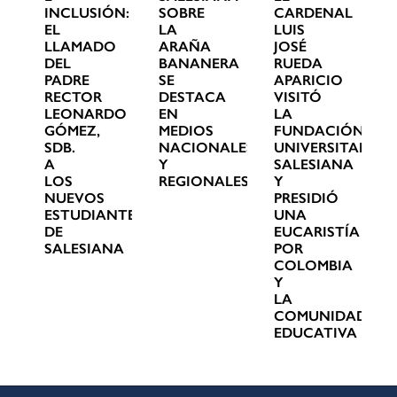
INCLUSIÓN:
SOBRE
CARDENAL
EL
LA
LUIS
LLAMADO
ARAÑA
JOSÉ
DEL
BANANERA
RUEDA
PADRE
SE
APARICIO
RECTOR
DESTACA
VISITÓ
LEONARDO
EN
LA
GÓMEZ,
MEDIOS
FUNDACIÓN
SDB.
NACIONALES
UNIVERSITARIA
A
Y
SALESIANA
LOS
REGIONALES
Y
NUEVOS
PRESIDIÓ
ESTUDIANTES
UNA
DE
EUCARISTÍA
SALESIANA
POR
COLOMBIA
Y
LA
COMUNIDAD
EDUCATIVA