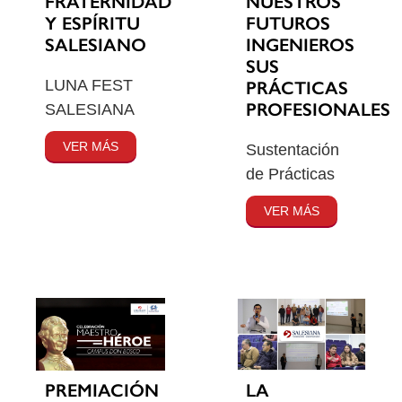
FRATERNIDAD
NUESTROS
Y ESPÍRITU
FUTUROS
SALESIANO
INGENIEROS
SUS
LUNA FEST
PRÁCTICAS
PROFESIONALES
SALESIANA
VER MÁS
Sustentación
de Prácticas
VER MÁS
PREMIACIÓN
LA