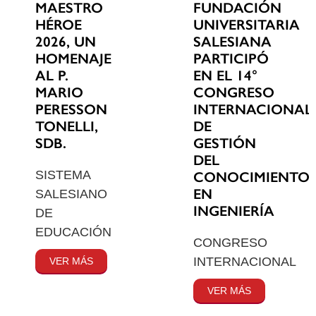
MAESTRO
FUNDACIÓN
HÉROE
UNIVERSITARIA
2026, UN
SALESIANA
HOMENAJE
PARTICIPÓ
AL P.
EN EL 14°
MARIO
CONGRESO
PERESSON
INTERNACIONAL
TONELLI,
DE
SDB.
GESTIÓN
DEL
SISTEMA
CONOCIMIENTO
EN
SALESIANO
INGENIERÍA
DE
EDUCACIÓN
CONGRESO
INTERNACIONAL
VER MÁS
VER MÁS