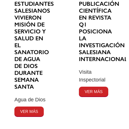
ESTUDIANTES
PUBLICACIÓN
SALESIANOS
CIENTÍFICA
VIVIERON
EN REVISTA
MISIÓN DE
Q1
SERVICIO Y
POSICIONA
SALUD EN
LA
EL
INVESTIGACIÓN
SANATORIO
SALESIANA
DE AGUA
INTERNACIONAL
DE DIOS
Visita
DURANTE
SEMANA
Inspectorial
SANTA
VER MÁS
Agua de Dios
VER MÁS