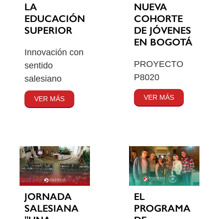
LA
NUEVA
EDUCACIÓN
COHORTE
SUPERIOR
DE JÓVENES
EN BOGOTÁ
Innovación con
PROYECTO
sentido
P8020
salesiano
VER MÁS
VER MÁS
JORNADA
EL
SALESIANA
PROGRAMA