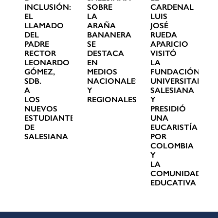
INCLUSIÓN:
SOBRE
CARDENAL
EL
LA
LUIS
LLAMADO
ARAÑA
JOSÉ
DEL
BANANERA
RUEDA
PADRE
SE
APARICIO
RECTOR
DESTACA
VISITÓ
LEONARDO
EN
LA
GÓMEZ,
MEDIOS
FUNDACIÓN
SDB.
NACIONALES
UNIVERSITARIA
A
Y
SALESIANA
LOS
REGIONALES
Y
NUEVOS
PRESIDIÓ
ESTUDIANTES
UNA
DE
EUCARISTÍA
SALESIANA
POR
COLOMBIA
Y
LA
COMUNIDAD
EDUCATIVA