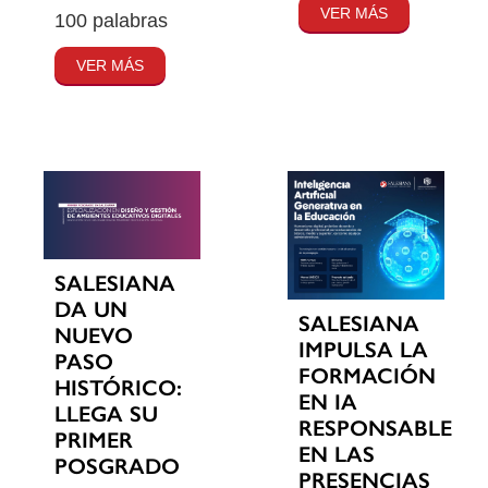
VER MÁS
100 palabras
VER MÁS
SALESIANA
DA UN
SALESIANA
NUEVO
IMPULSA LA
PASO
FORMACIÓN
HISTÓRICO:
EN IA
LLEGA SU
RESPONSABLE
PRIMER
EN LAS
POSGRADO
PRESENCIAS