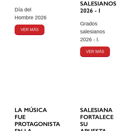
SALESIANOS
Día del
2026 - I
Hombre 2026
Grados
VER MÁS
salesianos
2026 - I.
VER MÁS
SALESIANA
LA MÚSICA
FORTALECE
FUE
SU
PROTAGONISTA
APUESTA