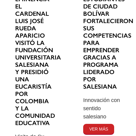
EL
DE CIUDAD
CARDENAL
BOLÍVAR
LUIS JOSÉ
FORTALECIERON
RUEDA
SUS
APARICIO
COMPETENCIAS
VISITÓ LA
PARA
FUNDACIÓN
EMPRENDER
UNIVERSITARIA
GRACIAS A
SALESIANA
PROGRAMA
Y PRESIDIÓ
LIDERADO
UNA
POR
EUCARISTÍA
SALESIANA
POR
Innovación con
COLOMBIA
Y LA
sentido
COMUNIDAD
salesiano
EDUCATIVA
VER MÁS