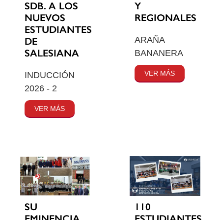
SDB. A LOS
Y
NUEVOS
REGIONALES
ESTUDIANTES
ARAÑA
DE
SALESIANA
BANANERA
VER MÁS
INDUCCIÓN
2026 - 2
VER MÁS
SU
110
EMINENCIA
ESTUDIANTES