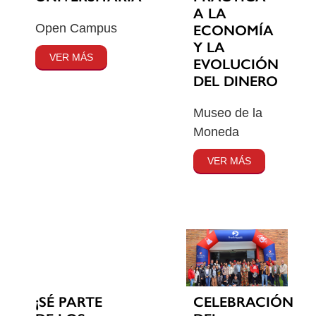
A LA
Open Campus
ECONOMÍA
Y LA
VER MÁS
EVOLUCIÓN
DEL DINERO
Museo de la
Moneda
VER MÁS
¡SÉ PARTE
CELEBRACIÓN