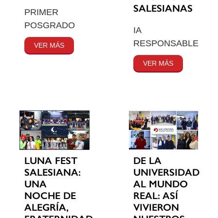
SALESIANAS
PRIMER
POSGRADO
IA
RESPONSABLE
VER MÁS
VER MÁS
LUNA FEST
DE LA
SALESIANA:
UNIVERSIDAD
UNA
AL MUNDO
NOCHE DE
REAL: ASÍ
ALEGRÍA,
VIVIERON