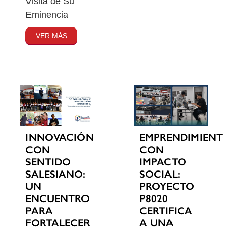
Visita de Su
Eminencia
VER MÁS
INNOVACIÓN
EMPRENDIMIENT
CON
CON
SENTIDO
IMPACTO
SALESIANO:
SOCIAL:
UN
PROYECTO
ENCUENTRO
P8020
PARA
CERTIFICA
FORTALECER
A UNA