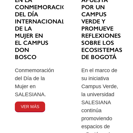
EN LA
POR UN
CONMEMORACIÓN
CAMPUS
DEL DÍA
VERDE Y
INTERNACIONAL
PROMUEVE
DE LA
REFLEXIONES
MUJER EN
SOBRE LOS
EL CAMPUS
ECOSISTEMAS
DON
DE BOGOTÁ
BOSCO
En el marco de
Conmemoración
su iniciativa
del Día de la
Campus Verde,
Mujer en
la universidad
SALESIANA.
SALESIANA
VER MÁS
continúa
promoviendo
espacios de