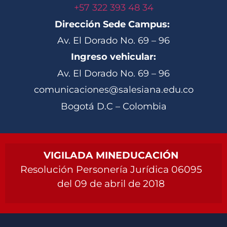
+57 322 393 48 34
Dirección Sede Campus:
Av. El Dorado No. 69 – 96
Ingreso vehicular:
Av. El Dorado No. 69 – 96
comunicaciones@salesiana.edu.co
Bogotá D.C – Colombia
VIGILADA MINEDUCACIÓN
Resolución Personería Jurídica 06095
del 09 de abril de 2018