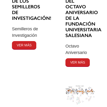
DE LOS
DEL
SEMILLEROS
OCTAVO
DE
ANIVERSARIO
INVESTIGACIÓN!
DE LA
FUNDACIÓN
Semilleros de
UNIVERSITARIA
SALESIANA
Investigación
VER MÁS
Octavo
Aniversario
VER MÁS