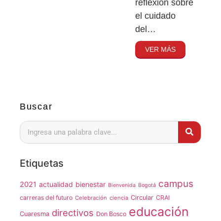
reflexión sobre
el cuidado
del…
VER MÁS
Buscar
Etiquetas
campus
2021
actualidad
bienestar
Bienvenida
Bogotá
carreras del futuro
Circular
CRAI
Celebración
ciencia
educación
directivos
Cuaresma
Don Bosco