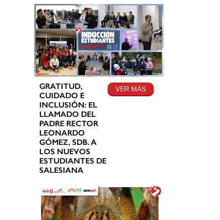
GRATITUD,
VER MÁS
CUIDADO E
INCLUSIÓN: EL
LLAMADO DEL
PADRE RECTOR
LEONARDO
GÓMEZ, SDB. A
LOS NUEVOS
ESTUDIANTES DE
SALESIANA