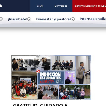
CRAI
Convenios
Sistema Salesiano de Ed
Internacionali
¡Inscríbete!
Bienestar y pastoral
GRATITUD, CUIDADO E