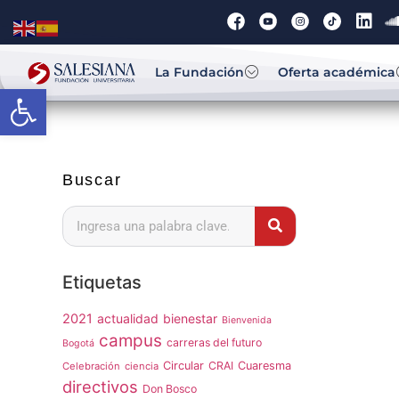
La Fundación
Oferta académica
Abrir barra de herramientas
Buscar
Etiquetas
2021
actualidad
bienestar
Bienvenida
campus
carreras del futuro
Bogotá
Circular
CRAI
Cuaresma
Celebración
ciencia
directivos
Don Bosco