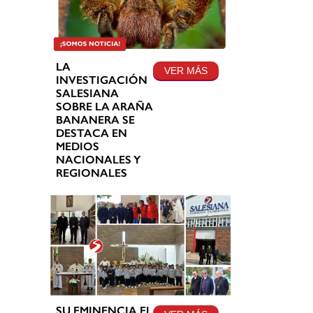
LA
VER MÁS
INVESTIGACIÓN
SALESIANA
SOBRE LA ARAÑA
BANANERA SE
DESTACA EN
MEDIOS
NACIONALES Y
REGIONALES
SU EMINENCIA EL