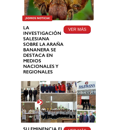
LA
VER MÁS
INVESTIGACIÓN
SALESIANA
SOBRE LA ARAÑA
BANANERA SE
DESTACA EN
MEDIOS
NACIONALES Y
REGIONALES
SU EMINENCIA EL