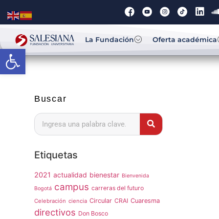
La Fundación
Oferta académica
Abrir barra de herramientas
Buscar
Etiquetas
2021
actualidad
bienestar
Bienvenida
campus
carreras del futuro
Bogotá
Circular
CRAI
Cuaresma
Celebración
ciencia
directivos
Don Bosco