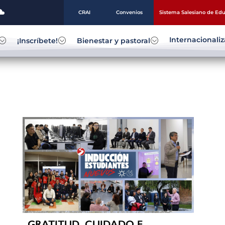
CRAI
Convenios
Sistema Salesiano de Ed
Internacionali
¡Inscríbete!
Bienestar y pastoral
GRATITUD, CUIDADO E