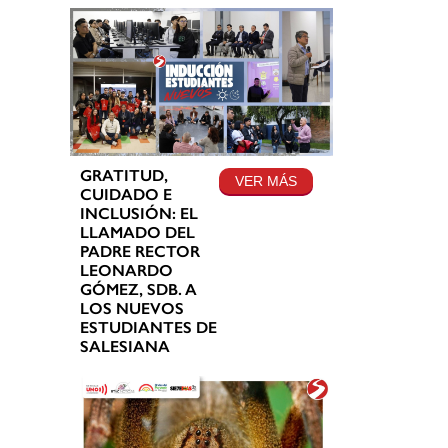
GRATITUD,
VER MÁS
CUIDADO E
INCLUSIÓN: EL
LLAMADO DEL
PADRE RECTOR
LEONARDO
GÓMEZ, SDB. A
LOS NUEVOS
ESTUDIANTES DE
SALESIANA