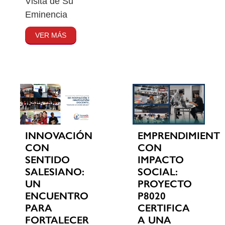
Visita de Su
Eminencia
VER MÁS
INNOVACIÓN
EMPRENDIMIENT
CON
CON
SENTIDO
IMPACTO
SALESIANO:
SOCIAL:
UN
PROYECTO
ENCUENTRO
P8020
PARA
CERTIFICA
FORTALECER
A UNA