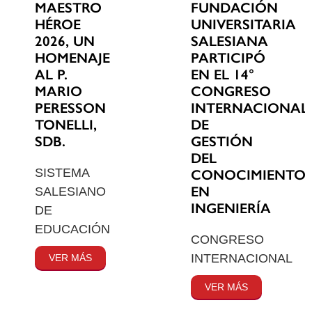
MAESTRO
FUNDACIÓN
HÉROE
UNIVERSITARIA
2026, UN
SALESIANA
HOMENAJE
PARTICIPÓ
AL P.
EN EL 14°
MARIO
CONGRESO
PERESSON
INTERNACIONAL
TONELLI,
DE
SDB.
GESTIÓN
DEL
SISTEMA
CONOCIMIENTO
EN
SALESIANO
INGENIERÍA
DE
EDUCACIÓN
CONGRESO
INTERNACIONAL
VER MÁS
VER MÁS