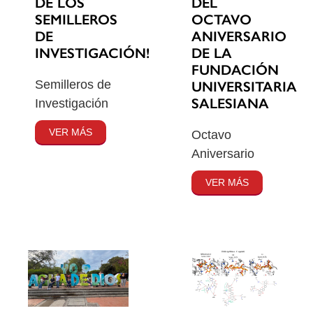
DE LOS
DEL
SEMILLEROS
OCTAVO
DE
ANIVERSARIO
INVESTIGACIÓN!
DE LA
FUNDACIÓN
Semilleros de
UNIVERSITARIA
SALESIANA
Investigación
VER MÁS
Octavo
Aniversario
VER MÁS