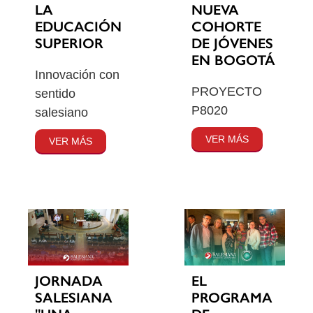
LA
NUEVA
EDUCACIÓN
COHORTE
SUPERIOR
DE JÓVENES
EN BOGOTÁ
Innovación con
PROYECTO
sentido
P8020
salesiano
VER MÁS
VER MÁS
JORNADA
EL
SALESIANA
PROGRAMA