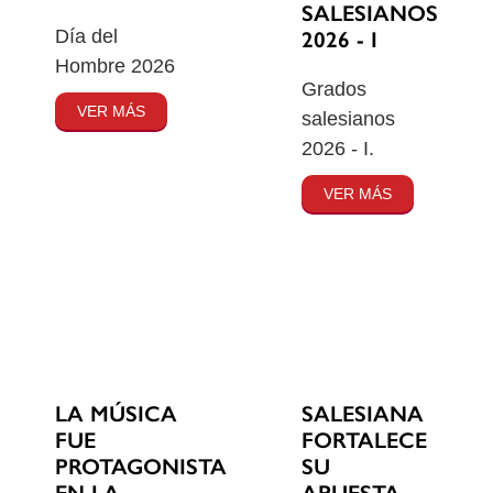
SALESIANOS
Día del
2026 - I
Hombre 2026
Grados
VER MÁS
salesianos
2026 - I.
VER MÁS
SALESIANA
LA MÚSICA
FORTALECE
FUE
SU
PROTAGONISTA
APUESTA