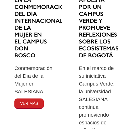
EN LA
POR UN
CONMEMORACIÓN
CAMPUS
DEL DÍA
VERDE Y
INTERNACIONAL
PROMUEVE
DE LA
REFLEXIONES
MUJER EN
SOBRE LOS
EL CAMPUS
ECOSISTEMAS
DON
DE BOGOTÁ
BOSCO
En el marco de
Conmemoración
su iniciativa
del Día de la
Campus Verde,
Mujer en
la universidad
SALESIANA.
SALESIANA
VER MÁS
continúa
promoviendo
espacios de