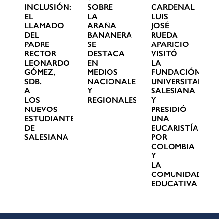
INCLUSIÓN:
SOBRE
CARDENAL
EL
LA
LUIS
LLAMADO
ARAÑA
JOSÉ
DEL
BANANERA
RUEDA
PADRE
SE
APARICIO
RECTOR
DESTACA
VISITÓ
LEONARDO
EN
LA
GÓMEZ,
MEDIOS
FUNDACIÓN
SDB.
NACIONALES
UNIVERSITARIA
A
Y
SALESIANA
LOS
REGIONALES
Y
NUEVOS
PRESIDIÓ
ESTUDIANTES
UNA
DE
EUCARISTÍA
SALESIANA
POR
COLOMBIA
Y
LA
COMUNIDAD
EDUCATIVA