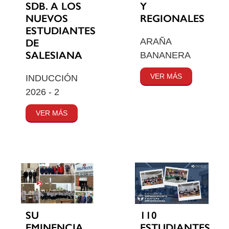
SDB. A LOS
Y
NUEVOS
REGIONALES
ESTUDIANTES
ARAÑA
DE
SALESIANA
BANANERA
VER MÁS
INDUCCIÓN
2026 - 2
VER MÁS
SU
110
EMINENCIA
ESTUDIANTES