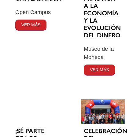
A LA
Open Campus
ECONOMÍA
Y LA
VER MÁS
EVOLUCIÓN
DEL DINERO
Museo de la
Moneda
VER MÁS
¡SÉ PARTE
CELEBRACIÓN