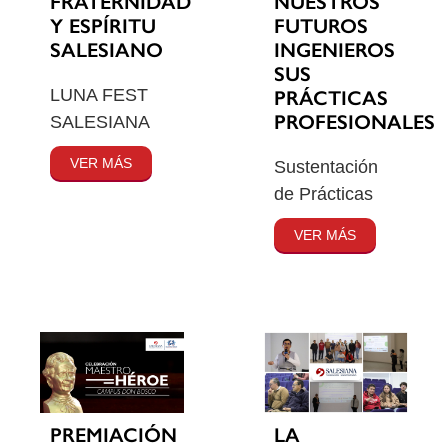
FRATERNIDAD
NUESTROS
Y ESPÍRITU
FUTUROS
SALESIANO
INGENIEROS
SUS
LUNA FEST
PRÁCTICAS
PROFESIONALES
SALESIANA
VER MÁS
Sustentación
de Prácticas
VER MÁS
PREMIACIÓN
LA