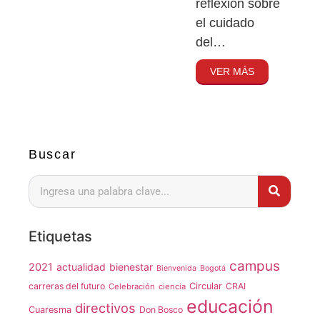
reflexión sobre
el cuidado
del…
VER MÁS
Buscar
Etiquetas
campus
2021
actualidad
bienestar
Bienvenida
Bogotá
carreras del futuro
Circular
CRAI
Celebración
ciencia
educación
directivos
Cuaresma
Don Bosco