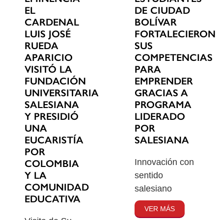
EL
DE CIUDAD
CARDENAL
BOLÍVAR
LUIS JOSÉ
FORTALECIERON
RUEDA
SUS
APARICIO
COMPETENCIAS
VISITÓ LA
PARA
FUNDACIÓN
EMPRENDER
UNIVERSITARIA
GRACIAS A
SALESIANA
PROGRAMA
Y PRESIDIÓ
LIDERADO
UNA
POR
EUCARISTÍA
SALESIANA
POR
Innovación con
COLOMBIA
Y LA
sentido
COMUNIDAD
salesiano
EDUCATIVA
VER MÁS