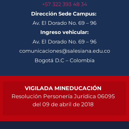
+57 322 393 48 34
Dirección Sede Campus:
Av. El Dorado No. 69 – 96
Ingreso vehicular:
Av. El Dorado No. 69 – 96
comunicaciones@salesiana.edu.co
Bogotá D.C – Colombia
VIGILADA MINEDUCACIÓN
Resolución Personería Jurídica 06095
del 09 de abril de 2018