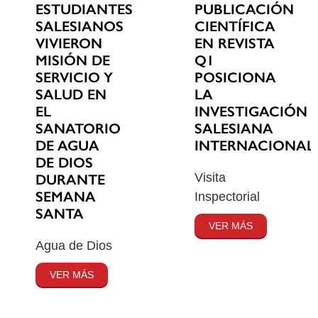
ESTUDIANTES
PUBLICACIÓN
SALESIANOS
CIENTÍFICA
VIVIERON
EN REVISTA
MISIÓN DE
Q1
SERVICIO Y
POSICIONA
SALUD EN
LA
EL
INVESTIGACIÓN
SANATORIO
SALESIANA
DE AGUA
INTERNACIONAL
DE DIOS
Visita
DURANTE
SEMANA
Inspectorial
SANTA
VER MÁS
Agua de Dios
VER MÁS