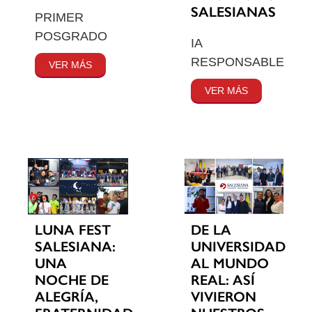
SALESIANAS
PRIMER
POSGRADO
IA
RESPONSABLE
VER MÁS
VER MÁS
LUNA FEST
DE LA
SALESIANA:
UNIVERSIDAD
UNA
AL MUNDO
NOCHE DE
REAL: ASÍ
ALEGRÍA,
VIVIERON