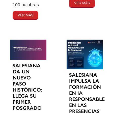
VER MÁS
100 palabras
VER MÁS
SALESIANA
DA UN
SALESIANA
NUEVO
IMPULSA LA
PASO
FORMACIÓN
HISTÓRICO:
EN IA
LLEGA SU
RESPONSABLE
PRIMER
EN LAS
POSGRADO
PRESENCIAS