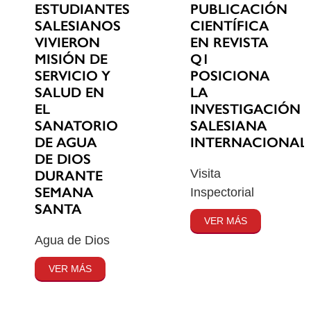
ESTUDIANTES
PUBLICACIÓN
SALESIANOS
CIENTÍFICA
VIVIERON
EN REVISTA
MISIÓN DE
Q1
SERVICIO Y
POSICIONA
SALUD EN
LA
EL
INVESTIGACIÓN
SANATORIO
SALESIANA
DE AGUA
INTERNACIONAL
DE DIOS
Visita
DURANTE
SEMANA
Inspectorial
SANTA
VER MÁS
Agua de Dios
VER MÁS