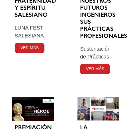
FRATERNIDAD
NUESTROS
Y ESPÍRITU
FUTUROS
SALESIANO
INGENIEROS
SUS
LUNA FEST
PRÁCTICAS
PROFESIONALES
SALESIANA
VER MÁS
Sustentación
de Prácticas
VER MÁS
PREMIACIÓN
LA