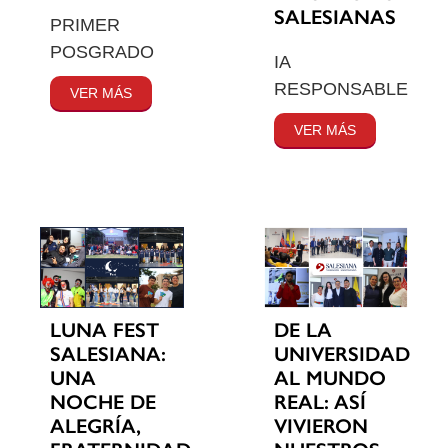
SALESIANAS
PRIMER
POSGRADO
IA
RESPONSABLE
VER MÁS
VER MÁS
LUNA FEST
DE LA
SALESIANA:
UNIVERSIDAD
UNA
AL MUNDO
NOCHE DE
REAL: ASÍ
ALEGRÍA,
VIVIERON