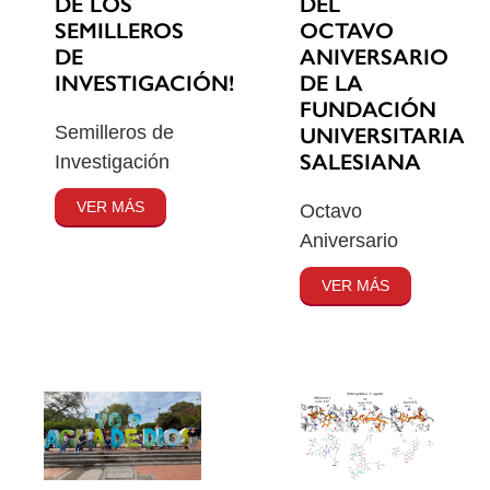
DE LOS
DEL
SEMILLEROS
OCTAVO
DE
ANIVERSARIO
INVESTIGACIÓN!
DE LA
FUNDACIÓN
Semilleros de
UNIVERSITARIA
SALESIANA
Investigación
VER MÁS
Octavo
Aniversario
VER MÁS