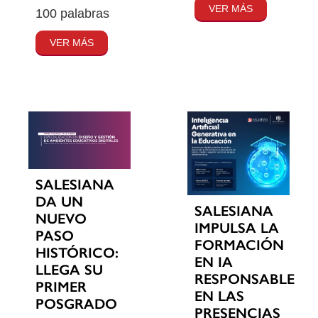
VER MÁS
100 palabras
VER MÁS
SALESIANA
DA UN
SALESIANA
NUEVO
IMPULSA LA
PASO
FORMACIÓN
HISTÓRICO:
EN IA
LLEGA SU
RESPONSABLE
PRIMER
EN LAS
POSGRADO
PRESENCIAS