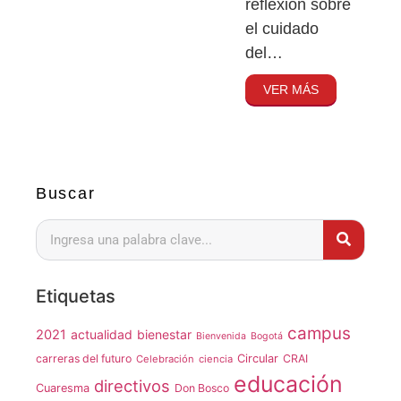
reflexión sobre
el cuidado
del…
VER MÁS
Buscar
Etiquetas
campus
2021
actualidad
bienestar
Bienvenida
Bogotá
carreras del futuro
Circular
CRAI
Celebración
ciencia
educación
directivos
Cuaresma
Don Bosco