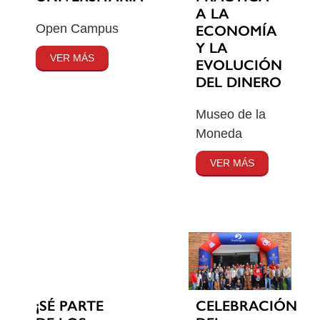
A LA
Open Campus
ECONOMÍA
Y LA
VER MÁS
EVOLUCIÓN
DEL DINERO
Museo de la
Moneda
VER MÁS
¡SÉ PARTE
CELEBRACIÓN