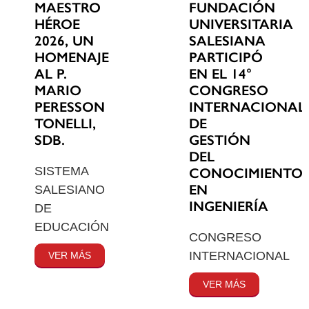
MAESTRO
FUNDACIÓN
HÉROE
UNIVERSITARIA
2026, UN
SALESIANA
HOMENAJE
PARTICIPÓ
AL P.
EN EL 14°
MARIO
CONGRESO
PERESSON
INTERNACIONAL
TONELLI,
DE
SDB.
GESTIÓN
DEL
SISTEMA
CONOCIMIENTO
EN
SALESIANO
INGENIERÍA
DE
EDUCACIÓN
CONGRESO
INTERNACIONAL
VER MÁS
VER MÁS