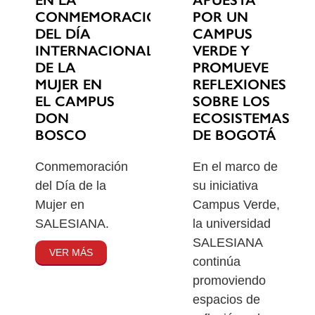
EN LA
POR UN
CONMEMORACIÓN
CAMPUS
DEL DÍA
VERDE Y
INTERNACIONAL
PROMUEVE
DE LA
REFLEXIONES
MUJER EN
SOBRE LOS
EL CAMPUS
ECOSISTEMAS
DON
DE BOGOTÁ
BOSCO
En el marco de
Conmemoración
su iniciativa
del Día de la
Campus Verde,
Mujer en
la universidad
SALESIANA.
SALESIANA
VER MÁS
continúa
promoviendo
espacios de