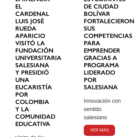
EL
DE CIUDAD
CARDENAL
BOLÍVAR
LUIS JOSÉ
FORTALECIERON
RUEDA
SUS
APARICIO
COMPETENCIAS
VISITÓ LA
PARA
FUNDACIÓN
EMPRENDER
UNIVERSITARIA
GRACIAS A
SALESIANA
PROGRAMA
Y PRESIDIÓ
LIDERADO
UNA
POR
EUCARISTÍA
SALESIANA
POR
Innovación con
COLOMBIA
Y LA
sentido
COMUNIDAD
salesiano
EDUCATIVA
VER MÁS