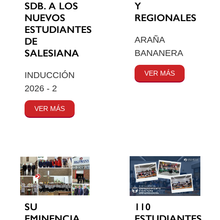
SDB. A LOS
Y
NUEVOS
REGIONALES
ESTUDIANTES
ARAÑA
DE
SALESIANA
BANANERA
VER MÁS
INDUCCIÓN
2026 - 2
VER MÁS
SU
110
EMINENCIA
ESTUDIANTES