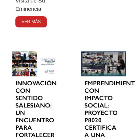
Visita de Su
Eminencia
VER MÁS
INNOVACIÓN
EMPRENDIMIENT
CON
CON
SENTIDO
IMPACTO
SALESIANO:
SOCIAL:
UN
PROYECTO
ENCUENTRO
P8020
PARA
CERTIFICA
FORTALECER
A UNA