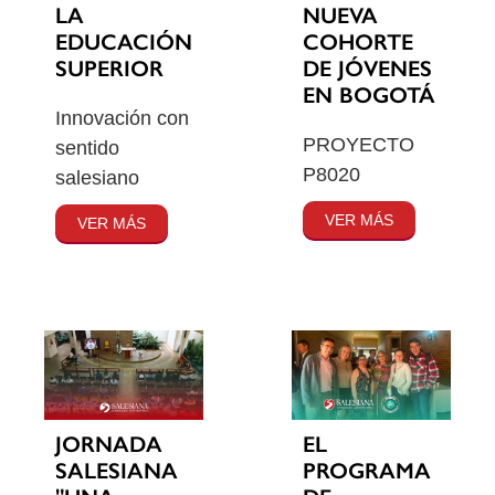
LA
NUEVA
EDUCACIÓN
COHORTE
SUPERIOR
DE JÓVENES
EN BOGOTÁ
Innovación con
PROYECTO
sentido
P8020
salesiano
VER MÁS
VER MÁS
JORNADA
EL
SALESIANA
PROGRAMA