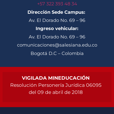
+57 322 393 48 34
Dirección Sede Campus:
Av. El Dorado No. 69 – 96
Ingreso vehicular:
Av. El Dorado No. 69 – 96
comunicaciones@salesiana.edu.co
Bogotá D.C – Colombia
VIGILADA MINEDUCACIÓN
Resolución Personería Jurídica 06095
del 09 de abril de 2018