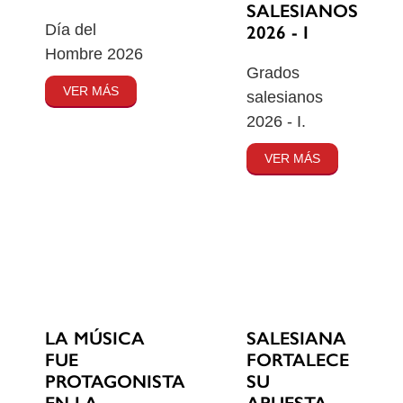
SALESIANOS
Día del
2026 - I
Hombre 2026
Grados
VER MÁS
salesianos
2026 - I.
VER MÁS
SALESIANA
LA MÚSICA
FORTALECE
FUE
SU
PROTAGONISTA
APUESTA