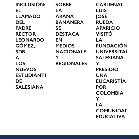
INCLUSIÓN:
SOBRE
CARDENAL
EL
LA
LUIS
LLAMADO
ARAÑA
JOSÉ
DEL
BANANERA
RUEDA
PADRE
SE
APARICIO
RECTOR
DESTACA
VISITÓ
LEONARDO
EN
LA
GÓMEZ,
MEDIOS
FUNDACIÓN
SDB.
NACIONALES
UNIVERSITARIA
A
Y
SALESIANA
LOS
REGIONALES
Y
NUEVOS
PRESIDIÓ
ESTUDIANTES
UNA
DE
EUCARISTÍA
SALESIANA
POR
COLOMBIA
Y
LA
COMUNIDAD
EDUCATIVA