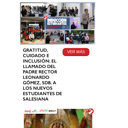
GRATITUD,
VER MÁS
CUIDADO E
INCLUSIÓN: EL
LLAMADO DEL
PADRE RECTOR
LEONARDO
GÓMEZ, SDB. A
LOS NUEVOS
ESTUDIANTES DE
SALESIANA