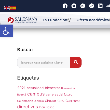
La Fundación
Oferta académica
Abrir barra de herramientas
Buscar
Etiquetas
2021
actualidad
bienestar
Bienvenida
campus
carreras del futuro
Bogotá
Circular
CRAI
Cuaresma
Celebración
ciencia
directivos
Don Bosco