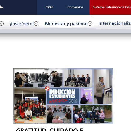
CRAI
Convenios
Sistema Salesiano de Ed
Internacionali
¡Inscríbete!
Bienestar y pastoral
GRATITUD, CUIDADO E