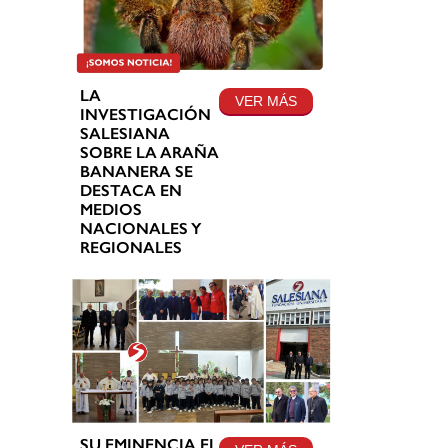
LA
VER MÁS
INVESTIGACIÓN
SALESIANA
SOBRE LA ARAÑA
BANANERA SE
DESTACA EN
MEDIOS
NACIONALES Y
REGIONALES
SU EMINENCIA EL