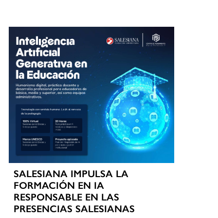
SALESIANA IMPULSA LA
FORMACIÓN EN IA
RESPONSABLE EN LAS
PRESENCIAS SALESIANAS