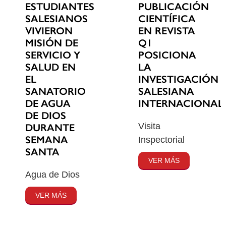
ESTUDIANTES
PUBLICACIÓN
SALESIANOS
CIENTÍFICA
VIVIERON
EN REVISTA
MISIÓN DE
Q1
SERVICIO Y
POSICIONA
SALUD EN
LA
EL
INVESTIGACIÓN
SANATORIO
SALESIANA
DE AGUA
INTERNACIONAL
DE DIOS
Visita
DURANTE
SEMANA
Inspectorial
SANTA
VER MÁS
Agua de Dios
VER MÁS