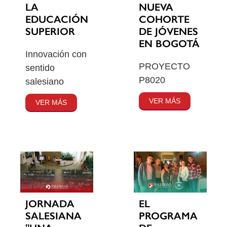
LA
NUEVA
EDUCACIÓN
COHORTE
SUPERIOR
DE JÓVENES
EN BOGOTÁ
Innovación con
PROYECTO
sentido
P8020
salesiano
VER MÁS
VER MÁS
JORNADA
EL
SALESIANA
PROGRAMA