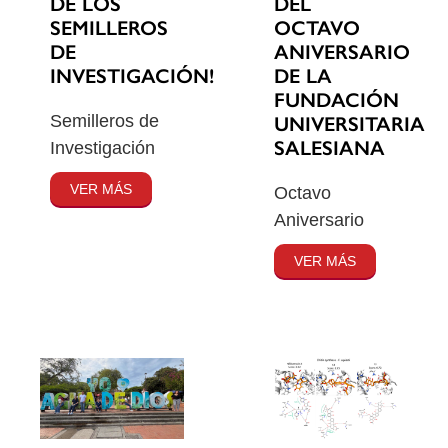
DE LOS
DEL
SEMILLEROS
OCTAVO
DE
ANIVERSARIO
INVESTIGACIÓN!
DE LA
FUNDACIÓN
Semilleros de
UNIVERSITARIA
SALESIANA
Investigación
VER MÁS
Octavo
Aniversario
VER MÁS