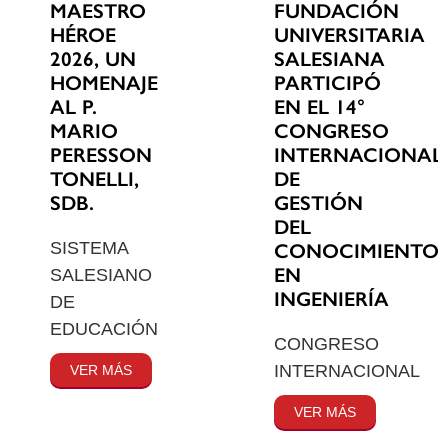
MAESTRO
FUNDACIÓN
HÉROE
UNIVERSITARIA
2026, UN
SALESIANA
HOMENAJE
PARTICIPÓ
AL P.
EN EL 14°
MARIO
CONGRESO
PERESSON
INTERNACIONAL
TONELLI,
DE
SDB.
GESTIÓN
DEL
SISTEMA
CONOCIMIENTO
EN
SALESIANO
INGENIERÍA
DE
EDUCACIÓN
CONGRESO
INTERNACIONAL
VER MÁS
VER MÁS