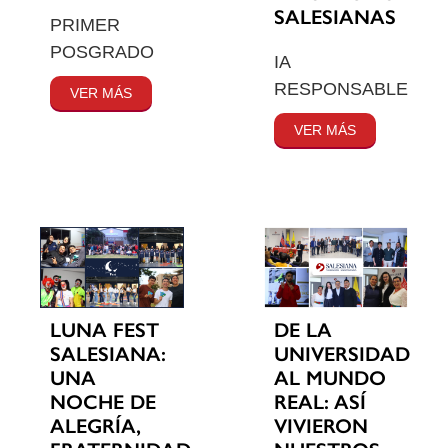
SALESIANAS
PRIMER
POSGRADO
IA
RESPONSABLE
VER MÁS
VER MÁS
LUNA FEST
DE LA
SALESIANA:
UNIVERSIDAD
UNA
AL MUNDO
NOCHE DE
REAL: ASÍ
ALEGRÍA,
VIVIERON