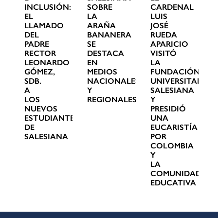
INCLUSIÓN:
SOBRE
CARDENAL
EL
LA
LUIS
LLAMADO
ARAÑA
JOSÉ
DEL
BANANERA
RUEDA
PADRE
SE
APARICIO
RECTOR
DESTACA
VISITÓ
LEONARDO
EN
LA
GÓMEZ,
MEDIOS
FUNDACIÓN
SDB.
NACIONALES
UNIVERSITARIA
A
Y
SALESIANA
LOS
REGIONALES
Y
NUEVOS
PRESIDIÓ
ESTUDIANTES
UNA
DE
EUCARISTÍA
SALESIANA
POR
COLOMBIA
Y
LA
COMUNIDAD
EDUCATIVA