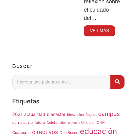
reflexión sobre
el cuidado
del…
VER MÁS
Buscar
Etiquetas
campus
2021
actualidad
bienestar
Bienvenida
Bogotá
carreras del futuro
Circular
CRAI
Celebración
ciencia
educación
directivos
Cuaresma
Don Bosco