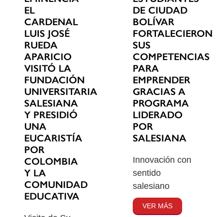
EL
DE CIUDAD
CARDENAL
BOLÍVAR
LUIS JOSÉ
FORTALECIERON
RUEDA
SUS
APARICIO
COMPETENCIAS
VISITÓ LA
PARA
FUNDACIÓN
EMPRENDER
UNIVERSITARIA
GRACIAS A
SALESIANA
PROGRAMA
Y PRESIDIÓ
LIDERADO
UNA
POR
EUCARISTÍA
SALESIANA
POR
Innovación con
COLOMBIA
Y LA
sentido
COMUNIDAD
salesiano
EDUCATIVA
VER MÁS