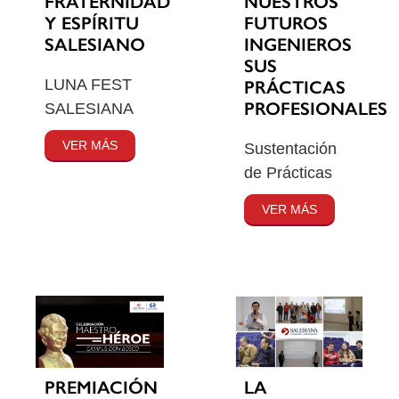
FRATERNIDAD
NUESTROS
Y ESPÍRITU
FUTUROS
SALESIANO
INGENIEROS
SUS
LUNA FEST
PRÁCTICAS
PROFESIONALES
SALESIANA
VER MÁS
Sustentación
de Prácticas
VER MÁS
PREMIACIÓN
LA