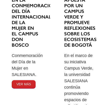
EN LA
POR UN
CONMEMORACIÓN
CAMPUS
DEL DÍA
VERDE Y
INTERNACIONAL
PROMUEVE
DE LA
REFLEXIONES
MUJER EN
SOBRE LOS
EL CAMPUS
ECOSISTEMAS
DON
DE BOGOTÁ
BOSCO
En el marco de
Conmemoración
su iniciativa
del Día de la
Campus Verde,
Mujer en
la universidad
SALESIANA.
SALESIANA
VER MÁS
continúa
promoviendo
espacios de