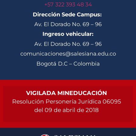
+57 322 393 48 34
Dirección Sede Campus:
Av. El Dorado No. 69 – 96
Ingreso vehicular:
Av. El Dorado No. 69 – 96
comunicaciones@salesiana.edu.co
Bogotá D.C – Colombia
VIGILADA MINEDUCACIÓN
Resolución Personería Jurídica 06095
del 09 de abril de 2018