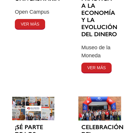
A LA
Open Campus
ECONOMÍA
Y LA
VER MÁS
EVOLUCIÓN
DEL DINERO
Museo de la
Moneda
VER MÁS
¡SÉ PARTE
CELEBRACIÓN