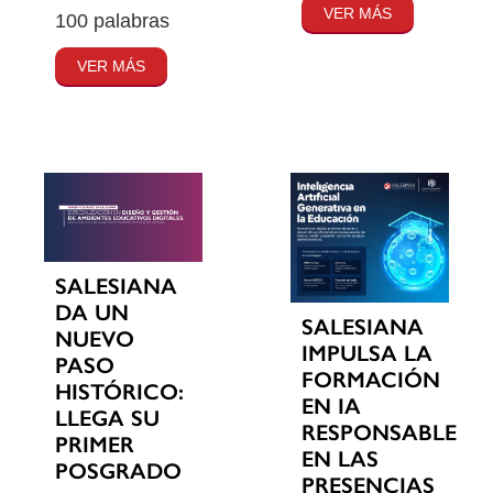
VER MÁS
100 palabras
VER MÁS
SALESIANA
DA UN
SALESIANA
NUEVO
IMPULSA LA
PASO
FORMACIÓN
HISTÓRICO:
EN IA
LLEGA SU
RESPONSABLE
PRIMER
EN LAS
POSGRADO
PRESENCIAS