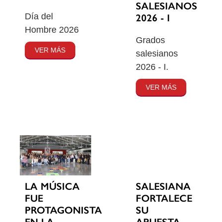
SALESIANOS
Día del
2026 - I
Hombre 2026
Grados
VER MÁS
salesianos
2026 - I.
VER MÁS
SALESIANA
LA MÚSICA
FORTALECE
FUE
SU
PROTAGONISTA
APUESTA