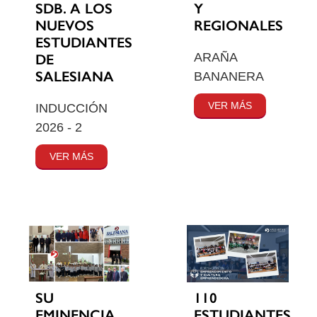
SDB. A LOS
Y
NUEVOS
REGIONALES
ESTUDIANTES
ARAÑA
DE
SALESIANA
BANANERA
VER MÁS
INDUCCIÓN
2026 - 2
VER MÁS
SU
110
EMINENCIA
ESTUDIANTES