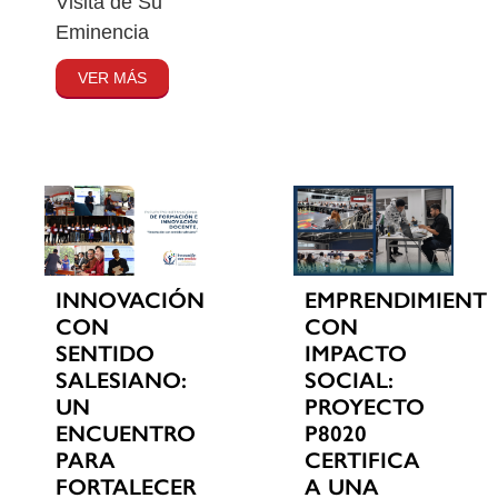
Visita de Su
Eminencia
VER MÁS
INNOVACIÓN
EMPRENDIMIENT
CON
CON
SENTIDO
IMPACTO
SALESIANO:
SOCIAL:
UN
PROYECTO
ENCUENTRO
P8020
PARA
CERTIFICA
FORTALECER
A UNA