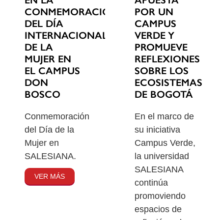
EN LA
POR UN
CONMEMORACIÓN
CAMPUS
DEL DÍA
VERDE Y
INTERNACIONAL
PROMUEVE
DE LA
REFLEXIONES
MUJER EN
SOBRE LOS
EL CAMPUS
ECOSISTEMAS
DON
DE BOGOTÁ
BOSCO
En el marco de
Conmemoración
su iniciativa
del Día de la
Campus Verde,
Mujer en
la universidad
SALESIANA.
SALESIANA
VER MÁS
continúa
promoviendo
espacios de