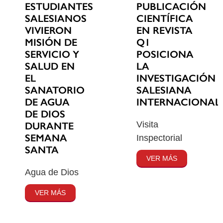
ESTUDIANTES
PUBLICACIÓN
SALESIANOS
CIENTÍFICA
VIVIERON
EN REVISTA
MISIÓN DE
Q1
SERVICIO Y
POSICIONA
SALUD EN
LA
EL
INVESTIGACIÓN
SANATORIO
SALESIANA
DE AGUA
INTERNACIONAL
DE DIOS
Visita
DURANTE
SEMANA
Inspectorial
SANTA
VER MÁS
Agua de Dios
VER MÁS