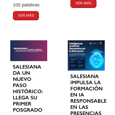
VER MÁS
100 palabras
VER MÁS
SALESIANA
DA UN
SALESIANA
NUEVO
IMPULSA LA
PASO
FORMACIÓN
HISTÓRICO:
EN IA
LLEGA SU
RESPONSABLE
PRIMER
EN LAS
POSGRADO
PRESENCIAS