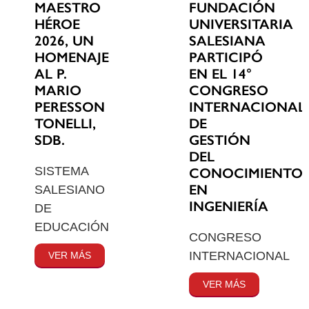
MAESTRO
FUNDACIÓN
HÉROE
UNIVERSITARIA
2026, UN
SALESIANA
HOMENAJE
PARTICIPÓ
AL P.
EN EL 14°
MARIO
CONGRESO
PERESSON
INTERNACIONAL
TONELLI,
DE
SDB.
GESTIÓN
DEL
SISTEMA
CONOCIMIENTO
EN
SALESIANO
INGENIERÍA
DE
EDUCACIÓN
CONGRESO
INTERNACIONAL
VER MÁS
VER MÁS