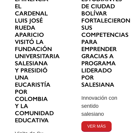
EL
DE CIUDAD
CARDENAL
BOLÍVAR
LUIS JOSÉ
FORTALECIERON
RUEDA
SUS
APARICIO
COMPETENCIAS
VISITÓ LA
PARA
FUNDACIÓN
EMPRENDER
UNIVERSITARIA
GRACIAS A
SALESIANA
PROGRAMA
Y PRESIDIÓ
LIDERADO
UNA
POR
EUCARISTÍA
SALESIANA
POR
Innovación con
COLOMBIA
Y LA
sentido
COMUNIDAD
salesiano
EDUCATIVA
VER MÁS