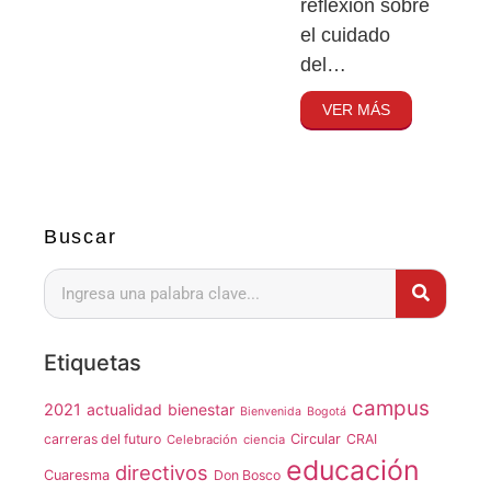
reflexión sobre
el cuidado
del…
VER MÁS
Buscar
Etiquetas
campus
2021
actualidad
bienestar
Bienvenida
Bogotá
carreras del futuro
Circular
CRAI
Celebración
ciencia
educación
directivos
Cuaresma
Don Bosco