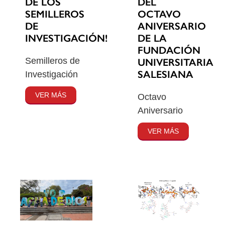
DE LOS
DEL
SEMILLEROS
OCTAVO
DE
ANIVERSARIO
INVESTIGACIÓN!
DE LA
FUNDACIÓN
Semilleros de
UNIVERSITARIA
SALESIANA
Investigación
VER MÁS
Octavo
Aniversario
VER MÁS