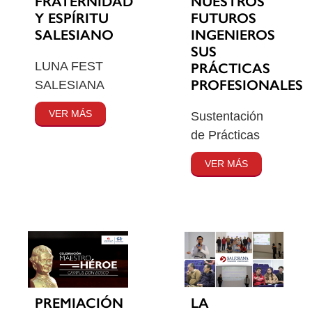
FRATERNIDAD
NUESTROS
Y ESPÍRITU
FUTUROS
SALESIANO
INGENIEROS
SUS
LUNA FEST
PRÁCTICAS
PROFESIONALES
SALESIANA
VER MÁS
Sustentación
de Prácticas
VER MÁS
PREMIACIÓN
LA