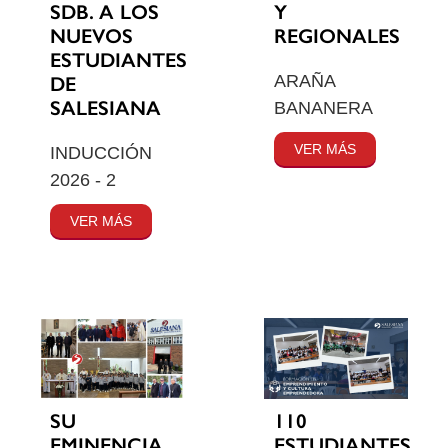
SDB. A LOS
Y
NUEVOS
REGIONALES
ESTUDIANTES
ARAÑA
DE
SALESIANA
BANANERA
VER MÁS
INDUCCIÓN
2026 - 2
VER MÁS
SU
110
EMINENCIA
ESTUDIANTES