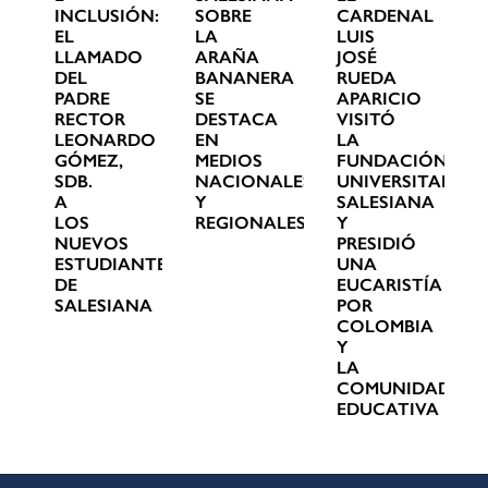
INCLUSIÓN:
SOBRE
CARDENAL
EL
LA
LUIS
LLAMADO
ARAÑA
JOSÉ
DEL
BANANERA
RUEDA
PADRE
SE
APARICIO
RECTOR
DESTACA
VISITÓ
LEONARDO
EN
LA
GÓMEZ,
MEDIOS
FUNDACIÓN
SDB.
NACIONALES
UNIVERSITARIA
A
Y
SALESIANA
LOS
REGIONALES
Y
NUEVOS
PRESIDIÓ
ESTUDIANTES
UNA
DE
EUCARISTÍA
SALESIANA
POR
COLOMBIA
Y
LA
COMUNIDAD
EDUCATIVA