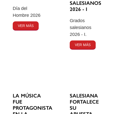
SALESIANOS
Día del
2026 - I
Hombre 2026
Grados
VER MÁS
salesianos
2026 - I.
VER MÁS
SALESIANA
LA MÚSICA
FORTALECE
FUE
SU
PROTAGONISTA
APUESTA