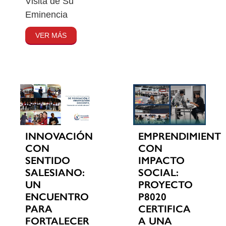
Visita de Su
Eminencia
VER MÁS
INNOVACIÓN
EMPRENDIMIENT
CON
CON
SENTIDO
IMPACTO
SALESIANO:
SOCIAL:
UN
PROYECTO
ENCUENTRO
P8020
PARA
CERTIFICA
FORTALECER
A UNA