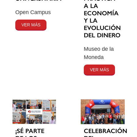
A LA
Open Campus
ECONOMÍA
Y LA
VER MÁS
EVOLUCIÓN
DEL DINERO
Museo de la
Moneda
VER MÁS
¡SÉ PARTE
CELEBRACIÓN