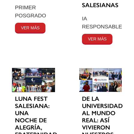
SALESIANAS
PRIMER
POSGRADO
IA
RESPONSABLE
VER MÁS
VER MÁS
LUNA FEST
DE LA
SALESIANA:
UNIVERSIDAD
UNA
AL MUNDO
NOCHE DE
REAL: ASÍ
ALEGRÍA,
VIVIERON