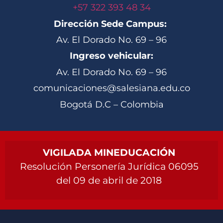
+57 322 393 48 34
Dirección Sede Campus:
Av. El Dorado No. 69 – 96
Ingreso vehicular:
Av. El Dorado No. 69 – 96
comunicaciones@salesiana.edu.co
Bogotá D.C – Colombia
VIGILADA MINEDUCACIÓN
Resolución Personería Jurídica 06095
del 09 de abril de 2018