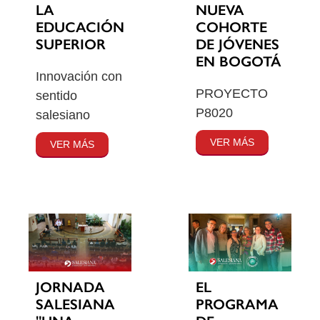
LA
NUEVA
EDUCACIÓN
COHORTE
SUPERIOR
DE JÓVENES
EN BOGOTÁ
Innovación con
PROYECTO
sentido
P8020
salesiano
VER MÁS
VER MÁS
JORNADA
EL
SALESIANA
PROGRAMA