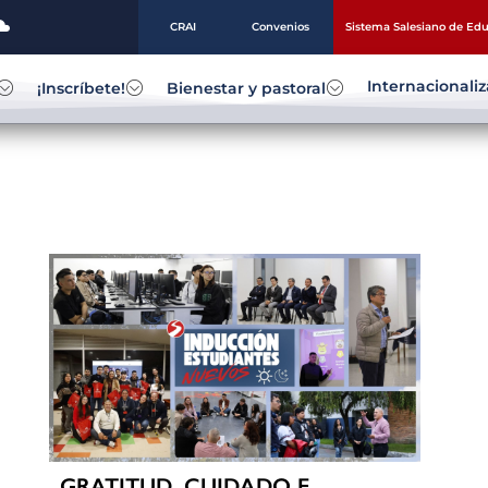
CRAI
Convenios
Sistema Salesiano de Ed
Internacionali
¡Inscríbete!
Bienestar y pastoral
GRATITUD, CUIDADO E