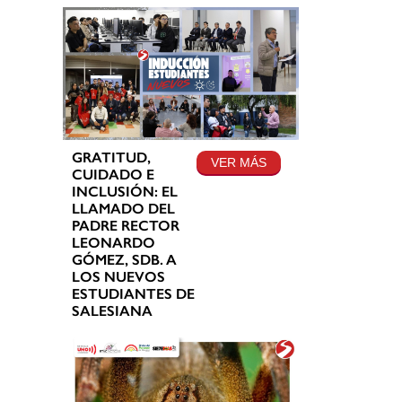
GRATITUD,
VER MÁS
CUIDADO E
INCLUSIÓN: EL
LLAMADO DEL
PADRE RECTOR
LEONARDO
GÓMEZ, SDB. A
LOS NUEVOS
ESTUDIANTES DE
SALESIANA