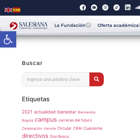
La Fundación
Oferta académica
Abrir barra de herramientas
Buscar
Etiquetas
2021
actualidad
bienestar
Bienvenida
campus
carreras del futuro
Bogotá
Circular
CRAI
Cuaresma
Celebración
ciencia
directivos
Don Bosco