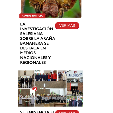
LA
VER MÁS
INVESTIGACIÓN
SALESIANA
SOBRE LA ARAÑA
BANANERA SE
DESTACA EN
MEDIOS
NACIONALES Y
REGIONALES
SU EMINENCIA EL