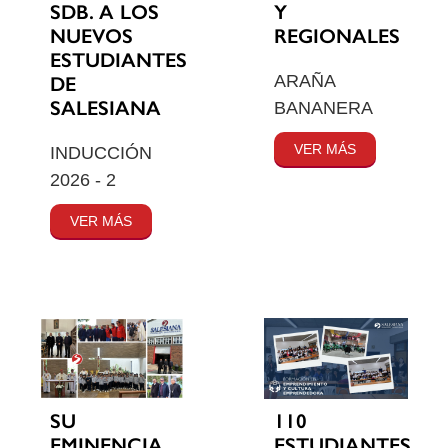
SDB. A LOS
Y
NUEVOS
REGIONALES
ESTUDIANTES
ARAÑA
DE
SALESIANA
BANANERA
VER MÁS
INDUCCIÓN
2026 - 2
VER MÁS
SU
110
EMINENCIA
ESTUDIANTES