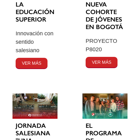
LA
NUEVA
EDUCACIÓN
COHORTE
SUPERIOR
DE JÓVENES
EN BOGOTÁ
Innovación con
PROYECTO
sentido
P8020
salesiano
VER MÁS
VER MÁS
JORNADA
EL
SALESIANA
PROGRAMA