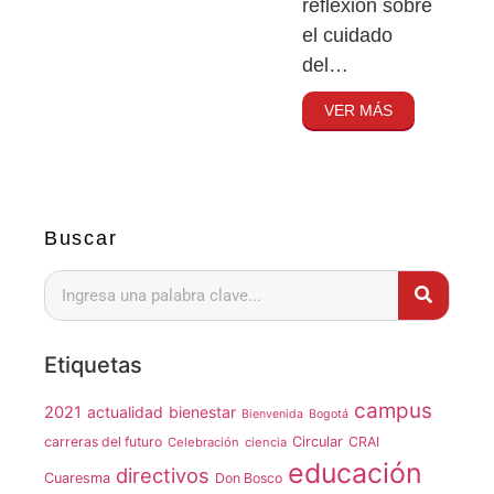
reflexión sobre
el cuidado
del…
VER MÁS
Buscar
Etiquetas
campus
2021
actualidad
bienestar
Bienvenida
Bogotá
carreras del futuro
Circular
CRAI
Celebración
ciencia
educación
directivos
Cuaresma
Don Bosco