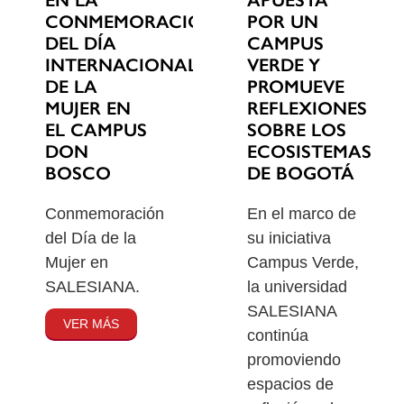
EN LA
POR UN
CONMEMORACIÓN
CAMPUS
DEL DÍA
VERDE Y
INTERNACIONAL
PROMUEVE
DE LA
REFLEXIONES
MUJER EN
SOBRE LOS
EL CAMPUS
ECOSISTEMAS
DON
DE BOGOTÁ
BOSCO
En el marco de
Conmemoración
su iniciativa
del Día de la
Campus Verde,
Mujer en
la universidad
SALESIANA.
SALESIANA
VER MÁS
continúa
promoviendo
espacios de