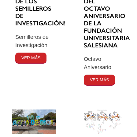
DE LOS
DEL
SEMILLEROS
OCTAVO
DE
ANIVERSARIO
INVESTIGACIÓN!
DE LA
FUNDACIÓN
Semilleros de
UNIVERSITARIA
SALESIANA
Investigación
VER MÁS
Octavo
Aniversario
VER MÁS