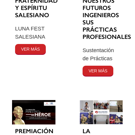
FRATERNIDAD
NUESTROS
Y ESPÍRITU
FUTUROS
SALESIANO
INGENIEROS
SUS
LUNA FEST
PRÁCTICAS
PROFESIONALES
SALESIANA
VER MÁS
Sustentación
de Prácticas
VER MÁS
PREMIACIÓN
LA