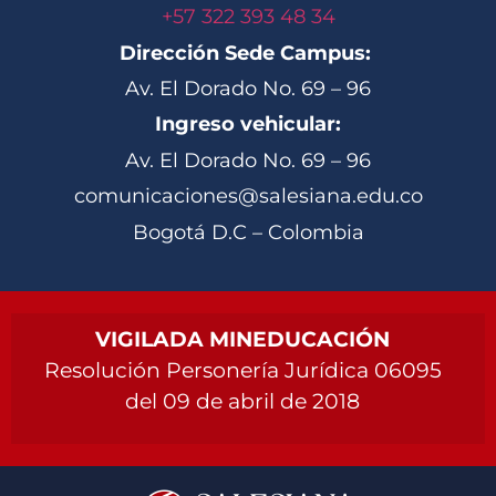
+57 322 393 48 34
Dirección Sede Campus:
Av. El Dorado No. 69 – 96
Ingreso vehicular:
Av. El Dorado No. 69 – 96
comunicaciones@salesiana.edu.co
Bogotá D.C – Colombia
VIGILADA MINEDUCACIÓN
Resolución Personería Jurídica 06095
del 09 de abril de 2018