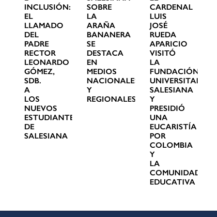
INCLUSIÓN:
SOBRE
CARDENAL
EL
LA
LUIS
LLAMADO
ARAÑA
JOSÉ
DEL
BANANERA
RUEDA
PADRE
SE
APARICIO
RECTOR
DESTACA
VISITÓ
LEONARDO
EN
LA
GÓMEZ,
MEDIOS
FUNDACIÓN
SDB.
NACIONALES
UNIVERSITARIA
A
Y
SALESIANA
LOS
REGIONALES
Y
NUEVOS
PRESIDIÓ
ESTUDIANTES
UNA
DE
EUCARISTÍA
SALESIANA
POR
COLOMBIA
Y
LA
COMUNIDAD
EDUCATIVA