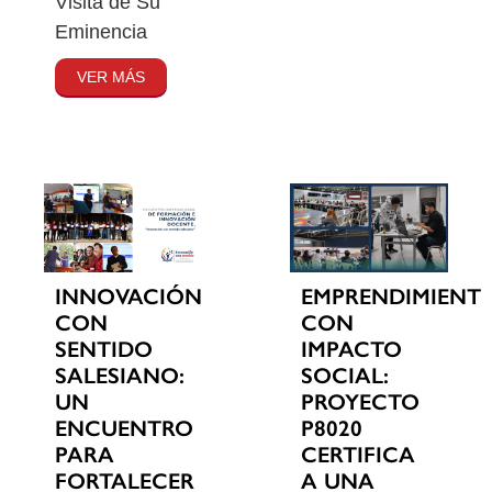
Visita de Su
Eminencia
VER MÁS
INNOVACIÓN
EMPRENDIMIENT
CON
CON
SENTIDO
IMPACTO
SALESIANO:
SOCIAL:
UN
PROYECTO
ENCUENTRO
P8020
PARA
CERTIFICA
FORTALECER
A UNA