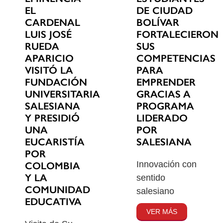
EL
DE CIUDAD
CARDENAL
BOLÍVAR
LUIS JOSÉ
FORTALECIERON
RUEDA
SUS
APARICIO
COMPETENCIAS
VISITÓ LA
PARA
FUNDACIÓN
EMPRENDER
UNIVERSITARIA
GRACIAS A
SALESIANA
PROGRAMA
Y PRESIDIÓ
LIDERADO
UNA
POR
EUCARISTÍA
SALESIANA
POR
Innovación con
COLOMBIA
Y LA
sentido
COMUNIDAD
salesiano
EDUCATIVA
VER MÁS