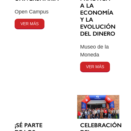
A LA
Open Campus
ECONOMÍA
Y LA
VER MÁS
EVOLUCIÓN
DEL DINERO
Museo de la
Moneda
VER MÁS
¡SÉ PARTE
CELEBRACIÓN