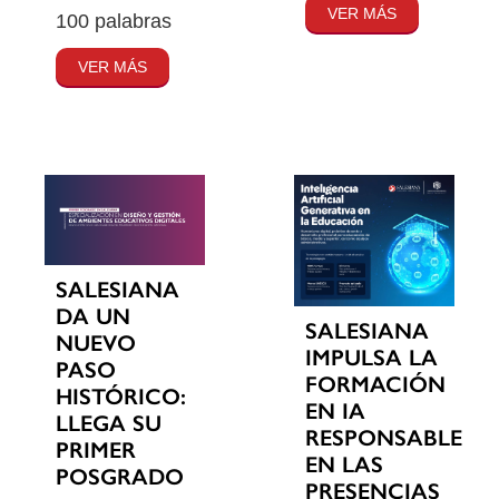
VER MÁS
100 palabras
VER MÁS
SALESIANA
DA UN
SALESIANA
NUEVO
IMPULSA LA
PASO
FORMACIÓN
HISTÓRICO:
EN IA
LLEGA SU
RESPONSABLE
PRIMER
EN LAS
POSGRADO
PRESENCIAS