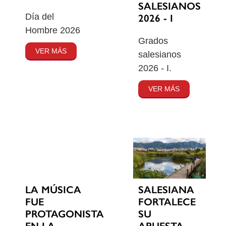
SALESIANOS
Día del
2026 - I
Hombre 2026
Grados
VER MÁS
salesianos
2026 - I.
VER MÁS
SALESIANA
LA MÚSICA
FORTALECE
FUE
SU
PROTAGONISTA
APUESTA