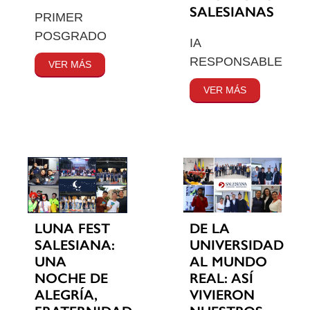
SALESIANAS
PRIMER
POSGRADO
IA
RESPONSABLE
VER MÁS
VER MÁS
LUNA FEST
DE LA
SALESIANA:
UNIVERSIDAD
UNA
AL MUNDO
NOCHE DE
REAL: ASÍ
ALEGRÍA,
VIVIERON