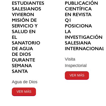
ESTUDIANTES
PUBLICACIÓN
SALESIANOS
CIENTÍFICA
VIVIERON
EN REVISTA
MISIÓN DE
Q1
SERVICIO Y
POSICIONA
SALUD EN
LA
EL
INVESTIGACIÓN
SANATORIO
SALESIANA
DE AGUA
INTERNACIONAL
DE DIOS
Visita
DURANTE
SEMANA
Inspectorial
SANTA
VER MÁS
Agua de Dios
VER MÁS