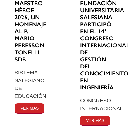
MAESTRO
FUNDACIÓN
HÉROE
UNIVERSITARIA
2026, UN
SALESIANA
HOMENAJE
PARTICIPÓ
AL P.
EN EL 14°
MARIO
CONGRESO
PERESSON
INTERNACIONAL
TONELLI,
DE
SDB.
GESTIÓN
DEL
SISTEMA
CONOCIMIENTO
EN
SALESIANO
INGENIERÍA
DE
EDUCACIÓN
CONGRESO
INTERNACIONAL
VER MÁS
VER MÁS