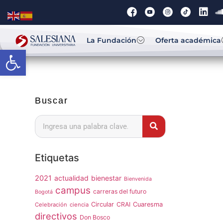
La Fundación
Oferta académica
Abrir barra de herramientas
Buscar
Etiquetas
2021
actualidad
bienestar
Bienvenida
campus
carreras del futuro
Bogotá
Circular
CRAI
Cuaresma
Celebración
ciencia
directivos
Don Bosco