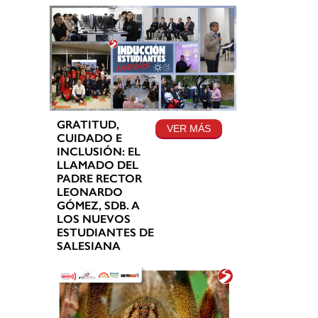
GRATITUD,
VER MÁS
CUIDADO E
INCLUSIÓN: EL
LLAMADO DEL
PADRE RECTOR
LEONARDO
GÓMEZ, SDB. A
LOS NUEVOS
ESTUDIANTES DE
SALESIANA