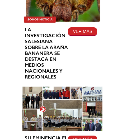
LA
VER MÁS
INVESTIGACIÓN
SALESIANA
SOBRE LA ARAÑA
BANANERA SE
DESTACA EN
MEDIOS
NACIONALES Y
REGIONALES
SU EMINENCIA EL