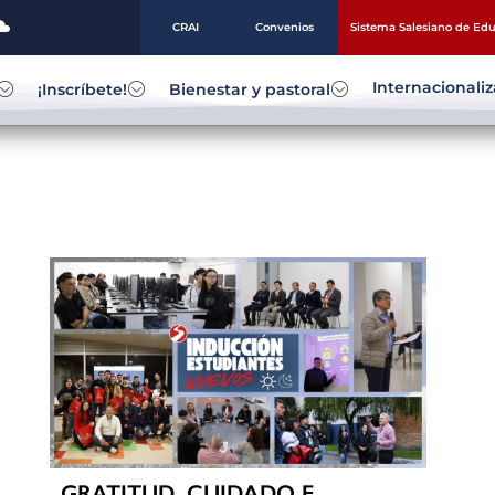
CRAI
Convenios
Sistema Salesiano de Ed
Internacionali
¡Inscríbete!
Bienestar y pastoral
GRATITUD, CUIDADO E