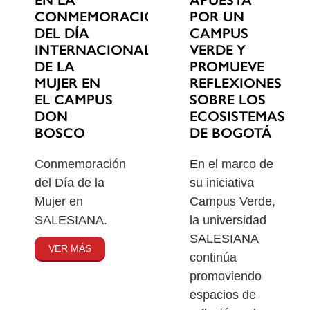
EN LA
POR UN
CONMEMORACIÓN
CAMPUS
DEL DÍA
VERDE Y
INTERNACIONAL
PROMUEVE
DE LA
REFLEXIONES
MUJER EN
SOBRE LOS
EL CAMPUS
ECOSISTEMAS
DON
DE BOGOTÁ
BOSCO
En el marco de
Conmemoración
su iniciativa
del Día de la
Campus Verde,
Mujer en
la universidad
SALESIANA.
SALESIANA
VER MÁS
continúa
promoviendo
espacios de