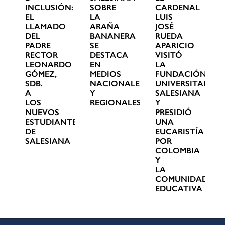
INCLUSIÓN:
SOBRE
CARDENAL
EL
LA
LUIS
LLAMADO
ARAÑA
JOSÉ
DEL
BANANERA
RUEDA
PADRE
SE
APARICIO
RECTOR
DESTACA
VISITÓ
LEONARDO
EN
LA
GÓMEZ,
MEDIOS
FUNDACIÓN
SDB.
NACIONALES
UNIVERSITARIA
A
Y
SALESIANA
LOS
REGIONALES
Y
NUEVOS
PRESIDIÓ
ESTUDIANTES
UNA
DE
EUCARISTÍA
SALESIANA
POR
COLOMBIA
Y
LA
COMUNIDAD
EDUCATIVA