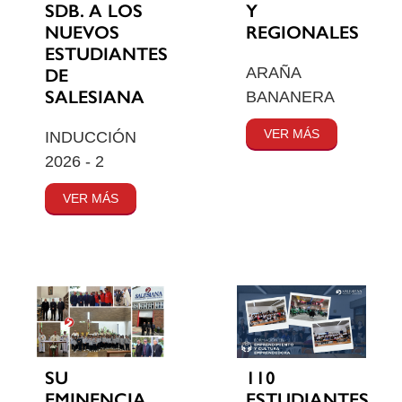
SDB. A LOS
Y
NUEVOS
REGIONALES
ESTUDIANTES
ARAÑA
DE
SALESIANA
BANANERA
VER MÁS
INDUCCIÓN
2026 - 2
VER MÁS
SU
110
EMINENCIA
ESTUDIANTES