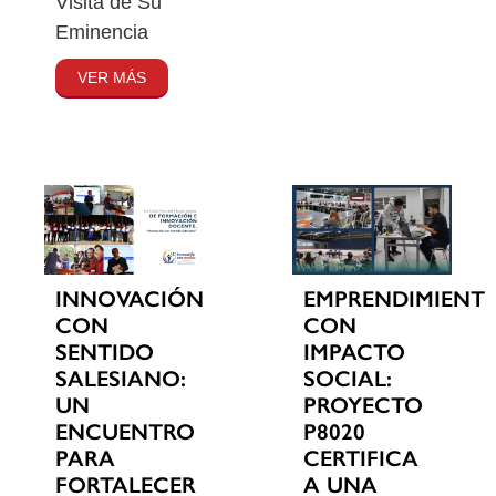
Visita de Su
Eminencia
VER MÁS
INNOVACIÓN
EMPRENDIMIENT
CON
CON
SENTIDO
IMPACTO
SALESIANO:
SOCIAL:
UN
PROYECTO
ENCUENTRO
P8020
PARA
CERTIFICA
FORTALECER
A UNA