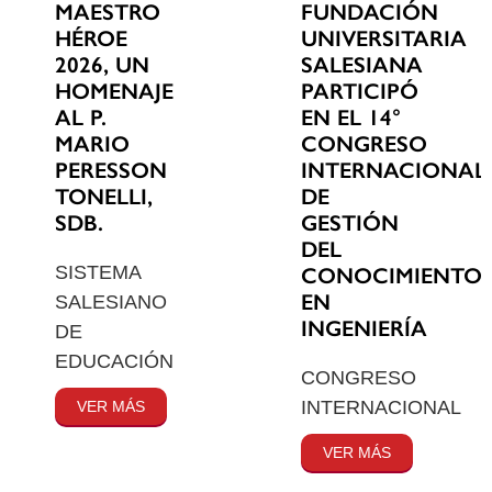
MAESTRO
FUNDACIÓN
HÉROE
UNIVERSITARIA
2026, UN
SALESIANA
HOMENAJE
PARTICIPÓ
AL P.
EN EL 14°
MARIO
CONGRESO
PERESSON
INTERNACIONAL
TONELLI,
DE
SDB.
GESTIÓN
DEL
SISTEMA
CONOCIMIENTO
EN
SALESIANO
INGENIERÍA
DE
EDUCACIÓN
CONGRESO
INTERNACIONAL
VER MÁS
VER MÁS