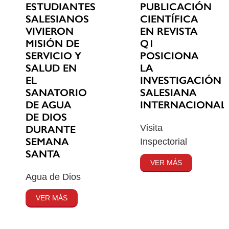
ESTUDIANTES
PUBLICACIÓN
SALESIANOS
CIENTÍFICA
VIVIERON
EN REVISTA
MISIÓN DE
Q1
SERVICIO Y
POSICIONA
SALUD EN
LA
EL
INVESTIGACIÓN
SANATORIO
SALESIANA
DE AGUA
INTERNACIONAL
DE DIOS
Visita
DURANTE
SEMANA
Inspectorial
SANTA
VER MÁS
Agua de Dios
VER MÁS