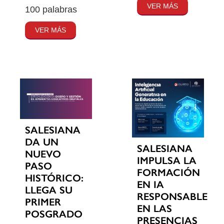
VER MÁS
100 palabras
VER MÁS
SALESIANA
DA UN
SALESIANA
NUEVO
IMPULSA LA
PASO
FORMACIÓN
HISTÓRICO:
EN IA
LLEGA SU
RESPONSABLE
PRIMER
EN LAS
POSGRADO
PRESENCIAS