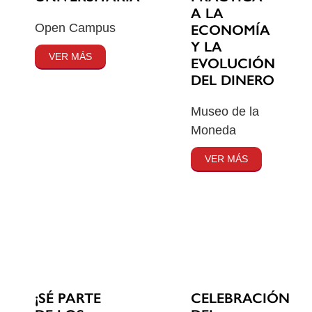
A LA
Open Campus
ECONOMÍA
Y LA
VER MÁS
EVOLUCIÓN
DEL DINERO
Museo de la
Moneda
VER MÁS
¡SÉ PARTE
CELEBRACIÓN