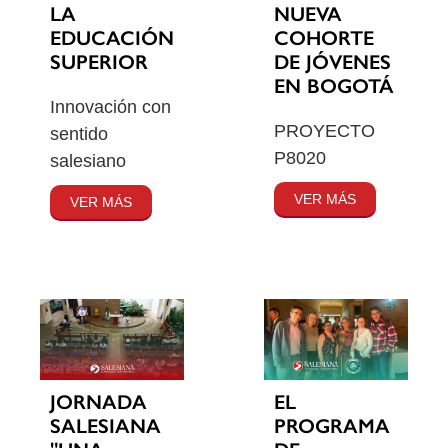
LA
NUEVA
EDUCACIÓN
COHORTE
SUPERIOR
DE JÓVENES
EN BOGOTÁ
Innovación con
PROYECTO
sentido
P8020
salesiano
VER MÁS
VER MÁS
JORNADA
EL
SALESIANA
PROGRAMA