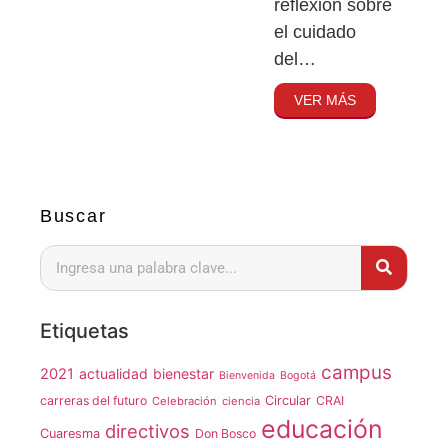
reflexión sobre
el cuidado
del…
VER MÁS
Buscar
Etiquetas
campus
2021
actualidad
bienestar
Bienvenida
Bogotá
carreras del futuro
Circular
CRAI
Celebración
ciencia
educación
directivos
Cuaresma
Don Bosco