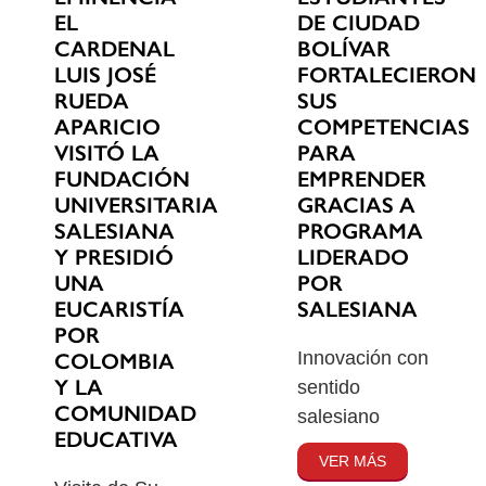
EL
DE CIUDAD
CARDENAL
BOLÍVAR
LUIS JOSÉ
FORTALECIERON
RUEDA
SUS
APARICIO
COMPETENCIAS
VISITÓ LA
PARA
FUNDACIÓN
EMPRENDER
UNIVERSITARIA
GRACIAS A
SALESIANA
PROGRAMA
Y PRESIDIÓ
LIDERADO
UNA
POR
EUCARISTÍA
SALESIANA
POR
Innovación con
COLOMBIA
Y LA
sentido
COMUNIDAD
salesiano
EDUCATIVA
VER MÁS