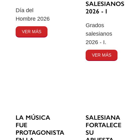
SALESIANOS
Día del
2026 - I
Hombre 2026
Grados
VER MÁS
salesianos
2026 - I.
VER MÁS
SALESIANA
LA MÚSICA
FORTALECE
FUE
SU
PROTAGONISTA
APUESTA