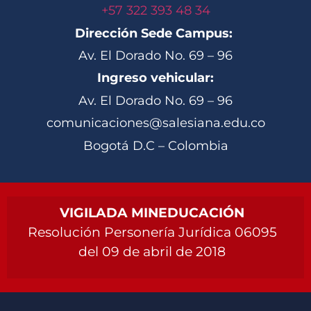
+57 322 393 48 34
Dirección Sede Campus:
Av. El Dorado No. 69 – 96
Ingreso vehicular:
Av. El Dorado No. 69 – 96
comunicaciones@salesiana.edu.co
Bogotá D.C – Colombia
VIGILADA MINEDUCACIÓN
Resolución Personería Jurídica 06095
del 09 de abril de 2018