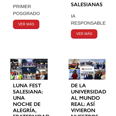
SALESIANAS
PRIMER
POSGRADO
IA
RESPONSABLE
VER MÁS
VER MÁS
LUNA FEST
DE LA
SALESIANA:
UNIVERSIDAD
UNA
AL MUNDO
NOCHE DE
REAL: ASÍ
ALEGRÍA,
VIVIERON