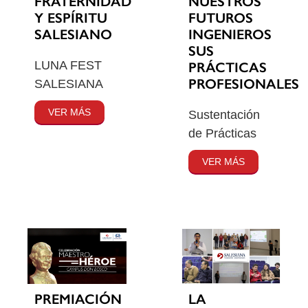
FRATERNIDAD
NUESTROS
Y ESPÍRITU
FUTUROS
SALESIANO
INGENIEROS
SUS
LUNA FEST
PRÁCTICAS
PROFESIONALES
SALESIANA
VER MÁS
Sustentación
de Prácticas
VER MÁS
PREMIACIÓN
LA