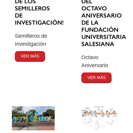
DE LOS
DEL
SEMILLEROS
OCTAVO
DE
ANIVERSARIO
INVESTIGACIÓN!
DE LA
FUNDACIÓN
Semilleros de
UNIVERSITARIA
SALESIANA
Investigación
VER MÁS
Octavo
Aniversario
VER MÁS