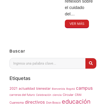
reflexión sobre
el cuidado
del…
VER MÁS
Buscar
Etiquetas
campus
2021
actualidad
bienestar
Bienvenida
Bogotá
carreras del futuro
Circular
CRAI
Celebración
ciencia
educación
directivos
Cuaresma
Don Bosco