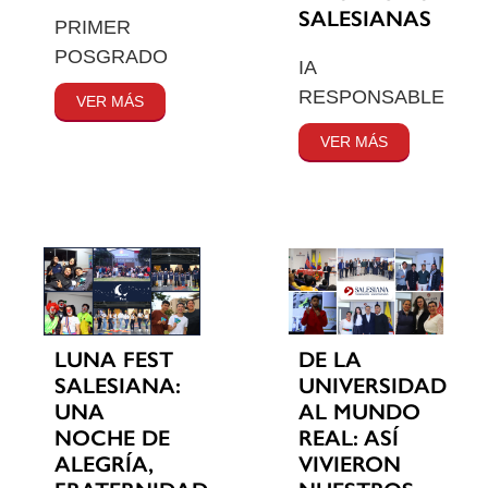
SALESIANAS
PRIMER
POSGRADO
IA
RESPONSABLE
VER MÁS
VER MÁS
LUNA FEST
DE LA
SALESIANA:
UNIVERSIDAD
UNA
AL MUNDO
NOCHE DE
REAL: ASÍ
ALEGRÍA,
VIVIERON