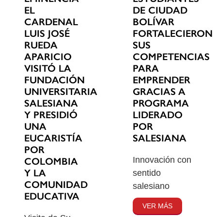
EL
DE CIUDAD
CARDENAL
BOLÍVAR
LUIS JOSÉ
FORTALECIERON
RUEDA
SUS
APARICIO
COMPETENCIAS
VISITÓ LA
PARA
FUNDACIÓN
EMPRENDER
UNIVERSITARIA
GRACIAS A
SALESIANA
PROGRAMA
Y PRESIDIÓ
LIDERADO
UNA
POR
EUCARISTÍA
SALESIANA
POR
Innovación con
COLOMBIA
Y LA
sentido
COMUNIDAD
salesiano
EDUCATIVA
VER MÁS