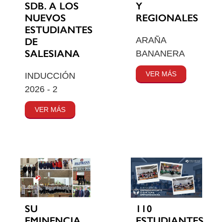
SDB. A LOS
Y
NUEVOS
REGIONALES
ESTUDIANTES
ARAÑA
DE
SALESIANA
BANANERA
VER MÁS
INDUCCIÓN
2026 - 2
VER MÁS
SU
110
EMINENCIA
ESTUDIANTES