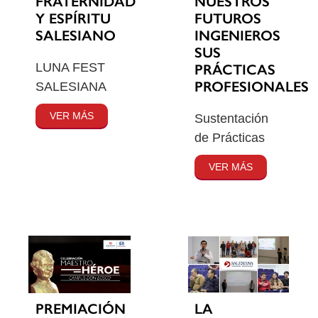
FRATERNIDAD
NUESTROS
Y ESPÍRITU
FUTUROS
SALESIANO
INGENIEROS
SUS
LUNA FEST
PRÁCTICAS
PROFESIONALES
SALESIANA
VER MÁS
Sustentación
de Prácticas
VER MÁS
PREMIACIÓN
LA