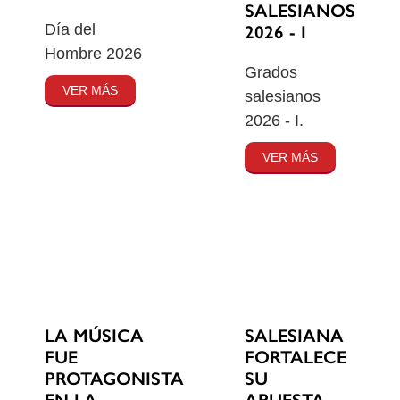
SALESIANOS
Día del
2026 - I
Hombre 2026
Grados
VER MÁS
salesianos
2026 - I.
VER MÁS
SALESIANA
LA MÚSICA
FORTALECE
FUE
SU
PROTAGONISTA
APUESTA