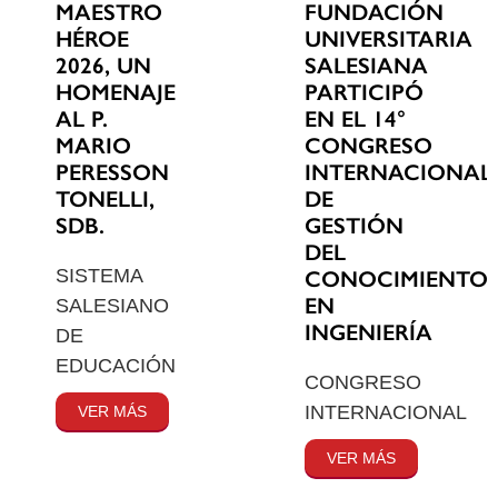
MAESTRO
FUNDACIÓN
HÉROE
UNIVERSITARIA
2026, UN
SALESIANA
HOMENAJE
PARTICIPÓ
AL P.
EN EL 14°
MARIO
CONGRESO
PERESSON
INTERNACIONAL
TONELLI,
DE
SDB.
GESTIÓN
DEL
SISTEMA
CONOCIMIENTO
EN
SALESIANO
INGENIERÍA
DE
EDUCACIÓN
CONGRESO
INTERNACIONAL
VER MÁS
VER MÁS