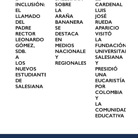
INCLUSIÓN:
SOBRE
CARDENAL
EL
LA
LUIS
LLAMADO
ARAÑA
JOSÉ
DEL
BANANERA
RUEDA
PADRE
SE
APARICIO
RECTOR
DESTACA
VISITÓ
LEONARDO
EN
LA
GÓMEZ,
MEDIOS
FUNDACIÓN
SDB.
NACIONALES
UNIVERSITARIA
A
Y
SALESIANA
LOS
REGIONALES
Y
NUEVOS
PRESIDIÓ
ESTUDIANTES
UNA
DE
EUCARISTÍA
SALESIANA
POR
COLOMBIA
Y
LA
COMUNIDAD
EDUCATIVA