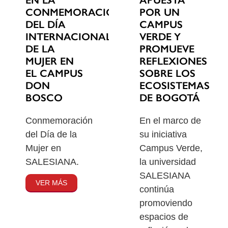
EN LA
POR UN
CONMEMORACIÓN
CAMPUS
DEL DÍA
VERDE Y
INTERNACIONAL
PROMUEVE
DE LA
REFLEXIONES
MUJER EN
SOBRE LOS
EL CAMPUS
ECOSISTEMAS
DON
DE BOGOTÁ
BOSCO
En el marco de
Conmemoración
su iniciativa
del Día de la
Campus Verde,
Mujer en
la universidad
SALESIANA.
SALESIANA
VER MÁS
continúa
promoviendo
espacios de