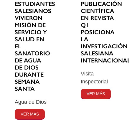
ESTUDIANTES
PUBLICACIÓN
SALESIANOS
CIENTÍFICA
VIVIERON
EN REVISTA
MISIÓN DE
Q1
SERVICIO Y
POSICIONA
SALUD EN
LA
EL
INVESTIGACIÓN
SANATORIO
SALESIANA
DE AGUA
INTERNACIONAL
DE DIOS
Visita
DURANTE
SEMANA
Inspectorial
SANTA
VER MÁS
Agua de Dios
VER MÁS