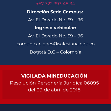
+57 322 393 48 34
Dirección Sede Campus:
Av. El Dorado No. 69 – 96
Ingreso vehicular:
Av. El Dorado No. 69 – 96
comunicaciones@salesiana.edu.co
Bogotá D.C – Colombia
VIGILADA MINEDUCACIÓN
Resolución Personería Jurídica 06095
del 09 de abril de 2018