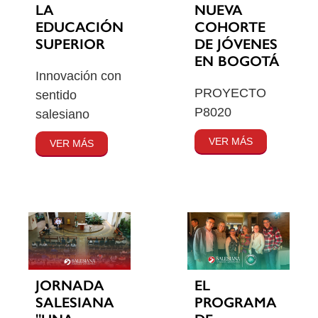
LA
NUEVA
EDUCACIÓN
COHORTE
SUPERIOR
DE JÓVENES
EN BOGOTÁ
Innovación con
PROYECTO
sentido
P8020
salesiano
VER MÁS
VER MÁS
JORNADA
EL
SALESIANA
PROGRAMA