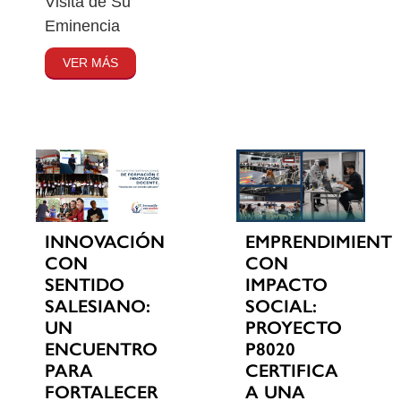
Visita de Su
Eminencia
VER MÁS
INNOVACIÓN
EMPRENDIMIENT
CON
CON
SENTIDO
IMPACTO
SALESIANO:
SOCIAL:
UN
PROYECTO
ENCUENTRO
P8020
PARA
CERTIFICA
FORTALECER
A UNA