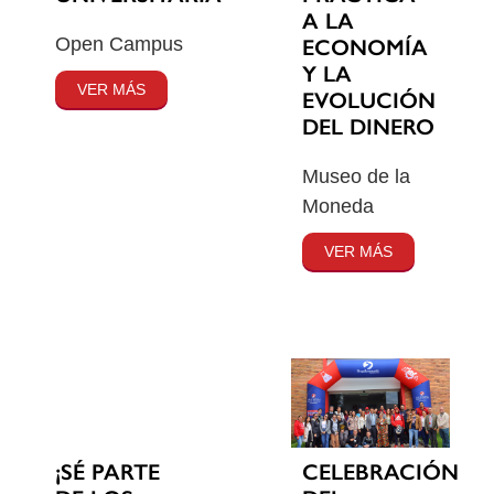
A LA
Open Campus
ECONOMÍA
Y LA
VER MÁS
EVOLUCIÓN
DEL DINERO
Museo de la
Moneda
VER MÁS
¡SÉ PARTE
CELEBRACIÓN