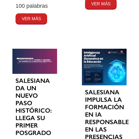
VER MÁS
100 palabras
VER MÁS
SALESIANA
DA UN
SALESIANA
NUEVO
IMPULSA LA
PASO
FORMACIÓN
HISTÓRICO:
EN IA
LLEGA SU
RESPONSABLE
PRIMER
EN LAS
POSGRADO
PRESENCIAS