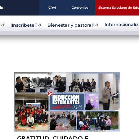
CRAI
Convenios
Sistema Salesiano de Ed
Internacionali
¡Inscríbete!
Bienestar y pastoral
GRATITUD, CUIDADO E