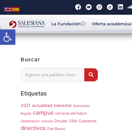
La Fundación
Oferta académica
Abrir barra de herramientas
Buscar
Etiquetas
2021
actualidad
bienestar
Bienvenida
campus
carreras del futuro
Bogotá
Circular
CRAI
Cuaresma
Celebración
ciencia
directivos
Don Bosco