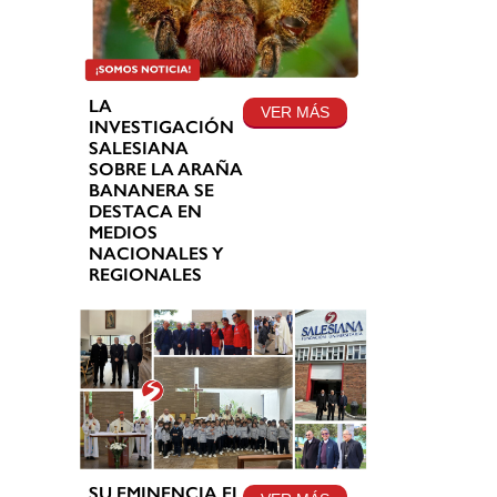
LA
VER MÁS
INVESTIGACIÓN
SALESIANA
SOBRE LA ARAÑA
BANANERA SE
DESTACA EN
MEDIOS
NACIONALES Y
REGIONALES
SU EMINENCIA EL