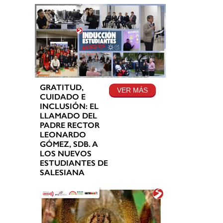
GRATITUD,
VER MÁS
CUIDADO E
INCLUSIÓN: EL
LLAMADO DEL
PADRE RECTOR
LEONARDO
GÓMEZ, SDB. A
LOS NUEVOS
ESTUDIANTES DE
SALESIANA