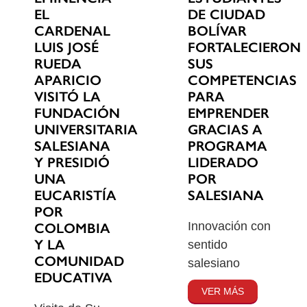
EL
DE CIUDAD
CARDENAL
BOLÍVAR
LUIS JOSÉ
FORTALECIERON
RUEDA
SUS
APARICIO
COMPETENCIAS
VISITÓ LA
PARA
FUNDACIÓN
EMPRENDER
UNIVERSITARIA
GRACIAS A
SALESIANA
PROGRAMA
Y PRESIDIÓ
LIDERADO
UNA
POR
EUCARISTÍA
SALESIANA
POR
Innovación con
COLOMBIA
Y LA
sentido
COMUNIDAD
salesiano
EDUCATIVA
VER MÁS