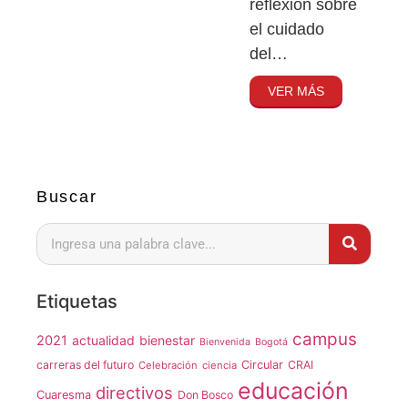
reflexión sobre
el cuidado
del…
VER MÁS
Buscar
Etiquetas
campus
2021
actualidad
bienestar
Bienvenida
Bogotá
carreras del futuro
Circular
CRAI
Celebración
ciencia
educación
directivos
Cuaresma
Don Bosco