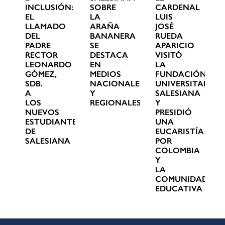
INCLUSIÓN:
SOBRE
CARDENAL
EL
LA
LUIS
LLAMADO
ARAÑA
JOSÉ
DEL
BANANERA
RUEDA
PADRE
SE
APARICIO
RECTOR
DESTACA
VISITÓ
LEONARDO
EN
LA
GÓMEZ,
MEDIOS
FUNDACIÓN
SDB.
NACIONALES
UNIVERSITARIA
A
Y
SALESIANA
LOS
REGIONALES
Y
NUEVOS
PRESIDIÓ
ESTUDIANTES
UNA
DE
EUCARISTÍA
SALESIANA
POR
COLOMBIA
Y
LA
COMUNIDAD
EDUCATIVA