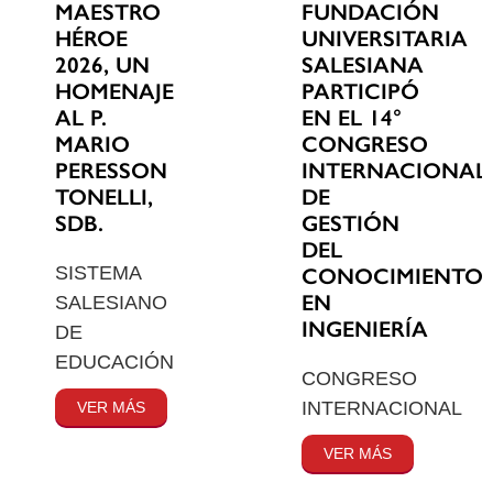
MAESTRO
FUNDACIÓN
HÉROE
UNIVERSITARIA
2026, UN
SALESIANA
HOMENAJE
PARTICIPÓ
AL P.
EN EL 14°
MARIO
CONGRESO
PERESSON
INTERNACIONAL
TONELLI,
DE
SDB.
GESTIÓN
DEL
SISTEMA
CONOCIMIENTO
EN
SALESIANO
INGENIERÍA
DE
EDUCACIÓN
CONGRESO
INTERNACIONAL
VER MÁS
VER MÁS