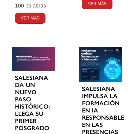
VER MÁS
100 palabras
VER MÁS
SALESIANA
DA UN
SALESIANA
NUEVO
IMPULSA LA
PASO
FORMACIÓN
HISTÓRICO:
EN IA
LLEGA SU
RESPONSABLE
PRIMER
EN LAS
POSGRADO
PRESENCIAS