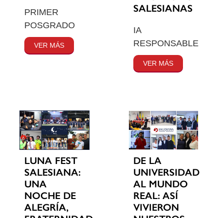
SALESIANAS
PRIMER
POSGRADO
IA
RESPONSABLE
VER MÁS
VER MÁS
LUNA FEST
DE LA
SALESIANA:
UNIVERSIDAD
UNA
AL MUNDO
NOCHE DE
REAL: ASÍ
ALEGRÍA,
VIVIERON