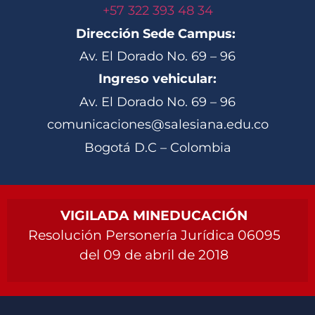
+57 322 393 48 34
Dirección Sede Campus:
Av. El Dorado No. 69 – 96
Ingreso vehicular:
Av. El Dorado No. 69 – 96
comunicaciones@salesiana.edu.co
Bogotá D.C – Colombia
VIGILADA MINEDUCACIÓN
Resolución Personería Jurídica 06095
del 09 de abril de 2018