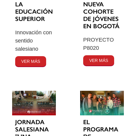
LA
NUEVA
EDUCACIÓN
COHORTE
SUPERIOR
DE JÓVENES
EN BOGOTÁ
Innovación con
PROYECTO
sentido
P8020
salesiano
VER MÁS
VER MÁS
JORNADA
EL
SALESIANA
PROGRAMA