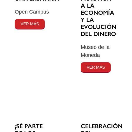
A LA
Open Campus
ECONOMÍA
Y LA
VER MÁS
EVOLUCIÓN
DEL DINERO
Museo de la
Moneda
VER MÁS
¡SÉ PARTE
CELEBRACIÓN