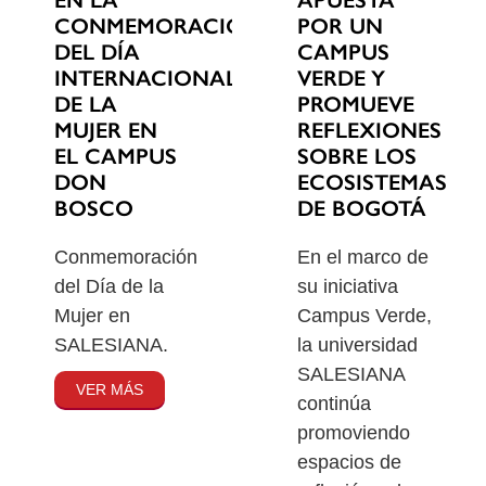
EN LA
POR UN
CONMEMORACIÓN
CAMPUS
DEL DÍA
VERDE Y
INTERNACIONAL
PROMUEVE
DE LA
REFLEXIONES
MUJER EN
SOBRE LOS
EL CAMPUS
ECOSISTEMAS
DON
DE BOGOTÁ
BOSCO
En el marco de
Conmemoración
su iniciativa
del Día de la
Campus Verde,
Mujer en
la universidad
SALESIANA.
SALESIANA
VER MÁS
continúa
promoviendo
espacios de