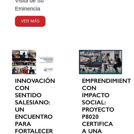
Visita de Su
Eminencia
VER MÁS
INNOVACIÓN
EMPRENDIMIENT
CON
CON
SENTIDO
IMPACTO
SALESIANO:
SOCIAL:
UN
PROYECTO
ENCUENTRO
P8020
PARA
CERTIFICA
FORTALECER
A UNA