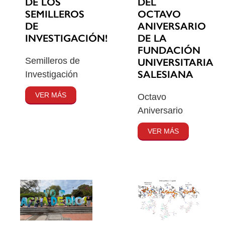
DE LOS
DEL
SEMILLEROS
OCTAVO
DE
ANIVERSARIO
INVESTIGACIÓN!
DE LA
FUNDACIÓN
Semilleros de
UNIVERSITARIA
SALESIANA
Investigación
VER MÁS
Octavo
Aniversario
VER MÁS