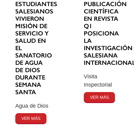
ESTUDIANTES
PUBLICACIÓN
SALESIANOS
CIENTÍFICA
VIVIERON
EN REVISTA
MISIÓN DE
Q1
SERVICIO Y
POSICIONA
SALUD EN
LA
EL
INVESTIGACIÓN
SANATORIO
SALESIANA
DE AGUA
INTERNACIONAL
DE DIOS
Visita
DURANTE
SEMANA
Inspectorial
SANTA
VER MÁS
Agua de Dios
VER MÁS