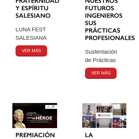
FRATERNIDAD
NUESTROS
Y ESPÍRITU
FUTUROS
SALESIANO
INGENIEROS
SUS
LUNA FEST
PRÁCTICAS
PROFESIONALES
SALESIANA
VER MÁS
Sustentación
de Prácticas
VER MÁS
PREMIACIÓN
LA