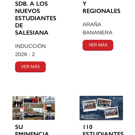
SDB. A LOS
Y
NUEVOS
REGIONALES
ESTUDIANTES
ARAÑA
DE
SALESIANA
BANANERA
VER MÁS
INDUCCIÓN
2026 - 2
VER MÁS
SU
110
EMINENCIA
ESTUDIANTES