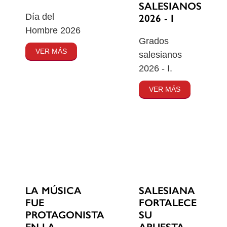
SALESIANOS
Día del
2026 - I
Hombre 2026
Grados
VER MÁS
salesianos
2026 - I.
VER MÁS
SALESIANA
LA MÚSICA
FORTALECE
FUE
SU
PROTAGONISTA
APUESTA