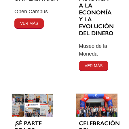
A LA
Open Campus
ECONOMÍA
Y LA
VER MÁS
EVOLUCIÓN
DEL DINERO
Museo de la
Moneda
VER MÁS
¡SÉ PARTE
CELEBRACIÓN