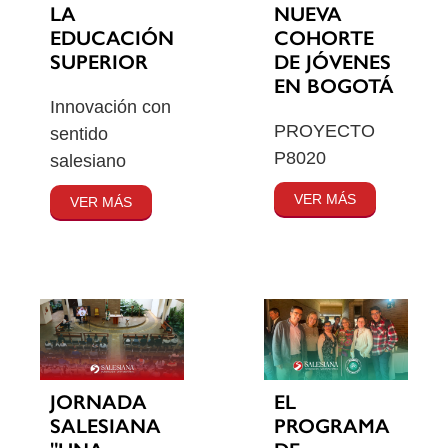
LA
NUEVA
EDUCACIÓN
COHORTE
SUPERIOR
DE JÓVENES
EN BOGOTÁ
Innovación con
PROYECTO
sentido
P8020
salesiano
VER MÁS
VER MÁS
JORNADA
EL
SALESIANA
PROGRAMA