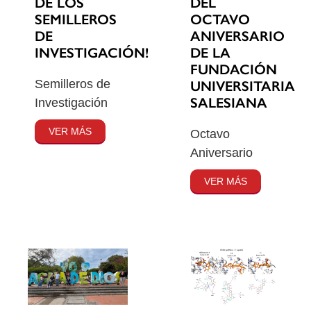
DE LOS
DEL
SEMILLEROS
OCTAVO
DE
ANIVERSARIO
INVESTIGACIÓN!
DE LA
FUNDACIÓN
Semilleros de
UNIVERSITARIA
SALESIANA
Investigación
VER MÁS
Octavo
Aniversario
VER MÁS