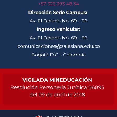
+57 322 393 48 34
Dirección Sede Campus:
Av. El Dorado No. 69 – 96
Ingreso vehicular:
Av. El Dorado No. 69 – 96
comunicaciones@salesiana.edu.co
Bogotá D.C – Colombia
VIGILADA MINEDUCACIÓN
Resolución Personería Jurídica 06095
del 09 de abril de 2018