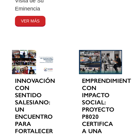
Visita de Su
Eminencia
VER MÁS
INNOVACIÓN
EMPRENDIMIENT
CON
CON
SENTIDO
IMPACTO
SALESIANO:
SOCIAL:
UN
PROYECTO
ENCUENTRO
P8020
PARA
CERTIFICA
FORTALECER
A UNA