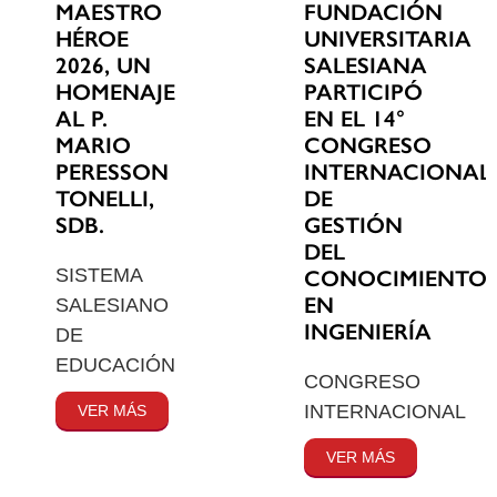
MAESTRO
FUNDACIÓN
HÉROE
UNIVERSITARIA
2026, UN
SALESIANA
HOMENAJE
PARTICIPÓ
AL P.
EN EL 14°
MARIO
CONGRESO
PERESSON
INTERNACIONAL
TONELLI,
DE
SDB.
GESTIÓN
DEL
SISTEMA
CONOCIMIENTO
EN
SALESIANO
INGENIERÍA
DE
EDUCACIÓN
CONGRESO
INTERNACIONAL
VER MÁS
VER MÁS