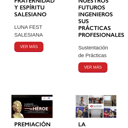
FRATERNIDAD
NUESTROS
Y ESPÍRITU
FUTUROS
SALESIANO
INGENIEROS
SUS
LUNA FEST
PRÁCTICAS
PROFESIONALES
SALESIANA
VER MÁS
Sustentación
de Prácticas
VER MÁS
PREMIACIÓN
LA