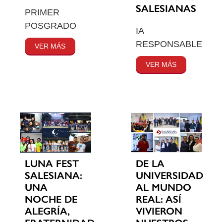
SALESIANAS
PRIMER
POSGRADO
IA
RESPONSABLE
VER MÁS
VER MÁS
LUNA FEST
DE LA
SALESIANA:
UNIVERSIDAD
UNA
AL MUNDO
NOCHE DE
REAL: ASÍ
ALEGRÍA,
VIVIERON