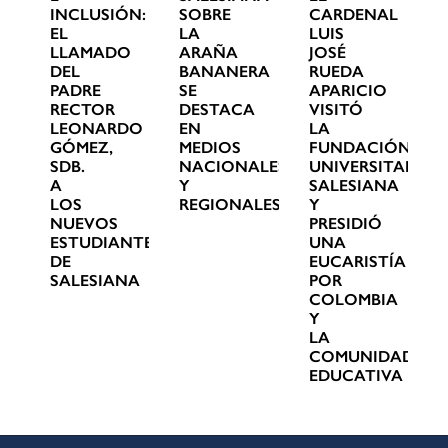
INCLUSIÓN:
SOBRE
CARDENAL
EL
LA
LUIS
LLAMADO
ARAÑA
JOSÉ
DEL
BANANERA
RUEDA
PADRE
SE
APARICIO
RECTOR
DESTACA
VISITÓ
LEONARDO
EN
LA
GÓMEZ,
MEDIOS
FUNDACIÓN
SDB.
NACIONALES
UNIVERSITARIA
A
Y
SALESIANA
LOS
REGIONALES
Y
NUEVOS
PRESIDIÓ
ESTUDIANTES
UNA
DE
EUCARISTÍA
SALESIANA
POR
COLOMBIA
Y
LA
COMUNIDAD
EDUCATIVA