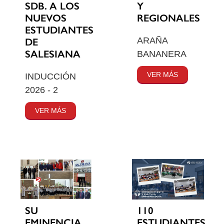
SDB. A LOS
Y
NUEVOS
REGIONALES
ESTUDIANTES
ARAÑA
DE
SALESIANA
BANANERA
VER MÁS
INDUCCIÓN
2026 - 2
VER MÁS
SU
110
EMINENCIA
ESTUDIANTES