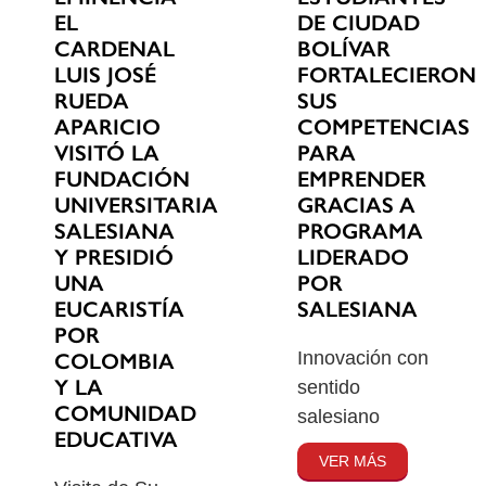
EL
DE CIUDAD
CARDENAL
BOLÍVAR
LUIS JOSÉ
FORTALECIERON
RUEDA
SUS
APARICIO
COMPETENCIAS
VISITÓ LA
PARA
FUNDACIÓN
EMPRENDER
UNIVERSITARIA
GRACIAS A
SALESIANA
PROGRAMA
Y PRESIDIÓ
LIDERADO
UNA
POR
EUCARISTÍA
SALESIANA
POR
Innovación con
COLOMBIA
Y LA
sentido
COMUNIDAD
salesiano
EDUCATIVA
VER MÁS