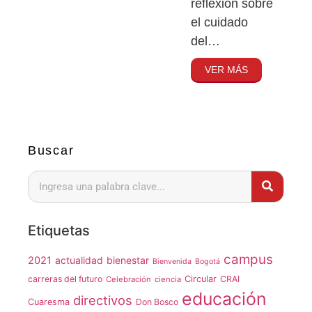
reflexión sobre
el cuidado
del…
VER MÁS
Buscar
Etiquetas
campus
2021
actualidad
bienestar
Bienvenida
Bogotá
carreras del futuro
Circular
CRAI
Celebración
ciencia
educación
directivos
Cuaresma
Don Bosco