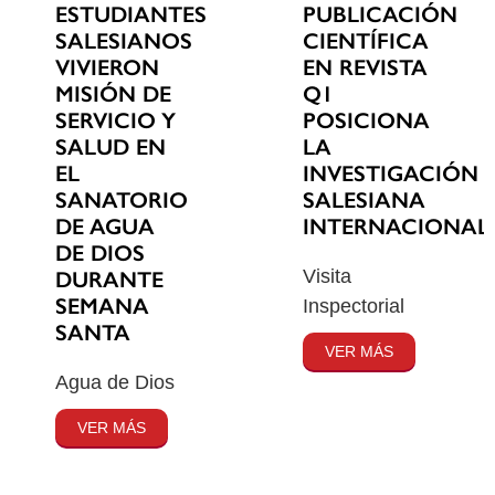
ESTUDIANTES
PUBLICACIÓN
SALESIANOS
CIENTÍFICA
VIVIERON
EN REVISTA
MISIÓN DE
Q1
SERVICIO Y
POSICIONA
SALUD EN
LA
EL
INVESTIGACIÓN
SANATORIO
SALESIANA
DE AGUA
INTERNACIONAL
DE DIOS
Visita
DURANTE
SEMANA
Inspectorial
SANTA
VER MÁS
Agua de Dios
VER MÁS