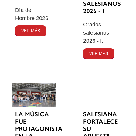
SALESIANOS
Día del
2026 - I
Hombre 2026
Grados
VER MÁS
salesianos
2026 - I.
VER MÁS
SALESIANA
LA MÚSICA
FORTALECE
FUE
SU
PROTAGONISTA
APUESTA