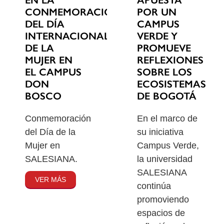
EN LA
POR UN
CONMEMORACIÓN
CAMPUS
DEL DÍA
VERDE Y
INTERNACIONAL
PROMUEVE
DE LA
REFLEXIONES
MUJER EN
SOBRE LOS
EL CAMPUS
ECOSISTEMAS
DON
DE BOGOTÁ
BOSCO
En el marco de
Conmemoración
su iniciativa
del Día de la
Campus Verde,
Mujer en
la universidad
SALESIANA.
SALESIANA
VER MÁS
continúa
promoviendo
espacios de