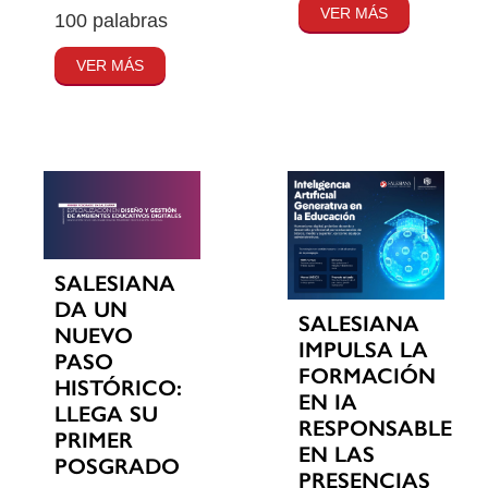
VER MÁS
100 palabras
VER MÁS
SALESIANA
DA UN
SALESIANA
NUEVO
IMPULSA LA
PASO
FORMACIÓN
HISTÓRICO:
EN IA
LLEGA SU
RESPONSABLE
PRIMER
EN LAS
POSGRADO
PRESENCIAS