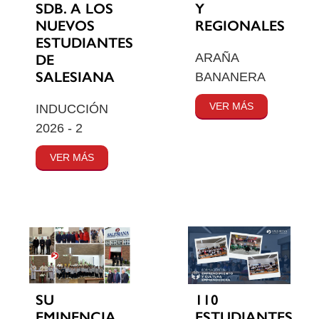
SDB. A LOS
Y
NUEVOS
REGIONALES
ESTUDIANTES
ARAÑA
DE
SALESIANA
BANANERA
VER MÁS
INDUCCIÓN
2026 - 2
VER MÁS
SU
110
EMINENCIA
ESTUDIANTES