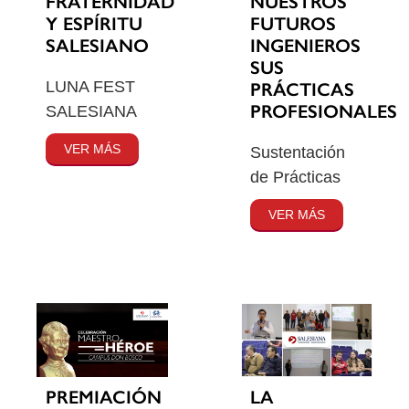
FRATERNIDAD
NUESTROS
Y ESPÍRITU
FUTUROS
SALESIANO
INGENIEROS
SUS
LUNA FEST
PRÁCTICAS
PROFESIONALES
SALESIANA
VER MÁS
Sustentación
de Prácticas
VER MÁS
PREMIACIÓN
LA