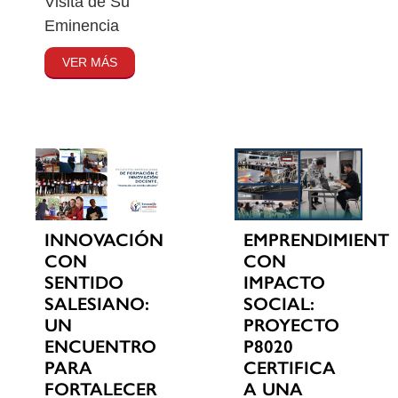
Visita de Su
Eminencia
VER MÁS
INNOVACIÓN
EMPRENDIMIENT
CON
CON
SENTIDO
IMPACTO
SALESIANO:
SOCIAL:
UN
PROYECTO
ENCUENTRO
P8020
PARA
CERTIFICA
FORTALECER
A UNA