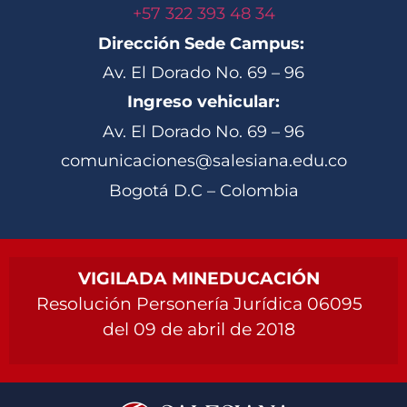
+57 322 393 48 34
Dirección Sede Campus:
Av. El Dorado No. 69 – 96
Ingreso vehicular:
Av. El Dorado No. 69 – 96
comunicaciones@salesiana.edu.co
Bogotá D.C – Colombia
VIGILADA MINEDUCACIÓN
Resolución Personería Jurídica 06095
del 09 de abril de 2018