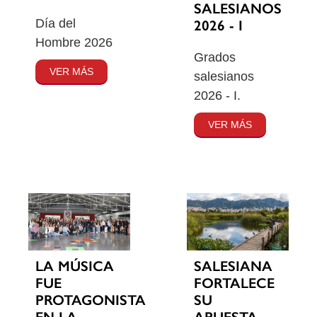
SALESIANOS
Día del
2026 - I
Hombre 2026
Grados
VER MÁS
salesianos
2026 - I.
VER MÁS
SALESIANA
LA MÚSICA
FORTALECE
FUE
SU
PROTAGONISTA
APUESTA