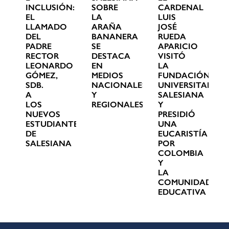
INCLUSIÓN:
SOBRE
CARDENAL
EL
LA
LUIS
LLAMADO
ARAÑA
JOSÉ
DEL
BANANERA
RUEDA
PADRE
SE
APARICIO
RECTOR
DESTACA
VISITÓ
LEONARDO
EN
LA
GÓMEZ,
MEDIOS
FUNDACIÓN
SDB.
NACIONALES
UNIVERSITARIA
A
Y
SALESIANA
LOS
REGIONALES
Y
NUEVOS
PRESIDIÓ
ESTUDIANTES
UNA
DE
EUCARISTÍA
SALESIANA
POR
COLOMBIA
Y
LA
COMUNIDAD
EDUCATIVA