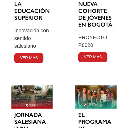
LA
NUEVA
EDUCACIÓN
COHORTE
SUPERIOR
DE JÓVENES
EN BOGOTÁ
Innovación con
PROYECTO
sentido
P8020
salesiano
VER MÁS
VER MÁS
JORNADA
EL
SALESIANA
PROGRAMA