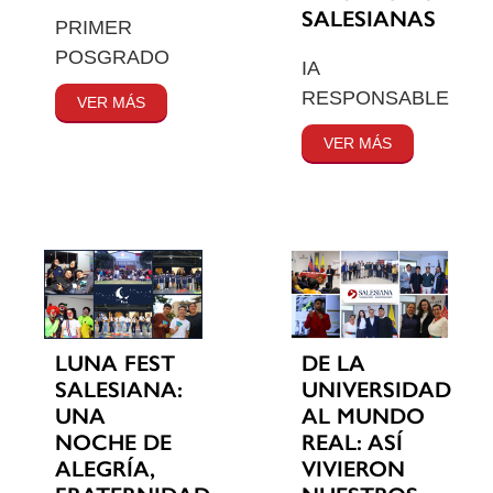
SALESIANAS
PRIMER
POSGRADO
IA
RESPONSABLE
VER MÁS
VER MÁS
LUNA FEST
DE LA
SALESIANA:
UNIVERSIDAD
UNA
AL MUNDO
NOCHE DE
REAL: ASÍ
ALEGRÍA,
VIVIERON