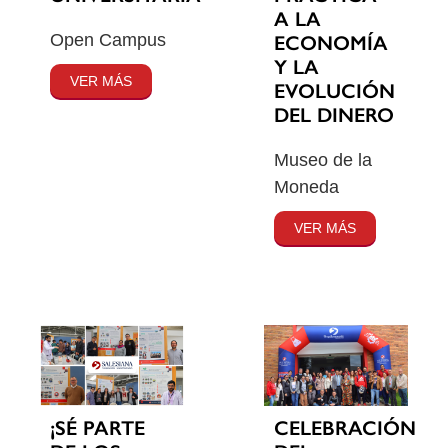
A LA
Open Campus
ECONOMÍA
Y LA
VER MÁS
EVOLUCIÓN
DEL DINERO
Museo de la
Moneda
VER MÁS
¡SÉ PARTE
CELEBRACIÓN