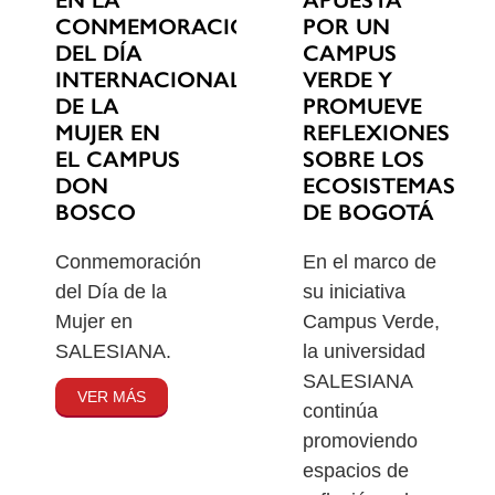
EN LA
POR UN
CONMEMORACIÓN
CAMPUS
DEL DÍA
VERDE Y
INTERNACIONAL
PROMUEVE
DE LA
REFLEXIONES
MUJER EN
SOBRE LOS
EL CAMPUS
ECOSISTEMAS
DON
DE BOGOTÁ
BOSCO
En el marco de
Conmemoración
su iniciativa
del Día de la
Campus Verde,
Mujer en
la universidad
SALESIANA.
SALESIANA
VER MÁS
continúa
promoviendo
espacios de