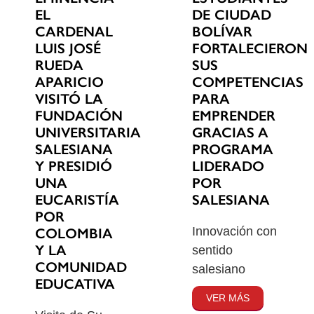
EL
DE CIUDAD
CARDENAL
BOLÍVAR
LUIS JOSÉ
FORTALECIERON
RUEDA
SUS
APARICIO
COMPETENCIAS
VISITÓ LA
PARA
FUNDACIÓN
EMPRENDER
UNIVERSITARIA
GRACIAS A
SALESIANA
PROGRAMA
Y PRESIDIÓ
LIDERADO
UNA
POR
EUCARISTÍA
SALESIANA
POR
Innovación con
COLOMBIA
Y LA
sentido
COMUNIDAD
salesiano
EDUCATIVA
VER MÁS