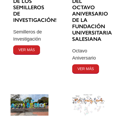
DE LOS
DEL
SEMILLEROS
OCTAVO
DE
ANIVERSARIO
INVESTIGACIÓN!
DE LA
FUNDACIÓN
Semilleros de
UNIVERSITARIA
SALESIANA
Investigación
VER MÁS
Octavo
Aniversario
VER MÁS