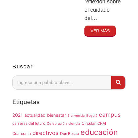
reflexión sobre
el cuidado
del…
VER MÁS
Buscar
Etiquetas
campus
2021
actualidad
bienestar
Bienvenida
Bogotá
carreras del futuro
Circular
CRAI
Celebración
ciencia
educación
directivos
Cuaresma
Don Bosco