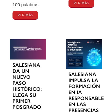
VER MÁS
100 palabras
VER MÁS
SALESIANA
DA UN
SALESIANA
NUEVO
IMPULSA LA
PASO
FORMACIÓN
HISTÓRICO:
EN IA
LLEGA SU
RESPONSABLE
PRIMER
EN LAS
POSGRADO
PRESENCIAS