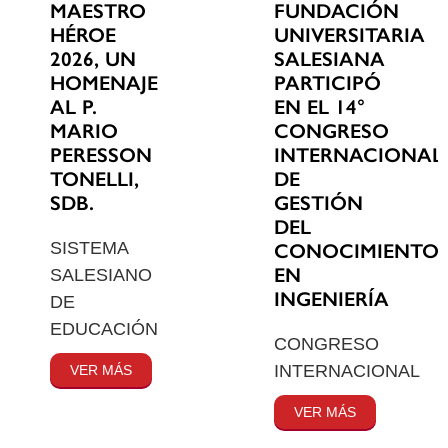
MAESTRO
FUNDACIÓN
HÉROE
UNIVERSITARIA
2026, UN
SALESIANA
HOMENAJE
PARTICIPÓ
AL P.
EN EL 14°
MARIO
CONGRESO
PERESSON
INTERNACIONAL
TONELLI,
DE
SDB.
GESTIÓN
DEL
SISTEMA
CONOCIMIENTO
EN
SALESIANO
INGENIERÍA
DE
EDUCACIÓN
CONGRESO
INTERNACIONAL
VER MÁS
VER MÁS