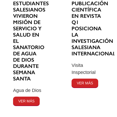
ESTUDIANTES
PUBLICACIÓN
SALESIANOS
CIENTÍFICA
VIVIERON
EN REVISTA
MISIÓN DE
Q1
SERVICIO Y
POSICIONA
SALUD EN
LA
EL
INVESTIGACIÓN
SANATORIO
SALESIANA
DE AGUA
INTERNACIONAL
DE DIOS
Visita
DURANTE
SEMANA
Inspectorial
SANTA
VER MÁS
Agua de Dios
VER MÁS