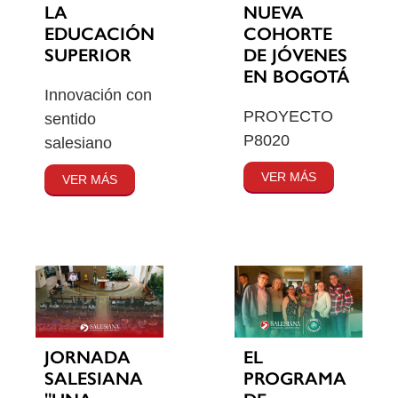
LA
NUEVA
EDUCACIÓN
COHORTE
SUPERIOR
DE JÓVENES
EN BOGOTÁ
Innovación con
PROYECTO
sentido
P8020
salesiano
VER MÁS
VER MÁS
JORNADA
EL
SALESIANA
PROGRAMA