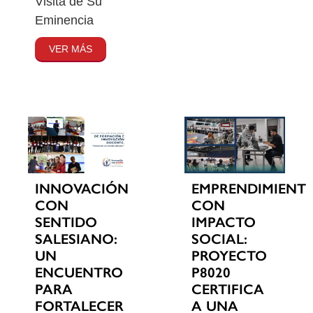
Visita de Su
Eminencia
VER MÁS
INNOVACIÓN
EMPRENDIMIENT
CON
CON
SENTIDO
IMPACTO
SALESIANO:
SOCIAL:
UN
PROYECTO
ENCUENTRO
P8020
PARA
CERTIFICA
FORTALECER
A UNA