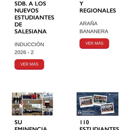
SDB. A LOS
Y
NUEVOS
REGIONALES
ESTUDIANTES
ARAÑA
DE
SALESIANA
BANANERA
VER MÁS
INDUCCIÓN
2026 - 2
VER MÁS
SU
110
EMINENCIA
ESTUDIANTES