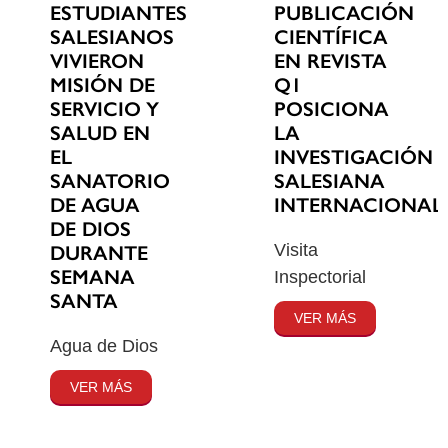
ESTUDIANTES
PUBLICACIÓN
SALESIANOS
CIENTÍFICA
VIVIERON
EN REVISTA
MISIÓN DE
Q1
SERVICIO Y
POSICIONA
SALUD EN
LA
EL
INVESTIGACIÓN
SANATORIO
SALESIANA
DE AGUA
INTERNACIONAL
DE DIOS
Visita
DURANTE
SEMANA
Inspectorial
SANTA
VER MÁS
Agua de Dios
VER MÁS