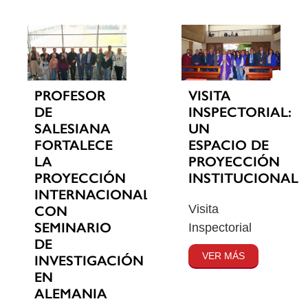
PROFESOR
VISITA
DE
INSPECTORIAL:
SALESIANA
UN
FORTALECE
ESPACIO DE
LA
PROYECCIÓN
PROYECCIÓN
INSTITUCIONAL
INTERNACIONAL
Visita
CON
SEMINARIO
Inspectorial
DE
VER MÁS
INVESTIGACIÓN
EN
ALEMANIA