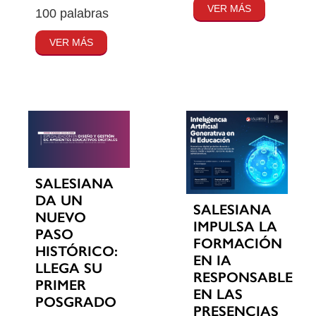
VER MÁS
100 palabras
VER MÁS
SALESIANA
DA UN
SALESIANA
NUEVO
IMPULSA LA
PASO
FORMACIÓN
HISTÓRICO:
EN IA
LLEGA SU
RESPONSABLE
PRIMER
EN LAS
POSGRADO
PRESENCIAS