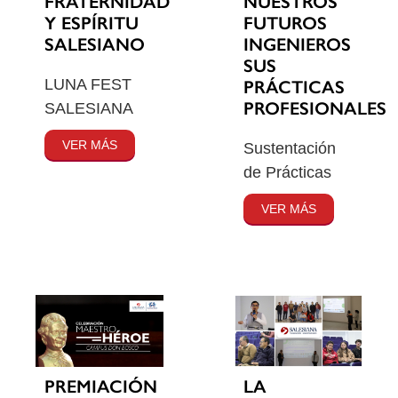
FRATERNIDAD
NUESTROS
Y ESPÍRITU
FUTUROS
SALESIANO
INGENIEROS
SUS
LUNA FEST
PRÁCTICAS
PROFESIONALES
SALESIANA
VER MÁS
Sustentación
de Prácticas
VER MÁS
PREMIACIÓN
LA