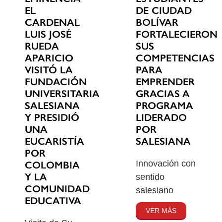
EL
DE CIUDAD
CARDENAL
BOLÍVAR
LUIS JOSÉ
FORTALECIERON
RUEDA
SUS
APARICIO
COMPETENCIAS
VISITÓ LA
PARA
FUNDACIÓN
EMPRENDER
UNIVERSITARIA
GRACIAS A
SALESIANA
PROGRAMA
Y PRESIDIÓ
LIDERADO
UNA
POR
EUCARISTÍA
SALESIANA
POR
Innovación con
COLOMBIA
Y LA
sentido
COMUNIDAD
salesiano
EDUCATIVA
VER MÁS