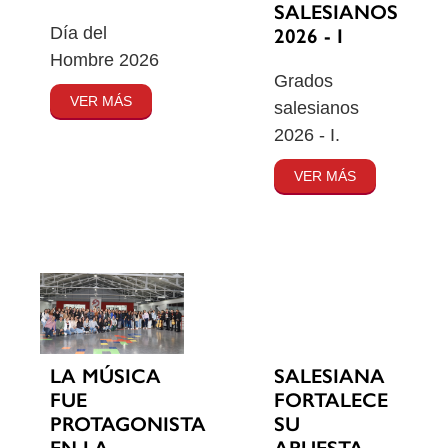
SALESIANOS
Día del
2026 - I
Hombre 2026
Grados
VER MÁS
salesianos
2026 - I.
VER MÁS
SALESIANA
LA MÚSICA
FORTALECE
FUE
SU
PROTAGONISTA
APUESTA