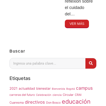
reflexión sobre
el cuidado
del…
VER MÁS
Buscar
Etiquetas
campus
2021
actualidad
bienestar
Bienvenida
Bogotá
carreras del futuro
Circular
CRAI
Celebración
ciencia
educación
directivos
Cuaresma
Don Bosco