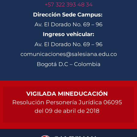
+57 322 393 48 34
Dirección Sede Campus:
Av. El Dorado No. 69 – 96
Ingreso vehicular:
Av. El Dorado No. 69 – 96
comunicaciones@salesiana.edu.co
Bogotá D.C – Colombia
VIGILADA MINEDUCACIÓN
Resolución Personería Jurídica 06095
del 09 de abril de 2018