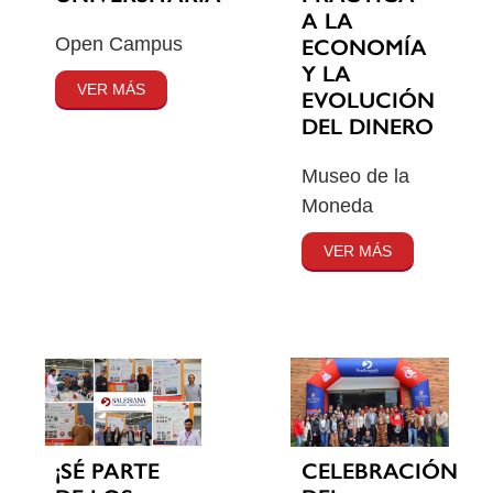
A LA
Open Campus
ECONOMÍA
Y LA
VER MÁS
EVOLUCIÓN
DEL DINERO
Museo de la
Moneda
VER MÁS
¡SÉ PARTE
CELEBRACIÓN