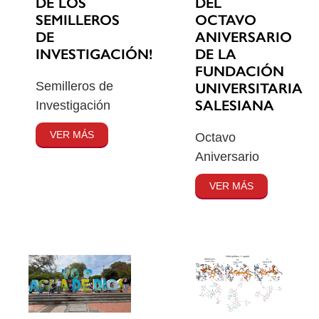
DE LOS
DEL
SEMILLEROS
OCTAVO
DE
ANIVERSARIO
INVESTIGACIÓN!
DE LA
FUNDACIÓN
Semilleros de
UNIVERSITARIA
SALESIANA
Investigación
VER MÁS
Octavo
Aniversario
VER MÁS