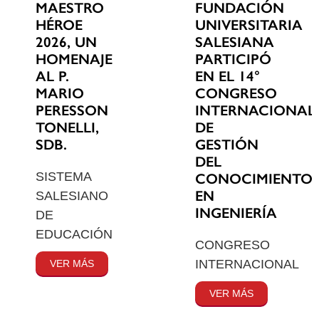
MAESTRO
FUNDACIÓN
HÉROE
UNIVERSITARIA
2026, UN
SALESIANA
HOMENAJE
PARTICIPÓ
AL P.
EN EL 14°
MARIO
CONGRESO
PERESSON
INTERNACIONAL
TONELLI,
DE
SDB.
GESTIÓN
DEL
SISTEMA
CONOCIMIENTO
EN
SALESIANO
INGENIERÍA
DE
EDUCACIÓN
CONGRESO
INTERNACIONAL
VER MÁS
VER MÁS