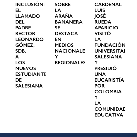
INCLUSIÓN:
SOBRE
CARDENAL
EL
LA
LUIS
LLAMADO
ARAÑA
JOSÉ
DEL
BANANERA
RUEDA
PADRE
SE
APARICIO
RECTOR
DESTACA
VISITÓ
LEONARDO
EN
LA
GÓMEZ,
MEDIOS
FUNDACIÓN
SDB.
NACIONALES
UNIVERSITARIA
A
Y
SALESIANA
LOS
REGIONALES
Y
NUEVOS
PRESIDIÓ
ESTUDIANTES
UNA
DE
EUCARISTÍA
SALESIANA
POR
COLOMBIA
Y
LA
COMUNIDAD
EDUCATIVA