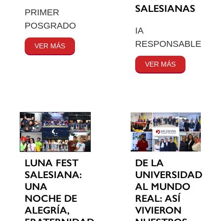
SALESIANAS
PRIMER
POSGRADO
IA
RESPONSABLE
VER MÁS
VER MÁS
LUNA FEST
DE LA
SALESIANA:
UNIVERSIDAD
UNA
AL MUNDO
NOCHE DE
REAL: ASÍ
ALEGRÍA,
VIVIERON