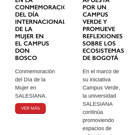
EN LA
POR UN
CONMEMORACIÓN
CAMPUS
DEL DÍA
VERDE Y
INTERNACIONAL
PROMUEVE
DE LA
REFLEXIONES
MUJER EN
SOBRE LOS
EL CAMPUS
ECOSISTEMAS
DON
DE BOGOTÁ
BOSCO
En el marco de
Conmemoración
su iniciativa
del Día de la
Campus Verde,
Mujer en
la universidad
SALESIANA.
SALESIANA
VER MÁS
continúa
promoviendo
espacios de