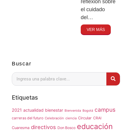
reflexión sobre
el cuidado
del…
VER MÁS
Buscar
Etiquetas
campus
2021
actualidad
bienestar
Bienvenida
Bogotá
carreras del futuro
Circular
CRAI
Celebración
ciencia
educación
directivos
Cuaresma
Don Bosco