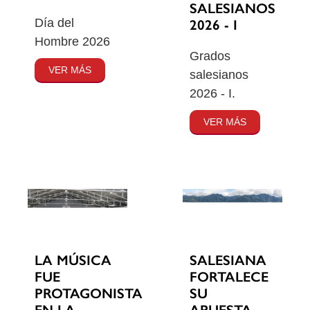
SALESIANOS
Día del
2026 - I
Hombre 2026
Grados
VER MÁS
salesianos
2026 - I.
VER MÁS
SALESIANA
LA MÚSICA
FORTALECE
FUE
SU
PROTAGONISTA
APUESTA