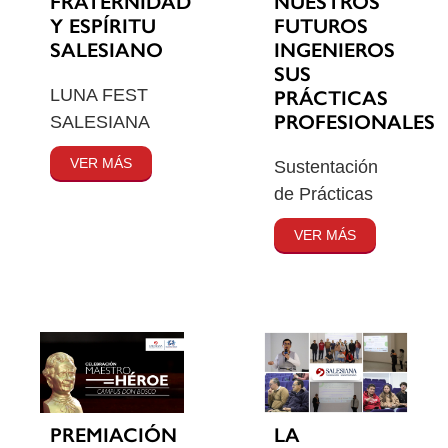
FRATERNIDAD
NUESTROS
Y ESPÍRITU
FUTUROS
SALESIANO
INGENIEROS
SUS
LUNA FEST
PRÁCTICAS
PROFESIONALES
SALESIANA
VER MÁS
Sustentación
de Prácticas
VER MÁS
PREMIACIÓN
LA