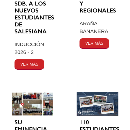
SDB. A LOS
Y
NUEVOS
REGIONALES
ESTUDIANTES
ARAÑA
DE
SALESIANA
BANANERA
VER MÁS
INDUCCIÓN
2026 - 2
VER MÁS
SU
110
EMINENCIA
ESTUDIANTES