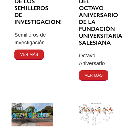
DE LOS
DEL
SEMILLEROS
OCTAVO
DE
ANIVERSARIO
INVESTIGACIÓN!
DE LA
FUNDACIÓN
Semilleros de
UNIVERSITARIA
SALESIANA
Investigación
VER MÁS
Octavo
Aniversario
VER MÁS