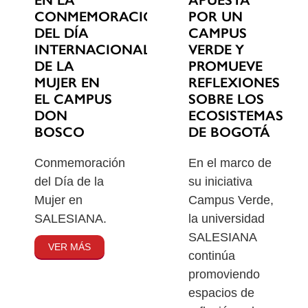
EN LA
POR UN
CONMEMORACIÓN
CAMPUS
DEL DÍA
VERDE Y
INTERNACIONAL
PROMUEVE
DE LA
REFLEXIONES
MUJER EN
SOBRE LOS
EL CAMPUS
ECOSISTEMAS
DON
DE BOGOTÁ
BOSCO
En el marco de
Conmemoración
su iniciativa
del Día de la
Campus Verde,
Mujer en
la universidad
SALESIANA.
SALESIANA
VER MÁS
continúa
promoviendo
espacios de