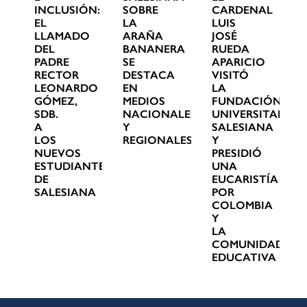
INCLUSIÓN:
SOBRE
CARDENAL
EL
LA
LUIS
LLAMADO
ARAÑA
JOSÉ
DEL
BANANERA
RUEDA
PADRE
SE
APARICIO
RECTOR
DESTACA
VISITÓ
LEONARDO
EN
LA
GÓMEZ,
MEDIOS
FUNDACIÓN
SDB.
NACIONALES
UNIVERSITARIA
A
Y
SALESIANA
LOS
REGIONALES
Y
NUEVOS
PRESIDIÓ
ESTUDIANTES
UNA
DE
EUCARISTÍA
SALESIANA
POR
COLOMBIA
Y
LA
COMUNIDAD
EDUCATIVA