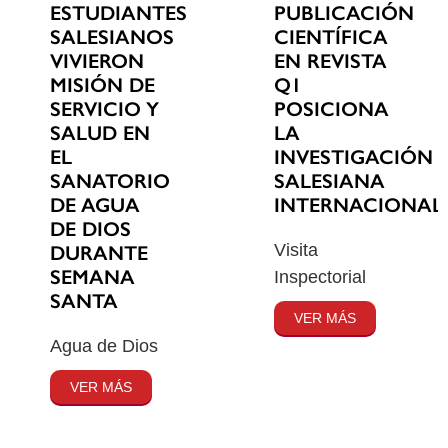
ESTUDIANTES
PUBLICACIÓN
SALESIANOS
CIENTÍFICA
VIVIERON
EN REVISTA
MISIÓN DE
Q1
SERVICIO Y
POSICIONA
SALUD EN
LA
EL
INVESTIGACIÓN
SANATORIO
SALESIANA
DE AGUA
INTERNACIONAL
DE DIOS
Visita
DURANTE
SEMANA
Inspectorial
SANTA
VER MÁS
Agua de Dios
VER MÁS