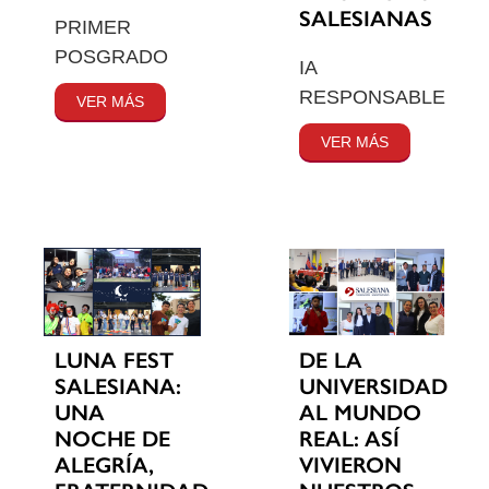
SALESIANAS
PRIMER
POSGRADO
IA
RESPONSABLE
VER MÁS
VER MÁS
LUNA FEST
DE LA
SALESIANA:
UNIVERSIDAD
UNA
AL MUNDO
NOCHE DE
REAL: ASÍ
ALEGRÍA,
VIVIERON