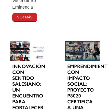
Visita de Su
Eminencia
VER MÁS
INNOVACIÓN
EMPRENDIMIENT
CON
CON
SENTIDO
IMPACTO
SALESIANO:
SOCIAL:
UN
PROYECTO
ENCUENTRO
P8020
PARA
CERTIFICA
FORTALECER
A UNA