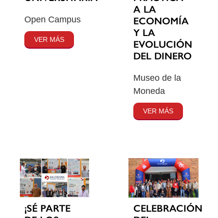
A LA
Open Campus
ECONOMÍA
Y LA
VER MÁS
EVOLUCIÓN
DEL DINERO
Museo de la
Moneda
VER MÁS
¡SÉ PARTE
CELEBRACIÓN