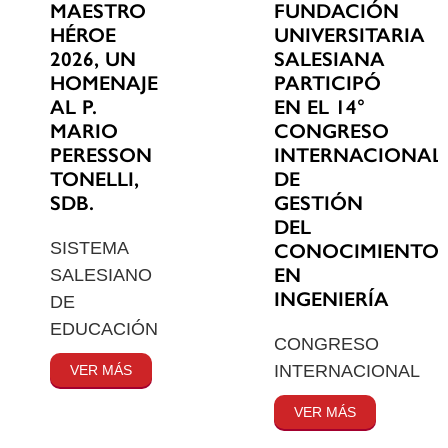
MAESTRO
FUNDACIÓN
HÉROE
UNIVERSITARIA
2026, UN
SALESIANA
HOMENAJE
PARTICIPÓ
AL P.
EN EL 14°
MARIO
CONGRESO
PERESSON
INTERNACIONAL
TONELLI,
DE
SDB.
GESTIÓN
DEL
SISTEMA
CONOCIMIENTO
EN
SALESIANO
INGENIERÍA
DE
EDUCACIÓN
CONGRESO
INTERNACIONAL
VER MÁS
VER MÁS