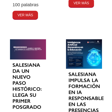
VER MÁS
100 palabras
VER MÁS
SALESIANA
DA UN
SALESIANA
NUEVO
IMPULSA LA
PASO
FORMACIÓN
HISTÓRICO:
EN IA
LLEGA SU
RESPONSABLE
PRIMER
EN LAS
POSGRADO
PRESENCIAS