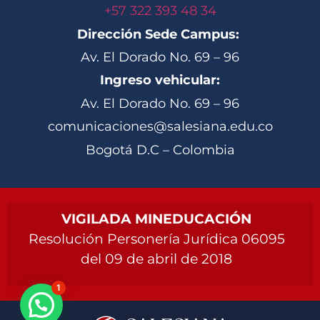
+57 322 393 48 34
Dirección Sede Campus:
Av. El Dorado No. 69 – 96
Ingreso vehicular:
Av. El Dorado No. 69 – 96
comunicaciones@salesiana.edu.co
Bogotá D.C – Colombia
VIGILADA MINEDUCACIÓN
Resolución Personería Jurídica 06095
del 09 de abril de 2018
1