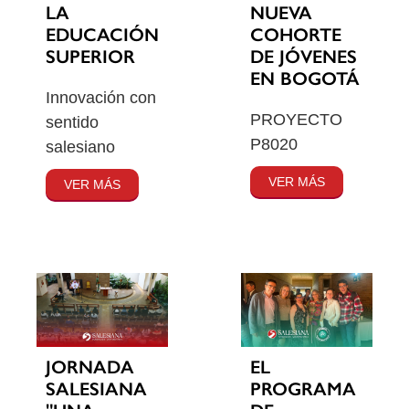
LA
NUEVA
EDUCACIÓN
COHORTE
SUPERIOR
DE JÓVENES
EN BOGOTÁ
Innovación con
PROYECTO
sentido
P8020
salesiano
VER MÁS
VER MÁS
JORNADA
EL
SALESIANA
PROGRAMA