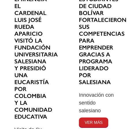
EL
DE CIUDAD
CARDENAL
BOLÍVAR
LUIS JOSÉ
FORTALECIERON
RUEDA
SUS
APARICIO
COMPETENCIAS
VISITÓ LA
PARA
FUNDACIÓN
EMPRENDER
UNIVERSITARIA
GRACIAS A
SALESIANA
PROGRAMA
Y PRESIDIÓ
LIDERADO
UNA
POR
EUCARISTÍA
SALESIANA
POR
Innovación con
COLOMBIA
Y LA
sentido
COMUNIDAD
salesiano
EDUCATIVA
VER MÁS