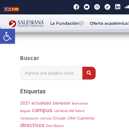
La Fundación
Oferta académica
Abrir barra de herramientas
Buscar
Etiquetas
2021
actualidad
bienestar
Bienvenida
campus
carreras del futuro
Bogotá
Circular
CRAI
Cuaresma
Celebración
ciencia
directivos
Don Bosco