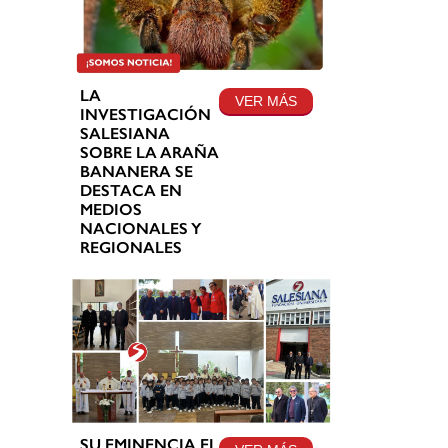
LA
VER MÁS
INVESTIGACIÓN
SALESIANA
SOBRE LA ARAÑA
BANANERA SE
DESTACA EN
MEDIOS
NACIONALES Y
REGIONALES
SU EMINENCIA EL