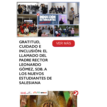
GRATITUD,
VER MÁS
CUIDADO E
INCLUSIÓN: EL
LLAMADO DEL
PADRE RECTOR
LEONARDO
GÓMEZ, SDB. A
LOS NUEVOS
ESTUDIANTES DE
SALESIANA