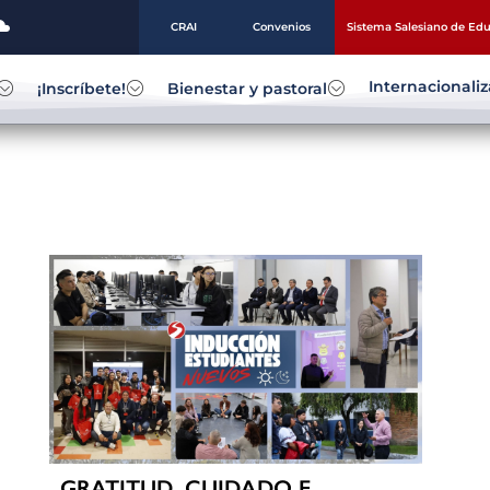
CRAI
Convenios
Sistema Salesiano de Ed
Internacionali
¡Inscríbete!
Bienestar y pastoral
GRATITUD, CUIDADO E