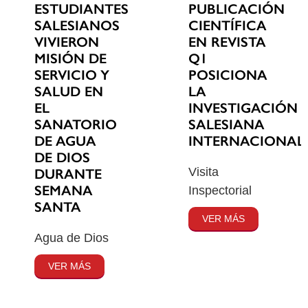
ESTUDIANTES
PUBLICACIÓN
SALESIANOS
CIENTÍFICA
VIVIERON
EN REVISTA
MISIÓN DE
Q1
SERVICIO Y
POSICIONA
SALUD EN
LA
EL
INVESTIGACIÓN
SANATORIO
SALESIANA
DE AGUA
INTERNACIONAL
DE DIOS
Visita
DURANTE
SEMANA
Inspectorial
SANTA
VER MÁS
Agua de Dios
VER MÁS