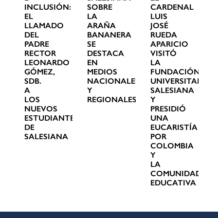
INCLUSIÓN:
SOBRE
CARDENAL
EL
LA
LUIS
LLAMADO
ARAÑA
JOSÉ
DEL
BANANERA
RUEDA
PADRE
SE
APARICIO
RECTOR
DESTACA
VISITÓ
LEONARDO
EN
LA
GÓMEZ,
MEDIOS
FUNDACIÓN
SDB.
NACIONALES
UNIVERSITARIA
A
Y
SALESIANA
LOS
REGIONALES
Y
NUEVOS
PRESIDIÓ
ESTUDIANTES
UNA
DE
EUCARISTÍA
SALESIANA
POR
COLOMBIA
Y
LA
COMUNIDAD
EDUCATIVA