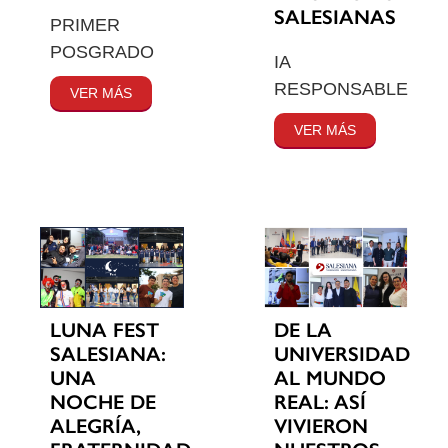
SALESIANAS
PRIMER
POSGRADO
IA
RESPONSABLE
VER MÁS
VER MÁS
LUNA FEST
DE LA
SALESIANA:
UNIVERSIDAD
UNA
AL MUNDO
NOCHE DE
REAL: ASÍ
ALEGRÍA,
VIVIERON