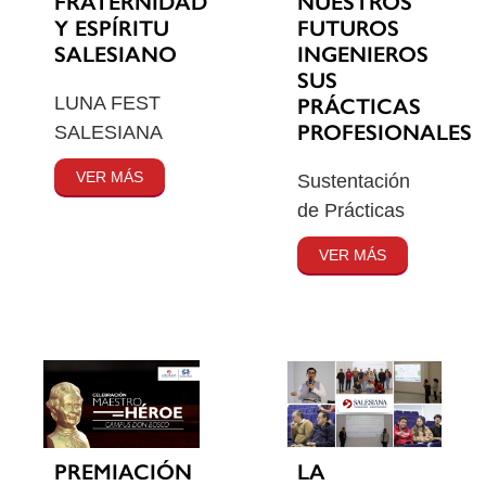
FRATERNIDAD
NUESTROS
Y ESPÍRITU
FUTUROS
SALESIANO
INGENIEROS
SUS
LUNA FEST
PRÁCTICAS
PROFESIONALES
SALESIANA
VER MÁS
Sustentación
de Prácticas
VER MÁS
PREMIACIÓN
LA