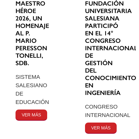
MAESTRO
FUNDACIÓN
HÉROE
UNIVERSITARIA
2026, UN
SALESIANA
HOMENAJE
PARTICIPÓ
AL P.
EN EL 14°
MARIO
CONGRESO
PERESSON
INTERNACIONAL
TONELLI,
DE
SDB.
GESTIÓN
DEL
SISTEMA
CONOCIMIENTO
EN
SALESIANO
INGENIERÍA
DE
EDUCACIÓN
CONGRESO
INTERNACIONAL
VER MÁS
VER MÁS