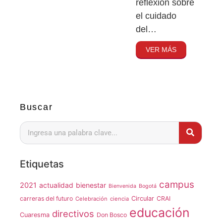
reflexión sobre
el cuidado
del…
VER MÁS
Buscar
Etiquetas
campus
2021
actualidad
bienestar
Bienvenida
Bogotá
carreras del futuro
Circular
CRAI
Celebración
ciencia
educación
directivos
Cuaresma
Don Bosco