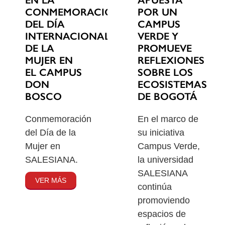
EN LA
POR UN
CONMEMORACIÓN
CAMPUS
DEL DÍA
VERDE Y
INTERNACIONAL
PROMUEVE
DE LA
REFLEXIONES
MUJER EN
SOBRE LOS
EL CAMPUS
ECOSISTEMAS
DON
DE BOGOTÁ
BOSCO
En el marco de
Conmemoración
su iniciativa
del Día de la
Campus Verde,
Mujer en
la universidad
SALESIANA.
SALESIANA
VER MÁS
continúa
promoviendo
espacios de