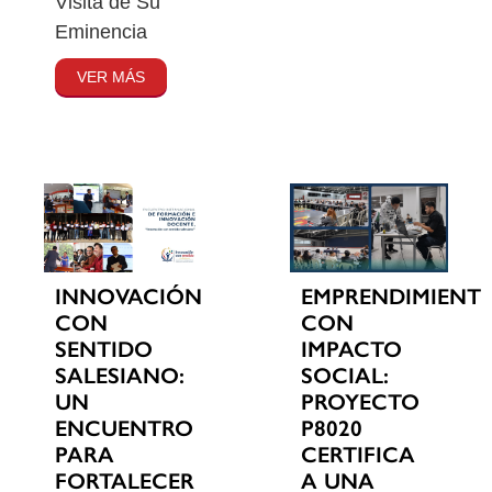
Visita de Su
Eminencia
VER MÁS
INNOVACIÓN
EMPRENDIMIENT
CON
CON
SENTIDO
IMPACTO
SALESIANO:
SOCIAL:
UN
PROYECTO
ENCUENTRO
P8020
PARA
CERTIFICA
FORTALECER
A UNA