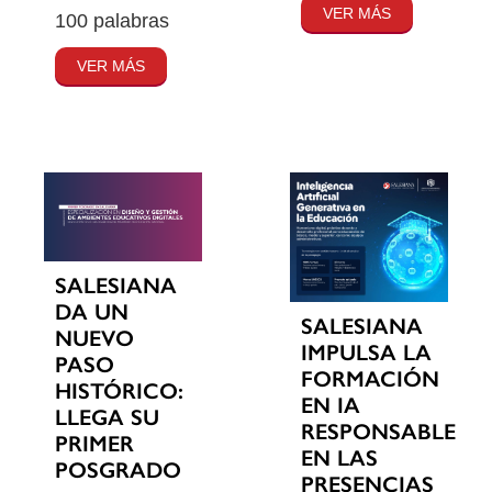
VER MÁS
100 palabras
VER MÁS
SALESIANA
DA UN
SALESIANA
NUEVO
IMPULSA LA
PASO
FORMACIÓN
HISTÓRICO:
EN IA
LLEGA SU
RESPONSABLE
PRIMER
EN LAS
POSGRADO
PRESENCIAS