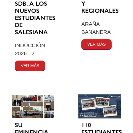
SDB. A LOS
Y
NUEVOS
REGIONALES
ESTUDIANTES
ARAÑA
DE
SALESIANA
BANANERA
VER MÁS
INDUCCIÓN
2026 - 2
VER MÁS
SU
110
EMINENCIA
ESTUDIANTES