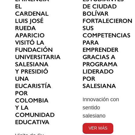
EL
DE CIUDAD
CARDENAL
BOLÍVAR
LUIS JOSÉ
FORTALECIERON
RUEDA
SUS
APARICIO
COMPETENCIAS
VISITÓ LA
PARA
FUNDACIÓN
EMPRENDER
UNIVERSITARIA
GRACIAS A
SALESIANA
PROGRAMA
Y PRESIDIÓ
LIDERADO
UNA
POR
EUCARISTÍA
SALESIANA
POR
Innovación con
COLOMBIA
Y LA
sentido
COMUNIDAD
salesiano
EDUCATIVA
VER MÁS