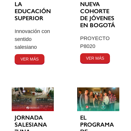
LA
NUEVA
EDUCACIÓN
COHORTE
SUPERIOR
DE JÓVENES
EN BOGOTÁ
Innovación con
PROYECTO
sentido
P8020
salesiano
VER MÁS
VER MÁS
JORNADA
EL
SALESIANA
PROGRAMA