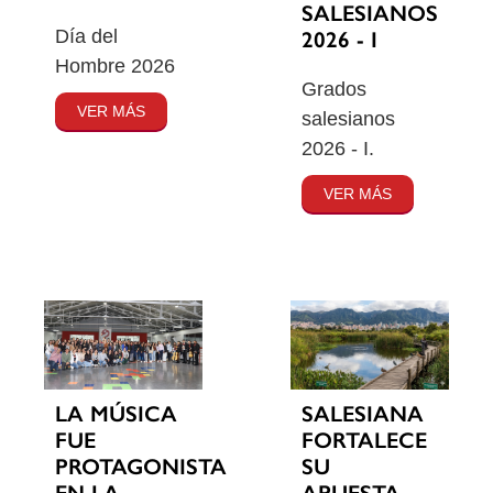
SALESIANOS
Día del
2026 - I
Hombre 2026
Grados
VER MÁS
salesianos
2026 - I.
VER MÁS
SALESIANA
LA MÚSICA
FORTALECE
FUE
SU
PROTAGONISTA
APUESTA