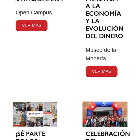
A LA
Open Campus
ECONOMÍA
Y LA
VER MÁS
EVOLUCIÓN
DEL DINERO
Museo de la
Moneda
VER MÁS
¡SÉ PARTE
CELEBRACIÓN