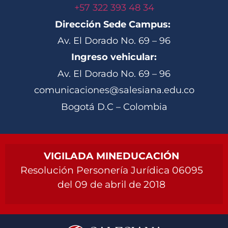
+57 322 393 48 34
Dirección Sede Campus:
Av. El Dorado No. 69 – 96
Ingreso vehicular:
Av. El Dorado No. 69 – 96
comunicaciones@salesiana.edu.co
Bogotá D.C – Colombia
VIGILADA MINEDUCACIÓN
Resolución Personería Jurídica 06095
del 09 de abril de 2018