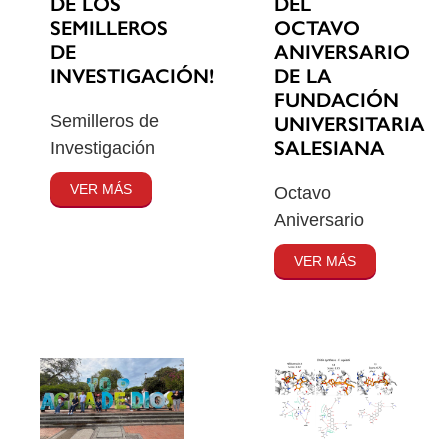
DE LOS
DEL
SEMILLEROS
OCTAVO
DE
ANIVERSARIO
INVESTIGACIÓN!
DE LA
FUNDACIÓN
Semilleros de
UNIVERSITARIA
SALESIANA
Investigación
VER MÁS
Octavo
Aniversario
VER MÁS