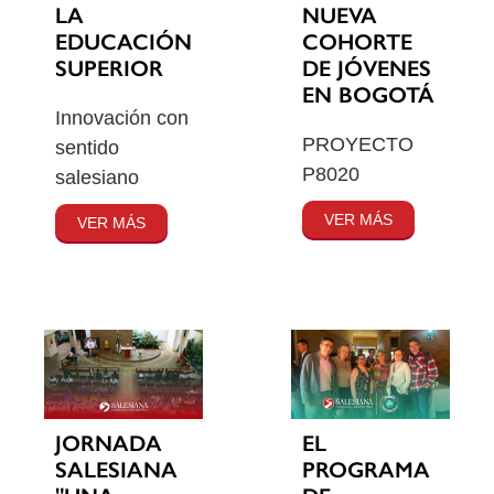
LA
NUEVA
EDUCACIÓN
COHORTE
SUPERIOR
DE JÓVENES
EN BOGOTÁ
Innovación con
PROYECTO
sentido
P8020
salesiano
VER MÁS
VER MÁS
JORNADA
EL
SALESIANA
PROGRAMA