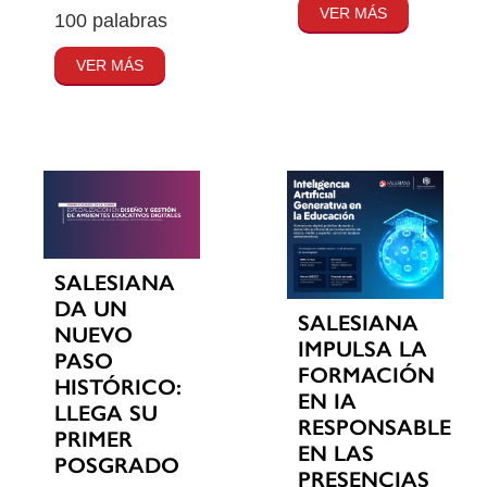
VER MÁS
100 palabras
VER MÁS
SALESIANA
DA UN
SALESIANA
NUEVO
IMPULSA LA
PASO
FORMACIÓN
HISTÓRICO:
EN IA
LLEGA SU
RESPONSABLE
PRIMER
EN LAS
POSGRADO
PRESENCIAS