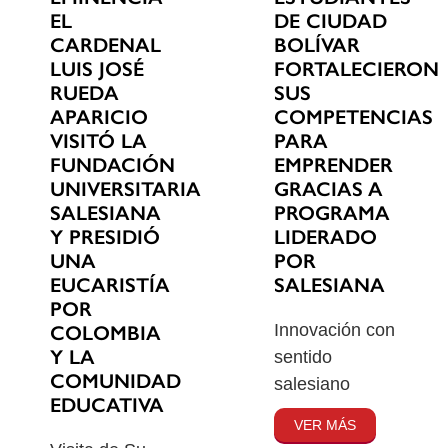
EL
DE CIUDAD
CARDENAL
BOLÍVAR
LUIS JOSÉ
FORTALECIERON
RUEDA
SUS
APARICIO
COMPETENCIAS
VISITÓ LA
PARA
FUNDACIÓN
EMPRENDER
UNIVERSITARIA
GRACIAS A
SALESIANA
PROGRAMA
Y PRESIDIÓ
LIDERADO
UNA
POR
EUCARISTÍA
SALESIANA
POR
Innovación con
COLOMBIA
Y LA
sentido
COMUNIDAD
salesiano
EDUCATIVA
VER MÁS