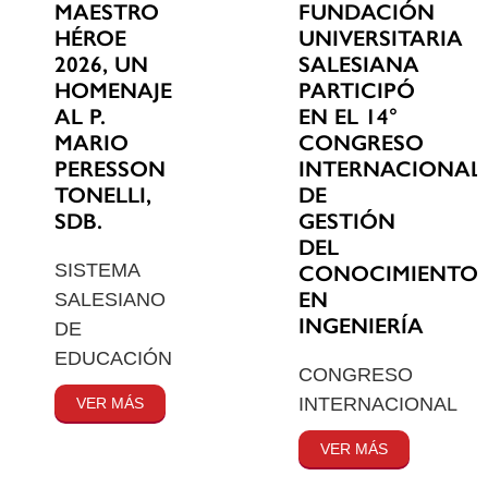
MAESTRO
FUNDACIÓN
HÉROE
UNIVERSITARIA
2026, UN
SALESIANA
HOMENAJE
PARTICIPÓ
AL P.
EN EL 14°
MARIO
CONGRESO
PERESSON
INTERNACIONAL
TONELLI,
DE
SDB.
GESTIÓN
DEL
SISTEMA
CONOCIMIENTO
EN
SALESIANO
INGENIERÍA
DE
EDUCACIÓN
CONGRESO
INTERNACIONAL
VER MÁS
VER MÁS