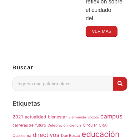
reflexión sobre
el cuidado
del…
VER MÁS
Buscar
Etiquetas
campus
2021
actualidad
bienestar
Bienvenida
Bogotá
carreras del futuro
Circular
CRAI
Celebración
ciencia
educación
directivos
Cuaresma
Don Bosco