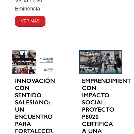
Visita de Su
Eminencia
VER MÁS
INNOVACIÓN
EMPRENDIMIENT
CON
CON
SENTIDO
IMPACTO
SALESIANO:
SOCIAL:
UN
PROYECTO
ENCUENTRO
P8020
PARA
CERTIFICA
FORTALECER
A UNA