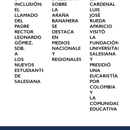
INCLUSIÓN:
SOBRE
CARDENAL
EL
LA
LUIS
LLAMADO
ARAÑA
JOSÉ
DEL
BANANERA
RUEDA
PADRE
SE
APARICIO
RECTOR
DESTACA
VISITÓ
LEONARDO
EN
LA
GÓMEZ,
MEDIOS
FUNDACIÓN
SDB.
NACIONALES
UNIVERSITARIA
A
Y
SALESIANA
LOS
REGIONALES
Y
NUEVOS
PRESIDIÓ
ESTUDIANTES
UNA
DE
EUCARISTÍA
SALESIANA
POR
COLOMBIA
Y
LA
COMUNIDAD
EDUCATIVA