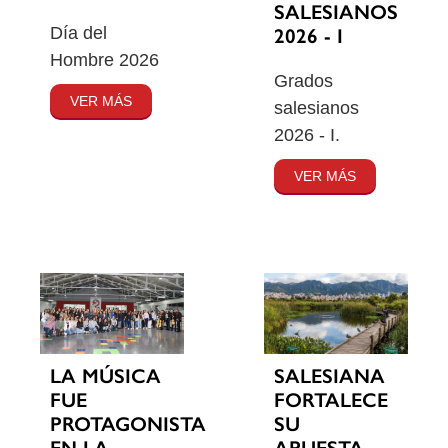
SALESIANOS
Día del
2026 - I
Hombre 2026
Grados
VER MÁS
salesianos
2026 - I.
VER MÁS
SALESIANA
LA MÚSICA
FORTALECE
FUE
SU
PROTAGONISTA
APUESTA