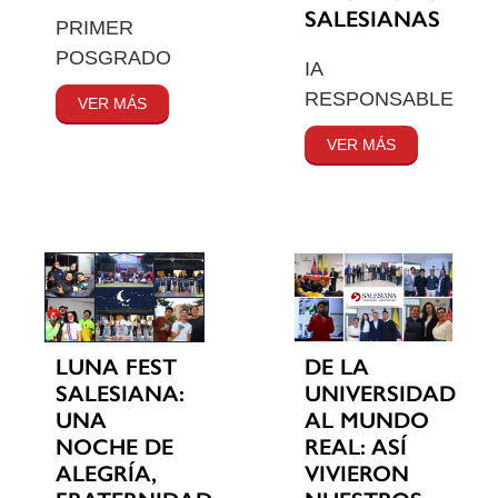
SALESIANAS
PRIMER
POSGRADO
IA
RESPONSABLE
VER MÁS
VER MÁS
LUNA FEST
DE LA
SALESIANA:
UNIVERSIDAD
UNA
AL MUNDO
NOCHE DE
REAL: ASÍ
ALEGRÍA,
VIVIERON