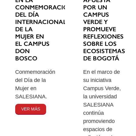
EN LA
POR UN
CONMEMORACIÓN
CAMPUS
DEL DÍA
VERDE Y
INTERNACIONAL
PROMUEVE
DE LA
REFLEXIONES
MUJER EN
SOBRE LOS
EL CAMPUS
ECOSISTEMAS
DON
DE BOGOTÁ
BOSCO
En el marco de
Conmemoración
su iniciativa
del Día de la
Campus Verde,
Mujer en
la universidad
SALESIANA.
SALESIANA
VER MÁS
continúa
promoviendo
espacios de