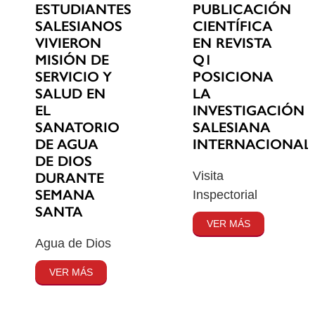
ESTUDIANTES
PUBLICACIÓN
SALESIANOS
CIENTÍFICA
VIVIERON
EN REVISTA
MISIÓN DE
Q1
SERVICIO Y
POSICIONA
SALUD EN
LA
EL
INVESTIGACIÓN
SANATORIO
SALESIANA
DE AGUA
INTERNACIONAL
DE DIOS
Visita
DURANTE
SEMANA
Inspectorial
SANTA
VER MÁS
Agua de Dios
VER MÁS