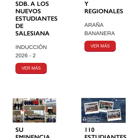
SDB. A LOS
Y
NUEVOS
REGIONALES
ESTUDIANTES
ARAÑA
DE
SALESIANA
BANANERA
VER MÁS
INDUCCIÓN
2026 - 2
VER MÁS
SU
110
EMINENCIA
ESTUDIANTES