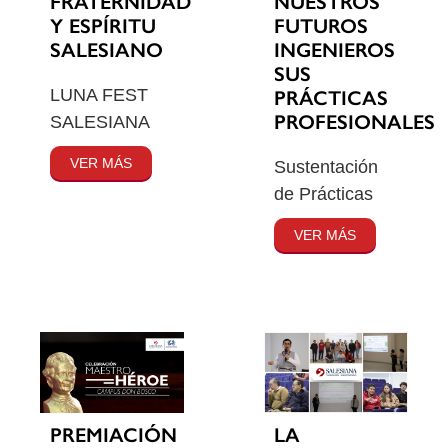
FRATERNIDAD
NUESTROS
Y ESPÍRITU
FUTUROS
SALESIANO
INGENIEROS
SUS
LUNA FEST
PRÁCTICAS
PROFESIONALES
SALESIANA
VER MÁS
Sustentación
de Prácticas
VER MÁS
PREMIACIÓN
LA