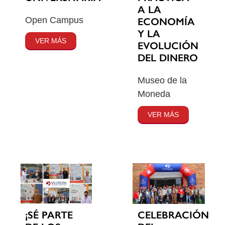
A LA
Open Campus
ECONOMÍA
Y LA
VER MÁS
EVOLUCIÓN
DEL DINERO
Museo de la
Moneda
VER MÁS
¡SÉ PARTE
CELEBRACIÓN