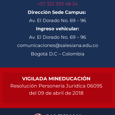
+57 322 393 48 34
Dirección Sede Campus:
Av. El Dorado No. 69 – 96
Ingreso vehicular:
Av. El Dorado No. 69 – 96
comunicaciones@salesiana.edu.co
Bogotá D.C – Colombia
VIGILADA MINEDUCACIÓN
Resolución Personería Jurídica 06095
del 09 de abril de 2018