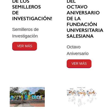
DE LOS
DEL
SEMILLEROS
OCTAVO
DE
ANIVERSARIO
INVESTIGACIÓN!
DE LA
FUNDACIÓN
Semilleros de
UNIVERSITARIA
SALESIANA
Investigación
VER MÁS
Octavo
Aniversario
VER MÁS