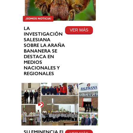
LA
VER MÁS
INVESTIGACIÓN
SALESIANA
SOBRE LA ARAÑA
BANANERA SE
DESTACA EN
MEDIOS
NACIONALES Y
REGIONALES
SU EMINENCIA EL