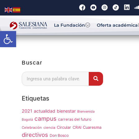
La Fundación
Oferta académica
Abrir barra de herramientas
Buscar
Etiquetas
2021
actualidad
bienestar
Bienvenida
campus
carreras del futuro
Bogotá
Circular
CRAI
Cuaresma
Celebración
ciencia
directivos
Don Bosco