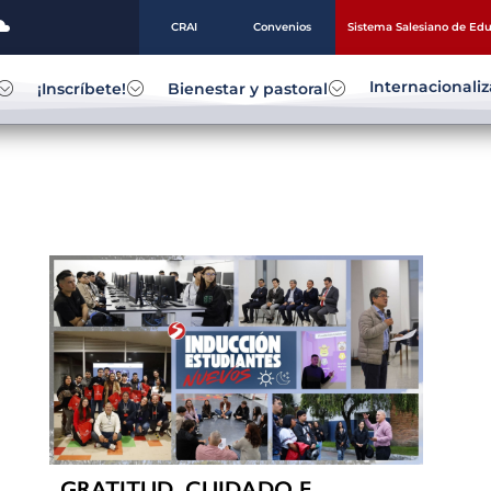
CRAI
Convenios
Sistema Salesiano de Ed
Internacionali
¡Inscríbete!
Bienestar y pastoral
GRATITUD, CUIDADO E