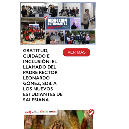
GRATITUD,
VER MÁS
CUIDADO E
INCLUSIÓN: EL
LLAMADO DEL
PADRE RECTOR
LEONARDO
GÓMEZ, SDB. A
LOS NUEVOS
ESTUDIANTES DE
SALESIANA