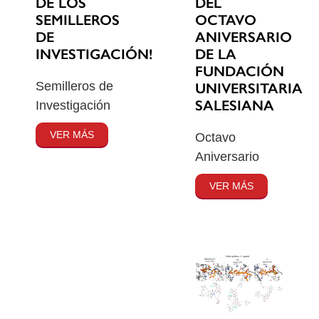
DE LOS
DEL
SEMILLEROS
OCTAVO
DE
ANIVERSARIO
INVESTIGACIÓN!
DE LA
FUNDACIÓN
Semilleros de
UNIVERSITARIA
SALESIANA
Investigación
VER MÁS
Octavo
Aniversario
VER MÁS