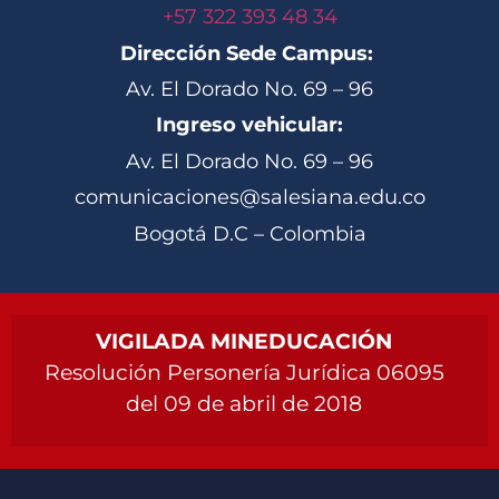
+57 322 393 48 34
Dirección Sede Campus:
Av. El Dorado No. 69 – 96
Ingreso vehicular:
Av. El Dorado No. 69 – 96
comunicaciones@salesiana.edu.co
Bogotá D.C – Colombia
VIGILADA MINEDUCACIÓN
Resolución Personería Jurídica 06095
del 09 de abril de 2018