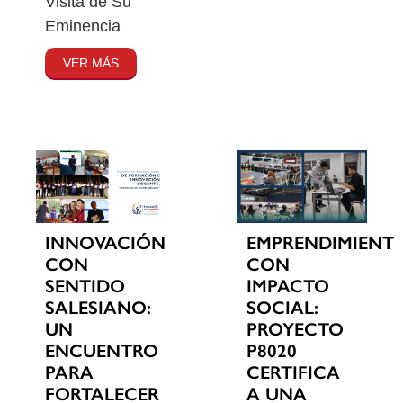
Visita de Su
Eminencia
VER MÁS
INNOVACIÓN
EMPRENDIMIENT
CON
CON
SENTIDO
IMPACTO
SALESIANO:
SOCIAL:
UN
PROYECTO
ENCUENTRO
P8020
PARA
CERTIFICA
FORTALECER
A UNA