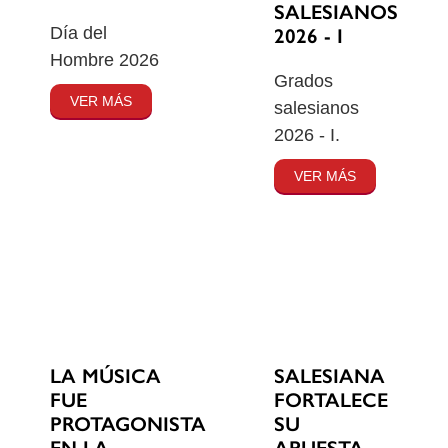
SALESIANOS
Día del
2026 - I
Hombre 2026
Grados
VER MÁS
salesianos
2026 - I.
VER MÁS
SALESIANA
LA MÚSICA
FORTALECE
FUE
SU
PROTAGONISTA
APUESTA