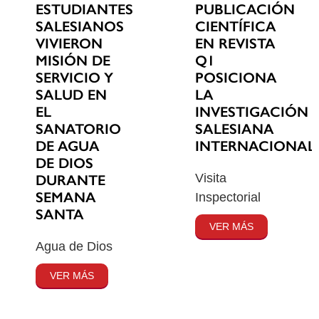
ESTUDIANTES
PUBLICACIÓN
SALESIANOS
CIENTÍFICA
VIVIERON
EN REVISTA
MISIÓN DE
Q1
SERVICIO Y
POSICIONA
SALUD EN
LA
EL
INVESTIGACIÓN
SANATORIO
SALESIANA
DE AGUA
INTERNACIONAL
DE DIOS
Visita
DURANTE
SEMANA
Inspectorial
SANTA
VER MÁS
Agua de Dios
VER MÁS