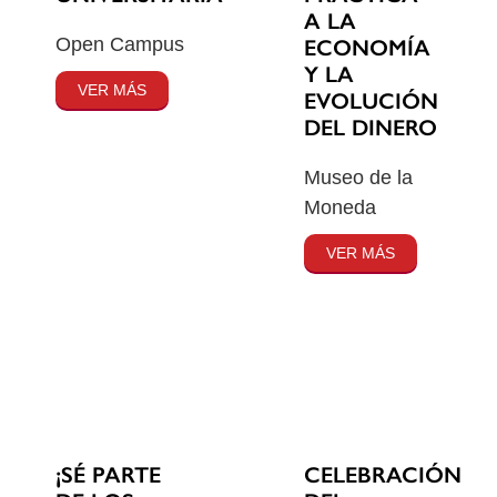
A LA
Open Campus
ECONOMÍA
Y LA
VER MÁS
EVOLUCIÓN
DEL DINERO
Museo de la
Moneda
VER MÁS
¡SÉ PARTE
CELEBRACIÓN