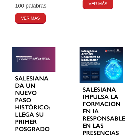
VER MÁS
100 palabras
VER MÁS
SALESIANA
DA UN
SALESIANA
NUEVO
IMPULSA LA
PASO
FORMACIÓN
HISTÓRICO:
EN IA
LLEGA SU
RESPONSABLE
PRIMER
EN LAS
POSGRADO
PRESENCIAS