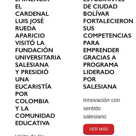
EL
DE CIUDAD
CARDENAL
BOLÍVAR
LUIS JOSÉ
FORTALECIERON
RUEDA
SUS
APARICIO
COMPETENCIAS
VISITÓ LA
PARA
FUNDACIÓN
EMPRENDER
UNIVERSITARIA
GRACIAS A
SALESIANA
PROGRAMA
Y PRESIDIÓ
LIDERADO
UNA
POR
EUCARISTÍA
SALESIANA
POR
Innovación con
COLOMBIA
Y LA
sentido
COMUNIDAD
salesiano
EDUCATIVA
VER MÁS