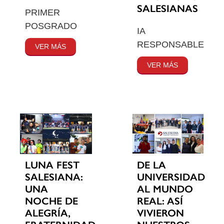
SALESIANAS
PRIMER
POSGRADO
IA
RESPONSABLE
VER MÁS
VER MÁS
LUNA FEST
DE LA
SALESIANA:
UNIVERSIDAD
UNA
AL MUNDO
NOCHE DE
REAL: ASÍ
ALEGRÍA,
VIVIERON