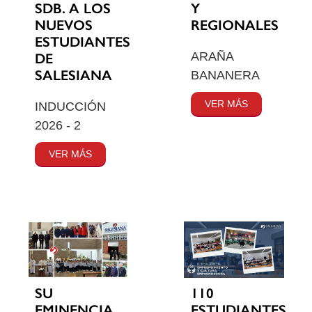
SDB. A LOS
Y
NUEVOS
REGIONALES
ESTUDIANTES
ARAÑA
DE
SALESIANA
BANANERA
VER MÁS
INDUCCIÓN
2026 - 2
VER MÁS
SU
110
EMINENCIA
ESTUDIANTES