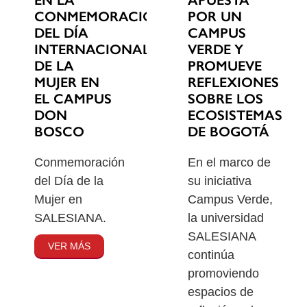
EN LA
POR UN
CONMEMORACIÓN
CAMPUS
DEL DÍA
VERDE Y
INTERNACIONAL
PROMUEVE
DE LA
REFLEXIONES
MUJER EN
SOBRE LOS
EL CAMPUS
ECOSISTEMAS
DON
DE BOGOTÁ
BOSCO
En el marco de
Conmemoración
su iniciativa
del Día de la
Campus Verde,
Mujer en
la universidad
SALESIANA.
SALESIANA
VER MÁS
continúa
promoviendo
espacios de