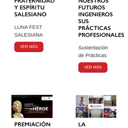
FRATERNIDAD
NUESTROS
Y ESPÍRITU
FUTUROS
SALESIANO
INGENIEROS
SUS
LUNA FEST
PRÁCTICAS
PROFESIONALES
SALESIANA
VER MÁS
Sustentación
de Prácticas
VER MÁS
PREMIACIÓN
LA