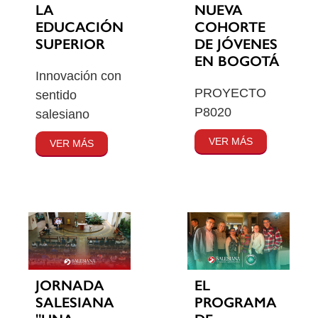
LA
NUEVA
EDUCACIÓN
COHORTE
SUPERIOR
DE JÓVENES
EN BOGOTÁ
Innovación con
PROYECTO
sentido
P8020
salesiano
VER MÁS
VER MÁS
JORNADA
EL
SALESIANA
PROGRAMA