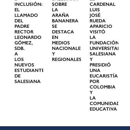
INCLUSIÓN:
SOBRE
CARDENAL
EL
LA
LUIS
LLAMADO
ARAÑA
JOSÉ
DEL
BANANERA
RUEDA
PADRE
SE
APARICIO
RECTOR
DESTACA
VISITÓ
LEONARDO
EN
LA
GÓMEZ,
MEDIOS
FUNDACIÓN
SDB.
NACIONALES
UNIVERSITARIA
A
Y
SALESIANA
LOS
REGIONALES
Y
NUEVOS
PRESIDIÓ
ESTUDIANTES
UNA
DE
EUCARISTÍA
SALESIANA
POR
COLOMBIA
Y
LA
COMUNIDAD
EDUCATIVA