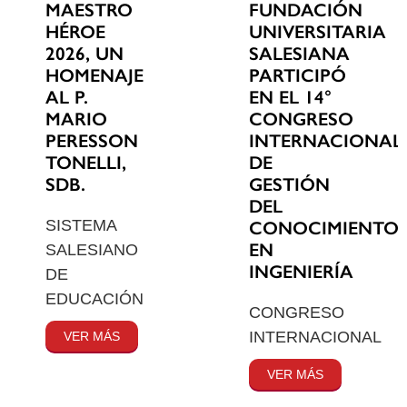
MAESTRO
FUNDACIÓN
HÉROE
UNIVERSITARIA
2026, UN
SALESIANA
HOMENAJE
PARTICIPÓ
AL P.
EN EL 14°
MARIO
CONGRESO
PERESSON
INTERNACIONAL
TONELLI,
DE
SDB.
GESTIÓN
DEL
SISTEMA
CONOCIMIENTO
EN
SALESIANO
INGENIERÍA
DE
EDUCACIÓN
CONGRESO
INTERNACIONAL
VER MÁS
VER MÁS