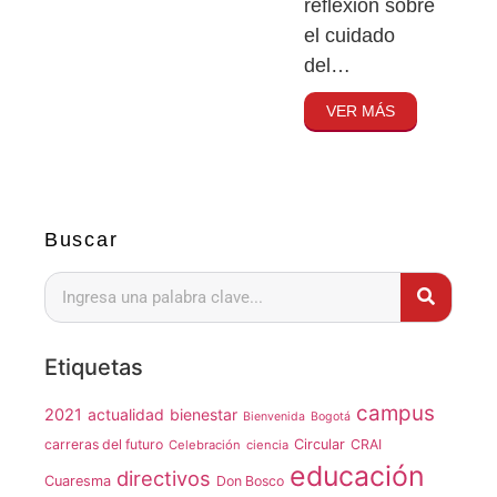
reflexión sobre
el cuidado
del…
VER MÁS
Buscar
Etiquetas
campus
2021
actualidad
bienestar
Bienvenida
Bogotá
carreras del futuro
Circular
CRAI
Celebración
ciencia
educación
directivos
Cuaresma
Don Bosco