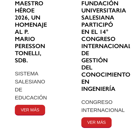
MAESTRO
FUNDACIÓN
HÉROE
UNIVERSITARIA
2026, UN
SALESIANA
HOMENAJE
PARTICIPÓ
AL P.
EN EL 14°
MARIO
CONGRESO
PERESSON
INTERNACIONAL
TONELLI,
DE
SDB.
GESTIÓN
DEL
SISTEMA
CONOCIMIENTO
EN
SALESIANO
INGENIERÍA
DE
EDUCACIÓN
CONGRESO
INTERNACIONAL
VER MÁS
VER MÁS