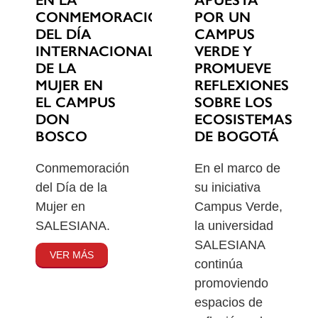
EN LA
POR UN
CONMEMORACIÓN
CAMPUS
DEL DÍA
VERDE Y
INTERNACIONAL
PROMUEVE
DE LA
REFLEXIONES
MUJER EN
SOBRE LOS
EL CAMPUS
ECOSISTEMAS
DON
DE BOGOTÁ
BOSCO
En el marco de
Conmemoración
su iniciativa
del Día de la
Campus Verde,
Mujer en
la universidad
SALESIANA.
SALESIANA
VER MÁS
continúa
promoviendo
espacios de