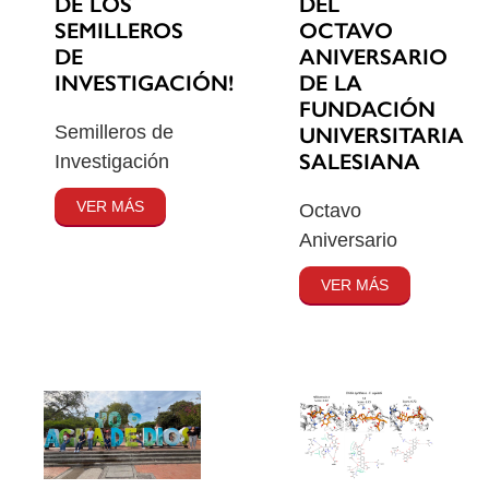
DE LOS
DEL
SEMILLEROS
OCTAVO
DE
ANIVERSARIO
INVESTIGACIÓN!
DE LA
FUNDACIÓN
Semilleros de
UNIVERSITARIA
SALESIANA
Investigación
VER MÁS
Octavo
Aniversario
VER MÁS