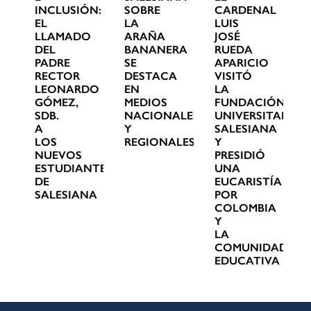
INCLUSIÓN:
SOBRE
CARDENAL
EL
LA
LUIS
LLAMADO
ARAÑA
JOSÉ
DEL
BANANERA
RUEDA
PADRE
SE
APARICIO
RECTOR
DESTACA
VISITÓ
LEONARDO
EN
LA
GÓMEZ,
MEDIOS
FUNDACIÓN
SDB.
NACIONALES
UNIVERSITARIA
A
Y
SALESIANA
LOS
REGIONALES
Y
NUEVOS
PRESIDIÓ
ESTUDIANTES
UNA
DE
EUCARISTÍA
SALESIANA
POR
COLOMBIA
Y
LA
COMUNIDAD
EDUCATIVA