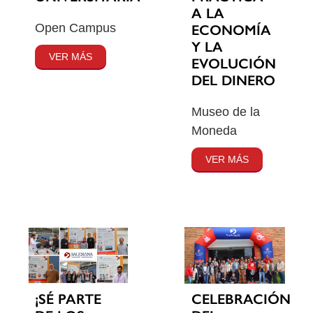
A LA
Open Campus
ECONOMÍA
Y LA
VER MÁS
EVOLUCIÓN
DEL DINERO
Museo de la
Moneda
VER MÁS
¡SÉ PARTE
CELEBRACIÓN