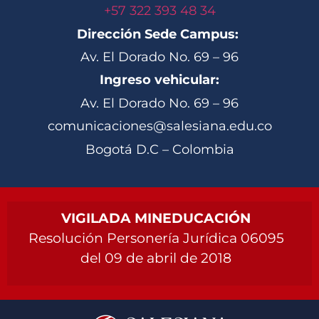
+57 322 393 48 34
Dirección Sede Campus:
Av. El Dorado No. 69 – 96
Ingreso vehicular:
Av. El Dorado No. 69 – 96
comunicaciones@salesiana.edu.co
Bogotá D.C – Colombia
VIGILADA MINEDUCACIÓN
Resolución Personería Jurídica 06095
del 09 de abril de 2018