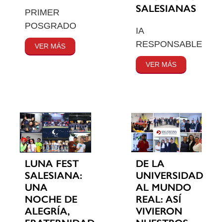
SALESIANAS
PRIMER
POSGRADO
IA
RESPONSABLE
VER MÁS
VER MÁS
LUNA FEST
DE LA
SALESIANA:
UNIVERSIDAD
UNA
AL MUNDO
NOCHE DE
REAL: ASÍ
ALEGRÍA,
VIVIERON