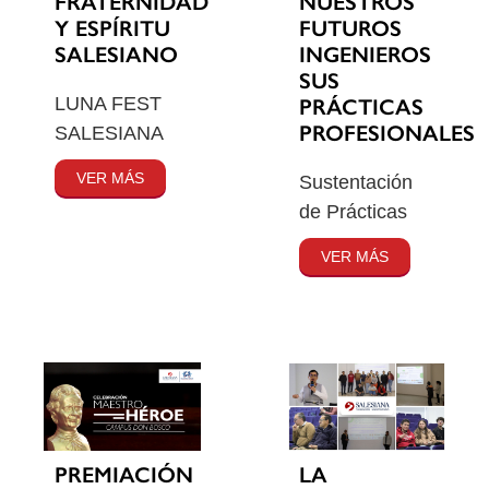
FRATERNIDAD
NUESTROS
Y ESPÍRITU
FUTUROS
SALESIANO
INGENIEROS
SUS
LUNA FEST
PRÁCTICAS
PROFESIONALES
SALESIANA
VER MÁS
Sustentación
de Prácticas
VER MÁS
PREMIACIÓN
LA