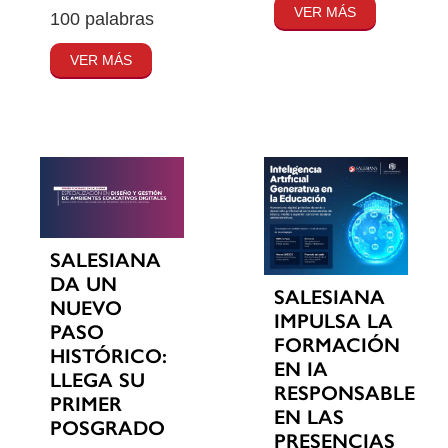
VER MÁS
100 palabras
VER MÁS
SALESIANA
DA UN
SALESIANA
NUEVO
IMPULSA LA
PASO
FORMACIÓN
HISTÓRICO:
EN IA
LLEGA SU
RESPONSABLE
PRIMER
EN LAS
POSGRADO
PRESENCIAS