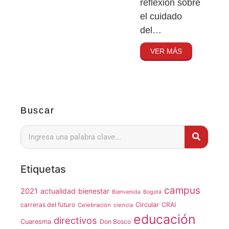
reflexión sobre
el cuidado
del…
VER MÁS
Buscar
Etiquetas
campus
2021
actualidad
bienestar
Bienvenida
Bogotá
carreras del futuro
Circular
CRAI
Celebración
ciencia
educación
directivos
Cuaresma
Don Bosco