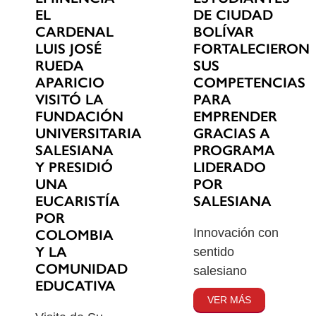
EL
DE CIUDAD
CARDENAL
BOLÍVAR
LUIS JOSÉ
FORTALECIERON
RUEDA
SUS
APARICIO
COMPETENCIAS
VISITÓ LA
PARA
FUNDACIÓN
EMPRENDER
UNIVERSITARIA
GRACIAS A
SALESIANA
PROGRAMA
Y PRESIDIÓ
LIDERADO
UNA
POR
EUCARISTÍA
SALESIANA
POR
Innovación con
COLOMBIA
Y LA
sentido
COMUNIDAD
salesiano
EDUCATIVA
VER MÁS