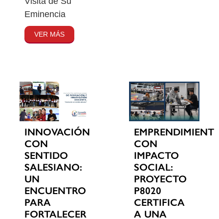
Visita de Su
Eminencia
VER MÁS
INNOVACIÓN
EMPRENDIMIENT
CON
CON
SENTIDO
IMPACTO
SALESIANO:
SOCIAL:
UN
PROYECTO
ENCUENTRO
P8020
PARA
CERTIFICA
FORTALECER
A UNA