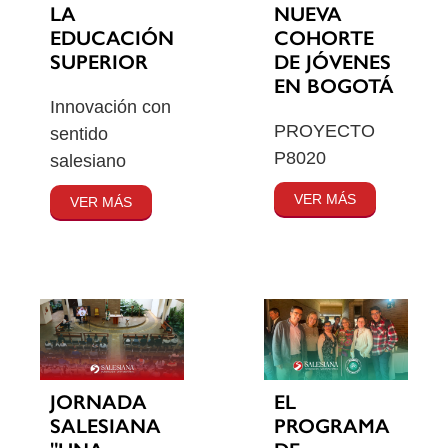
LA
NUEVA
EDUCACIÓN
COHORTE
SUPERIOR
DE JÓVENES
EN BOGOTÁ
Innovación con
PROYECTO
sentido
P8020
salesiano
VER MÁS
VER MÁS
JORNADA
EL
SALESIANA
PROGRAMA