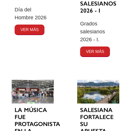
SALESIANOS
Día del
2026 - I
Hombre 2026
Grados
VER MÁS
salesianos
2026 - I.
VER MÁS
SALESIANA
LA MÚSICA
FORTALECE
FUE
SU
PROTAGONISTA
APUESTA