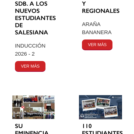
SDB. A LOS
Y
NUEVOS
REGIONALES
ESTUDIANTES
ARAÑA
DE
SALESIANA
BANANERA
VER MÁS
INDUCCIÓN
2026 - 2
VER MÁS
SU
110
EMINENCIA
ESTUDIANTES