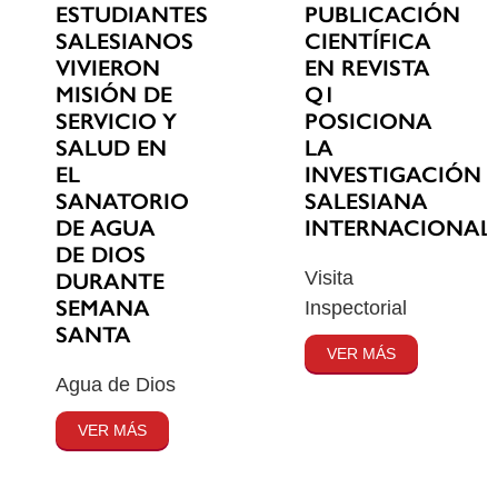
ESTUDIANTES
PUBLICACIÓN
SALESIANOS
CIENTÍFICA
VIVIERON
EN REVISTA
MISIÓN DE
Q1
SERVICIO Y
POSICIONA
SALUD EN
LA
EL
INVESTIGACIÓN
SANATORIO
SALESIANA
DE AGUA
INTERNACIONAL
DE DIOS
Visita
DURANTE
SEMANA
Inspectorial
SANTA
VER MÁS
Agua de Dios
VER MÁS