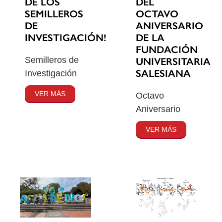
DE LOS
DEL
SEMILLEROS
OCTAVO
DE
ANIVERSARIO
INVESTIGACIÓN!
DE LA
FUNDACIÓN
Semilleros de
UNIVERSITARIA
SALESIANA
Investigación
VER MÁS
Octavo
Aniversario
VER MÁS