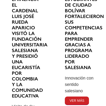
EL
DE CIUDAD
CARDENAL
BOLÍVAR
LUIS JOSÉ
FORTALECIERON
RUEDA
SUS
APARICIO
COMPETENCIAS
VISITÓ LA
PARA
FUNDACIÓN
EMPRENDER
UNIVERSITARIA
GRACIAS A
SALESIANA
PROGRAMA
Y PRESIDIÓ
LIDERADO
UNA
POR
EUCARISTÍA
SALESIANA
POR
Innovación con
COLOMBIA
Y LA
sentido
COMUNIDAD
salesiano
EDUCATIVA
VER MÁS