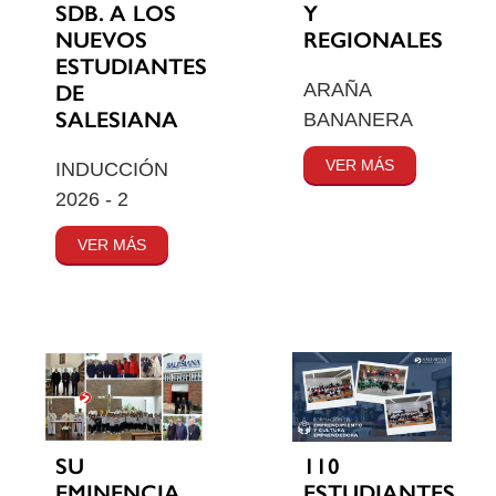
SDB. A LOS
Y
NUEVOS
REGIONALES
ESTUDIANTES
ARAÑA
DE
SALESIANA
BANANERA
VER MÁS
INDUCCIÓN
2026 - 2
VER MÁS
SU
110
EMINENCIA
ESTUDIANTES