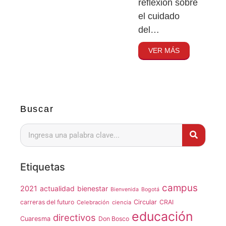
reflexión sobre
el cuidado
del…
VER MÁS
Buscar
Etiquetas
campus
2021
actualidad
bienestar
Bienvenida
Bogotá
carreras del futuro
Circular
CRAI
Celebración
ciencia
educación
directivos
Cuaresma
Don Bosco