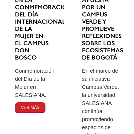
EN LA
POR UN
CONMEMORACIÓN
CAMPUS
DEL DÍA
VERDE Y
INTERNACIONAL
PROMUEVE
DE LA
REFLEXIONES
MUJER EN
SOBRE LOS
EL CAMPUS
ECOSISTEMAS
DON
DE BOGOTÁ
BOSCO
En el marco de
Conmemoración
su iniciativa
del Día de la
Campus Verde,
Mujer en
la universidad
SALESIANA.
SALESIANA
VER MÁS
continúa
promoviendo
espacios de