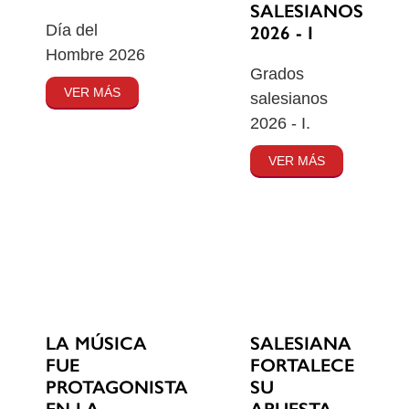
SALESIANOS
Día del
2026 - I
Hombre 2026
Grados
VER MÁS
salesianos
2026 - I.
VER MÁS
SALESIANA
LA MÚSICA
FORTALECE
FUE
SU
PROTAGONISTA
APUESTA