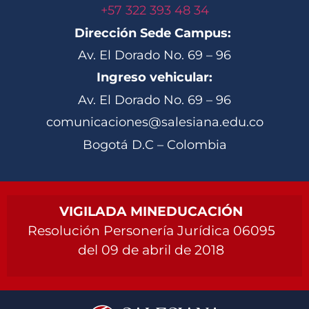
+57 322 393 48 34
Dirección Sede Campus:
Av. El Dorado No. 69 – 96
Ingreso vehicular:
Av. El Dorado No. 69 – 96
comunicaciones@salesiana.edu.co
Bogotá D.C – Colombia
VIGILADA MINEDUCACIÓN
Resolución Personería Jurídica 06095
del 09 de abril de 2018