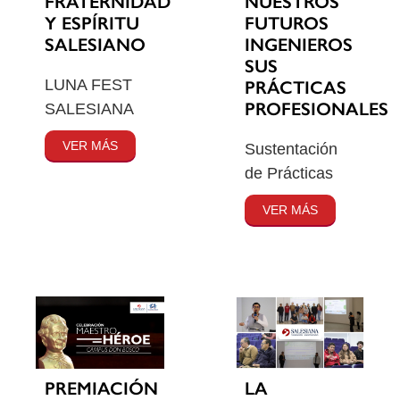
FRATERNIDAD
NUESTROS
Y ESPÍRITU
FUTUROS
SALESIANO
INGENIEROS
SUS
LUNA FEST
PRÁCTICAS
PROFESIONALES
SALESIANA
VER MÁS
Sustentación
de Prácticas
VER MÁS
PREMIACIÓN
LA