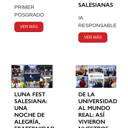
SALESIANAS
PRIMER
POSGRADO
IA
RESPONSABLE
VER MÁS
VER MÁS
LUNA FEST
DE LA
SALESIANA:
UNIVERSIDAD
UNA
AL MUNDO
NOCHE DE
REAL: ASÍ
ALEGRÍA,
VIVIERON