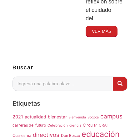
reflexión sobre
el cuidado
del…
VER MÁS
Buscar
Etiquetas
campus
2021
actualidad
bienestar
Bienvenida
Bogotá
carreras del futuro
Circular
CRAI
Celebración
ciencia
educación
directivos
Cuaresma
Don Bosco