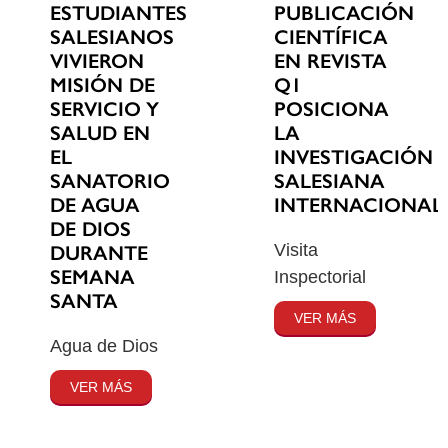
ESTUDIANTES
PUBLICACIÓN
SALESIANOS
CIENTÍFICA
VIVIERON
EN REVISTA
MISIÓN DE
Q1
SERVICIO Y
POSICIONA
SALUD EN
LA
EL
INVESTIGACIÓN
SANATORIO
SALESIANA
DE AGUA
INTERNACIONAL
DE DIOS
Visita
DURANTE
SEMANA
Inspectorial
SANTA
VER MÁS
Agua de Dios
VER MÁS