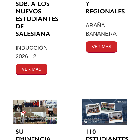
SDB. A LOS
Y
NUEVOS
REGIONALES
ESTUDIANTES
ARAÑA
DE
SALESIANA
BANANERA
VER MÁS
INDUCCIÓN
2026 - 2
VER MÁS
SU
110
EMINENCIA
ESTUDIANTES