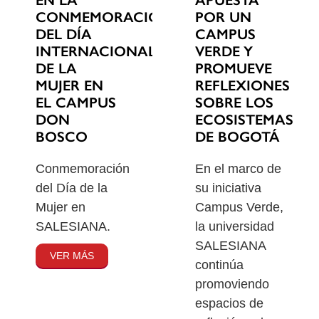
EN LA
POR UN
CONMEMORACIÓN
CAMPUS
DEL DÍA
VERDE Y
INTERNACIONAL
PROMUEVE
DE LA
REFLEXIONES
MUJER EN
SOBRE LOS
EL CAMPUS
ECOSISTEMAS
DON
DE BOGOTÁ
BOSCO
En el marco de
Conmemoración
su iniciativa
del Día de la
Campus Verde,
Mujer en
la universidad
SALESIANA.
SALESIANA
VER MÁS
continúa
promoviendo
espacios de