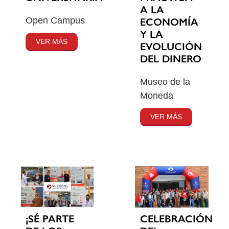
A LA
Open Campus
ECONOMÍA
Y LA
VER MÁS
EVOLUCIÓN
DEL DINERO
Museo de la
Moneda
VER MÁS
¡SÉ PARTE
CELEBRACIÓN