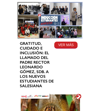
GRATITUD,
VER MÁS
CUIDADO E
INCLUSIÓN: EL
LLAMADO DEL
PADRE RECTOR
LEONARDO
GÓMEZ, SDB. A
LOS NUEVOS
ESTUDIANTES DE
SALESIANA