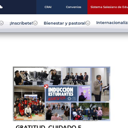
CRAI
Convenios
Sistema Salesiano de Ed
Internacionali
¡Inscríbete!
Bienestar y pastoral
GRATITUD, CUIDADO E