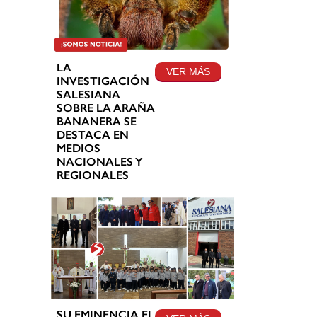
LA
VER MÁS
INVESTIGACIÓN
SALESIANA
SOBRE LA ARAÑA
BANANERA SE
DESTACA EN
MEDIOS
NACIONALES Y
REGIONALES
SU EMINENCIA EL