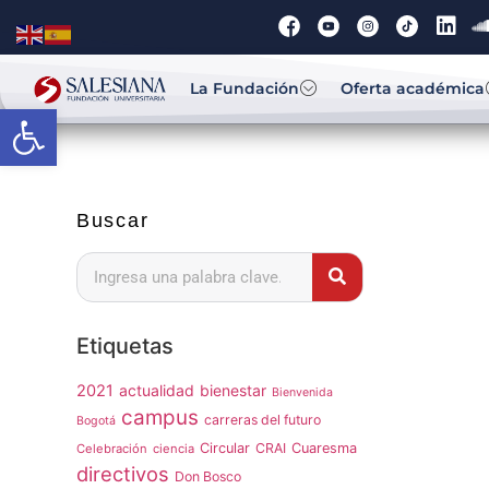
La Fundación
Oferta académica
Abrir barra de herramientas
Buscar
Etiquetas
2021
actualidad
bienestar
Bienvenida
campus
carreras del futuro
Bogotá
Circular
CRAI
Cuaresma
Celebración
ciencia
directivos
Don Bosco