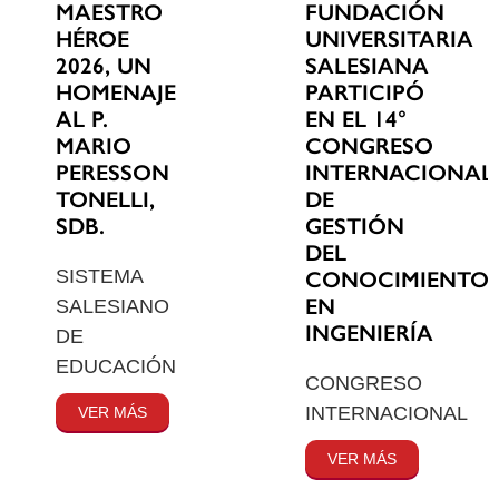
MAESTRO
FUNDACIÓN
HÉROE
UNIVERSITARIA
2026, UN
SALESIANA
HOMENAJE
PARTICIPÓ
AL P.
EN EL 14°
MARIO
CONGRESO
PERESSON
INTERNACIONAL
TONELLI,
DE
SDB.
GESTIÓN
DEL
SISTEMA
CONOCIMIENTO
EN
SALESIANO
INGENIERÍA
DE
EDUCACIÓN
CONGRESO
INTERNACIONAL
VER MÁS
VER MÁS