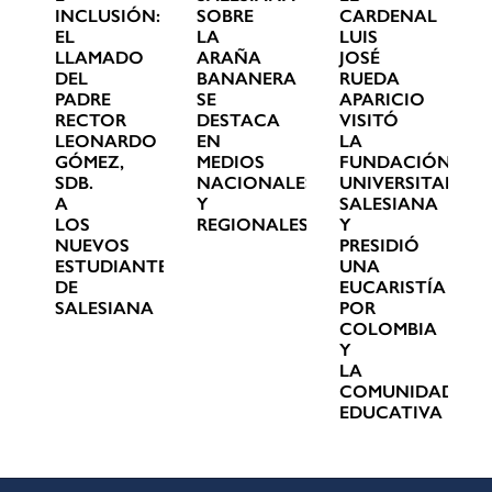
INCLUSIÓN:
SOBRE
CARDENAL
EL
LA
LUIS
LLAMADO
ARAÑA
JOSÉ
DEL
BANANERA
RUEDA
PADRE
SE
APARICIO
RECTOR
DESTACA
VISITÓ
LEONARDO
EN
LA
GÓMEZ,
MEDIOS
FUNDACIÓN
SDB.
NACIONALES
UNIVERSITARIA
A
Y
SALESIANA
LOS
REGIONALES
Y
NUEVOS
PRESIDIÓ
ESTUDIANTES
UNA
DE
EUCARISTÍA
SALESIANA
POR
COLOMBIA
Y
LA
COMUNIDAD
EDUCATIVA