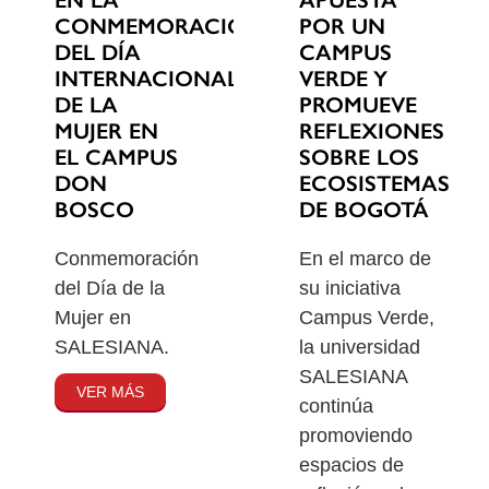
EN LA
POR UN
CONMEMORACIÓN
CAMPUS
DEL DÍA
VERDE Y
INTERNACIONAL
PROMUEVE
DE LA
REFLEXIONES
MUJER EN
SOBRE LOS
EL CAMPUS
ECOSISTEMAS
DON
DE BOGOTÁ
BOSCO
En el marco de
Conmemoración
su iniciativa
del Día de la
Campus Verde,
Mujer en
la universidad
SALESIANA.
SALESIANA
VER MÁS
continúa
promoviendo
espacios de