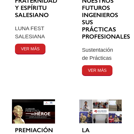
FRATERNIDAD
NUESTROS
Y ESPÍRITU
FUTUROS
SALESIANO
INGENIEROS
SUS
LUNA FEST
PRÁCTICAS
PROFESIONALES
SALESIANA
VER MÁS
Sustentación
de Prácticas
VER MÁS
PREMIACIÓN
LA