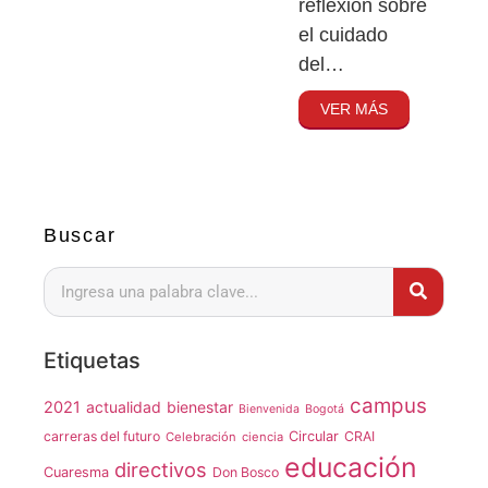
reflexión sobre
el cuidado
del…
VER MÁS
Buscar
Etiquetas
campus
2021
actualidad
bienestar
Bienvenida
Bogotá
carreras del futuro
Circular
CRAI
Celebración
ciencia
educación
directivos
Cuaresma
Don Bosco