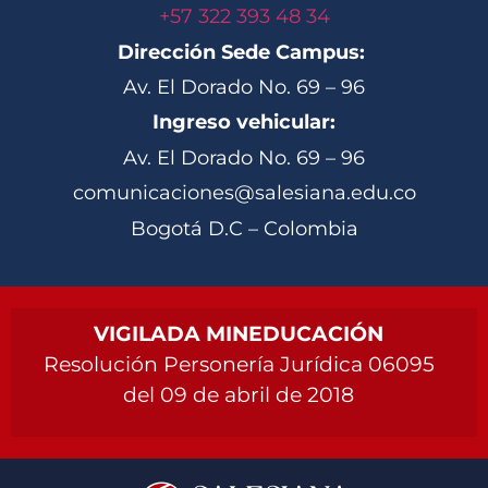
+57 322 393 48 34
Dirección Sede Campus:
Av. El Dorado No. 69 – 96
Ingreso vehicular:
Av. El Dorado No. 69 – 96
comunicaciones@salesiana.edu.co
Bogotá D.C – Colombia
VIGILADA MINEDUCACIÓN
Resolución Personería Jurídica 06095
del 09 de abril de 2018