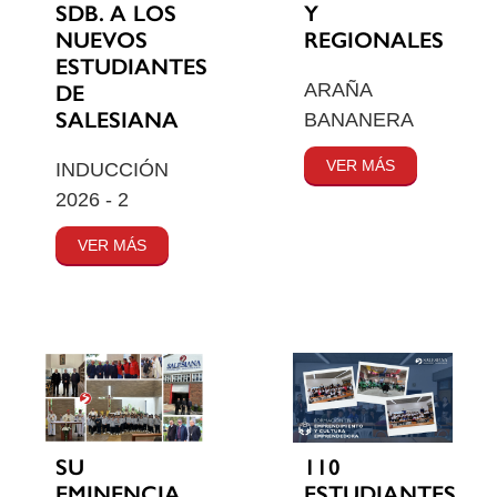
SDB. A LOS
Y
NUEVOS
REGIONALES
ESTUDIANTES
ARAÑA
DE
SALESIANA
BANANERA
VER MÁS
INDUCCIÓN
2026 - 2
VER MÁS
SU
110
EMINENCIA
ESTUDIANTES