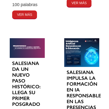
VER MÁS
100 palabras
VER MÁS
SALESIANA
DA UN
SALESIANA
NUEVO
IMPULSA LA
PASO
FORMACIÓN
HISTÓRICO:
EN IA
LLEGA SU
RESPONSABLE
PRIMER
EN LAS
POSGRADO
PRESENCIAS