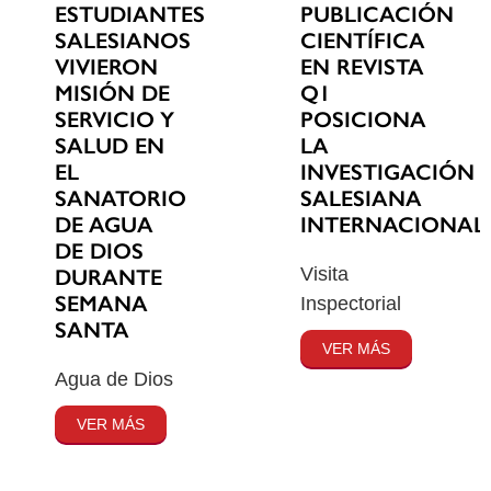
ESTUDIANTES
PUBLICACIÓN
SALESIANOS
CIENTÍFICA
VIVIERON
EN REVISTA
MISIÓN DE
Q1
SERVICIO Y
POSICIONA
SALUD EN
LA
EL
INVESTIGACIÓN
SANATORIO
SALESIANA
DE AGUA
INTERNACIONAL
DE DIOS
Visita
DURANTE
SEMANA
Inspectorial
SANTA
VER MÁS
Agua de Dios
VER MÁS