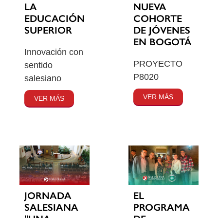
LA
NUEVA
EDUCACIÓN
COHORTE
SUPERIOR
DE JÓVENES
EN BOGOTÁ
Innovación con
PROYECTO
sentido
P8020
salesiano
VER MÁS
VER MÁS
JORNADA
EL
SALESIANA
PROGRAMA