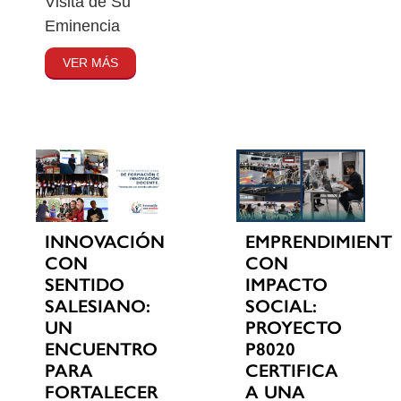
Visita de Su
Eminencia
VER MÁS
INNOVACIÓN
EMPRENDIMIENT
CON
CON
SENTIDO
IMPACTO
SALESIANO:
SOCIAL:
UN
PROYECTO
ENCUENTRO
P8020
PARA
CERTIFICA
FORTALECER
A UNA