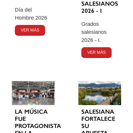
SALESIANOS
Día del
2026 - I
Hombre 2026
Grados
VER MÁS
salesianos
2026 - I.
VER MÁS
SALESIANA
LA MÚSICA
FORTALECE
FUE
SU
PROTAGONISTA
APUESTA