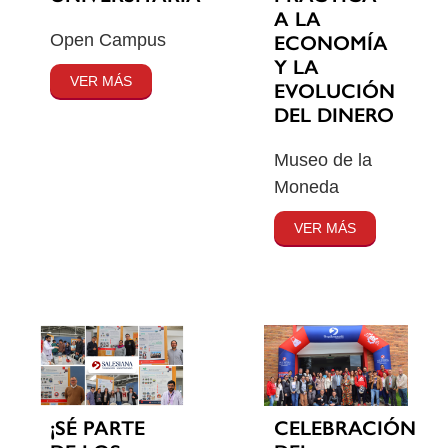
A LA
Open Campus
ECONOMÍA
Y LA
VER MÁS
EVOLUCIÓN
DEL DINERO
Museo de la
Moneda
VER MÁS
¡SÉ PARTE
CELEBRACIÓN