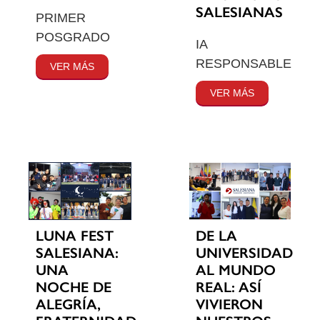
SALESIANAS
PRIMER
POSGRADO
IA
RESPONSABLE
VER MÁS
VER MÁS
LUNA FEST
DE LA
SALESIANA:
UNIVERSIDAD
UNA
AL MUNDO
NOCHE DE
REAL: ASÍ
ALEGRÍA,
VIVIERON