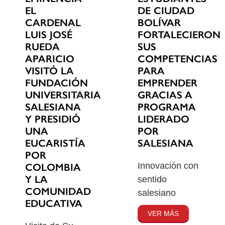
EL
DE CIUDAD
CARDENAL
BOLÍVAR
LUIS JOSÉ
FORTALECIERON
RUEDA
SUS
APARICIO
COMPETENCIAS
VISITÓ LA
PARA
FUNDACIÓN
EMPRENDER
UNIVERSITARIA
GRACIAS A
SALESIANA
PROGRAMA
Y PRESIDIÓ
LIDERADO
UNA
POR
EUCARISTÍA
SALESIANA
POR
Innovación con
COLOMBIA
Y LA
sentido
COMUNIDAD
salesiano
EDUCATIVA
VER MÁS