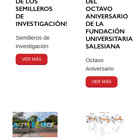
DE LOS
DEL
SEMILLEROS
OCTAVO
DE
ANIVERSARIO
INVESTIGACIÓN!
DE LA
FUNDACIÓN
Semilleros de
UNIVERSITARIA
SALESIANA
Investigación
VER MÁS
Octavo
Aniversario
VER MÁS