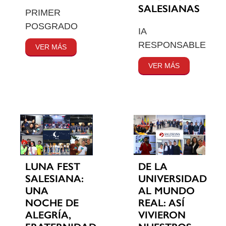
SALESIANAS
PRIMER
POSGRADO
IA
RESPONSABLE
VER MÁS
VER MÁS
LUNA FEST
DE LA
SALESIANA:
UNIVERSIDAD
UNA
AL MUNDO
NOCHE DE
REAL: ASÍ
ALEGRÍA,
VIVIERON