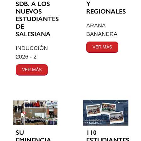
SDB. A LOS
Y
NUEVOS
REGIONALES
ESTUDIANTES
ARAÑA
DE
SALESIANA
BANANERA
VER MÁS
INDUCCIÓN
2026 - 2
VER MÁS
SU
110
EMINENCIA
ESTUDIANTES