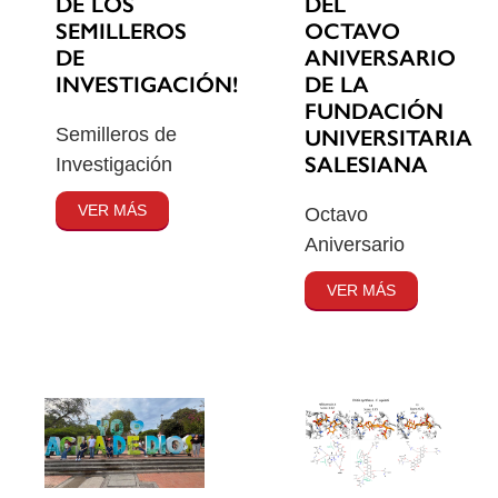
DE LOS
DEL
SEMILLEROS
OCTAVO
DE
ANIVERSARIO
INVESTIGACIÓN!
DE LA
FUNDACIÓN
Semilleros de
UNIVERSITARIA
SALESIANA
Investigación
VER MÁS
Octavo
Aniversario
VER MÁS