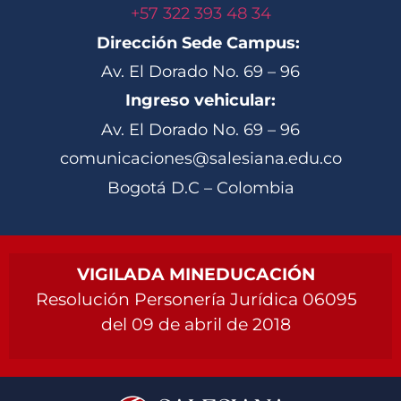
+57 322 393 48 34
Dirección Sede Campus:
Av. El Dorado No. 69 – 96
Ingreso vehicular:
Av. El Dorado No. 69 – 96
comunicaciones@salesiana.edu.co
Bogotá D.C – Colombia
VIGILADA MINEDUCACIÓN
Resolución Personería Jurídica 06095
del 09 de abril de 2018