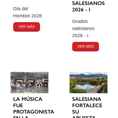
SALESIANOS
Día del
2026 - I
Hombre 2026
Grados
VER MÁS
salesianos
2026 - I.
VER MÁS
SALESIANA
LA MÚSICA
FORTALECE
FUE
SU
PROTAGONISTA
APUESTA