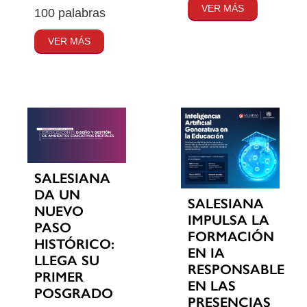
VER MÁS
100 palabras
VER MÁS
SALESIANA
DA UN
SALESIANA
NUEVO
IMPULSA LA
PASO
FORMACIÓN
HISTÓRICO:
EN IA
LLEGA SU
RESPONSABLE
PRIMER
EN LAS
POSGRADO
PRESENCIAS