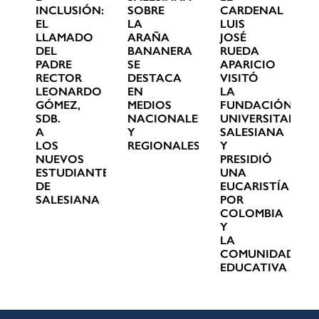
INCLUSIÓN:
SOBRE
CARDENAL
EL
LA
LUIS
LLAMADO
ARAÑA
JOSÉ
DEL
BANANERA
RUEDA
PADRE
SE
APARICIO
RECTOR
DESTACA
VISITÓ
LEONARDO
EN
LA
GÓMEZ,
MEDIOS
FUNDACIÓN
SDB.
NACIONALES
UNIVERSITARIA
A
Y
SALESIANA
LOS
REGIONALES
Y
NUEVOS
PRESIDIÓ
ESTUDIANTES
UNA
DE
EUCARISTÍA
SALESIANA
POR
COLOMBIA
Y
LA
COMUNIDAD
EDUCATIVA