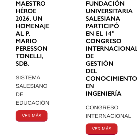
MAESTRO
FUNDACIÓN
HÉROE
UNIVERSITARIA
2026, UN
SALESIANA
HOMENAJE
PARTICIPÓ
AL P.
EN EL 14°
MARIO
CONGRESO
PERESSON
INTERNACIONAL
TONELLI,
DE
SDB.
GESTIÓN
DEL
SISTEMA
CONOCIMIENTO
EN
SALESIANO
INGENIERÍA
DE
EDUCACIÓN
CONGRESO
INTERNACIONAL
VER MÁS
VER MÁS