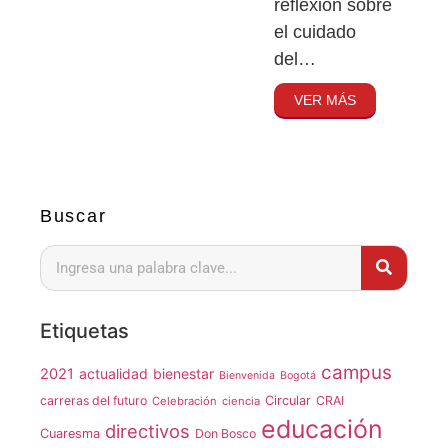
reflexión sobre
el cuidado
del…
VER MÁS
Buscar
Etiquetas
campus
2021
actualidad
bienestar
Bienvenida
Bogotá
carreras del futuro
Circular
CRAI
Celebración
ciencia
educación
directivos
Cuaresma
Don Bosco