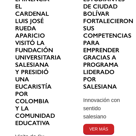
EL
DE CIUDAD
CARDENAL
BOLÍVAR
LUIS JOSÉ
FORTALECIERON
RUEDA
SUS
APARICIO
COMPETENCIAS
VISITÓ LA
PARA
FUNDACIÓN
EMPRENDER
UNIVERSITARIA
GRACIAS A
SALESIANA
PROGRAMA
Y PRESIDIÓ
LIDERADO
UNA
POR
EUCARISTÍA
SALESIANA
POR
Innovación con
COLOMBIA
Y LA
sentido
COMUNIDAD
salesiano
EDUCATIVA
VER MÁS