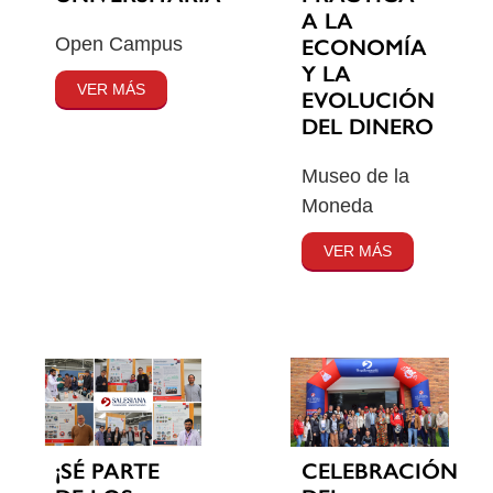
A LA
Open Campus
ECONOMÍA
Y LA
VER MÁS
EVOLUCIÓN
DEL DINERO
Museo de la
Moneda
VER MÁS
¡SÉ PARTE
CELEBRACIÓN