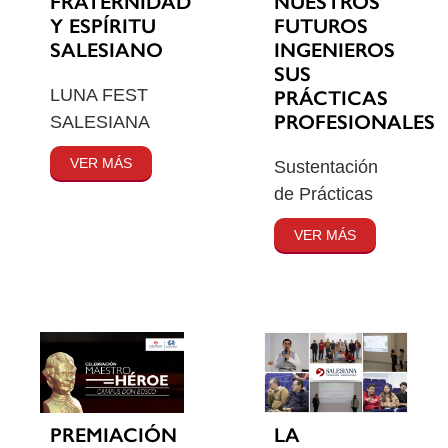
FRATERNIDAD
NUESTROS
Y ESPÍRITU
FUTUROS
SALESIANO
INGENIEROS
SUS
LUNA FEST
PRÁCTICAS
PROFESIONALES
SALESIANA
VER MÁS
Sustentación
de Prácticas
VER MÁS
PREMIACIÓN
LA