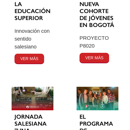
LA
NUEVA
EDUCACIÓN
COHORTE
SUPERIOR
DE JÓVENES
EN BOGOTÁ
Innovación con
PROYECTO
sentido
P8020
salesiano
VER MÁS
VER MÁS
JORNADA
EL
SALESIANA
PROGRAMA