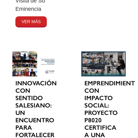
Visita de Su
Eminencia
VER MÁS
INNOVACIÓN
EMPRENDIMIENT
CON
CON
SENTIDO
IMPACTO
SALESIANO:
SOCIAL:
UN
PROYECTO
ENCUENTRO
P8020
PARA
CERTIFICA
FORTALECER
A UNA