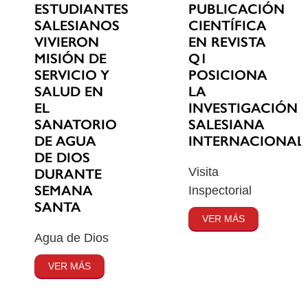
ESTUDIANTES
PUBLICACIÓN
SALESIANOS
CIENTÍFICA
VIVIERON
EN REVISTA
MISIÓN DE
Q1
SERVICIO Y
POSICIONA
SALUD EN
LA
EL
INVESTIGACIÓN
SANATORIO
SALESIANA
DE AGUA
INTERNACIONAL
DE DIOS
Visita
DURANTE
SEMANA
Inspectorial
SANTA
VER MÁS
Agua de Dios
VER MÁS