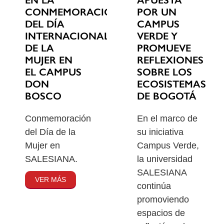
EN LA
POR UN
CONMEMORACIÓN
CAMPUS
DEL DÍA
VERDE Y
INTERNACIONAL
PROMUEVE
DE LA
REFLEXIONES
MUJER EN
SOBRE LOS
EL CAMPUS
ECOSISTEMAS
DON
DE BOGOTÁ
BOSCO
En el marco de
Conmemoración
su iniciativa
del Día de la
Campus Verde,
Mujer en
la universidad
SALESIANA.
SALESIANA
VER MÁS
continúa
promoviendo
espacios de