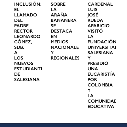
INCLUSIÓN:
SOBRE
CARDENAL
EL
LA
LUIS
LLAMADO
ARAÑA
JOSÉ
DEL
BANANERA
RUEDA
PADRE
SE
APARICIO
RECTOR
DESTACA
VISITÓ
LEONARDO
EN
LA
GÓMEZ,
MEDIOS
FUNDACIÓN
SDB.
NACIONALES
UNIVERSITARIA
A
Y
SALESIANA
LOS
REGIONALES
Y
NUEVOS
PRESIDIÓ
ESTUDIANTES
UNA
DE
EUCARISTÍA
SALESIANA
POR
COLOMBIA
Y
LA
COMUNIDAD
EDUCATIVA