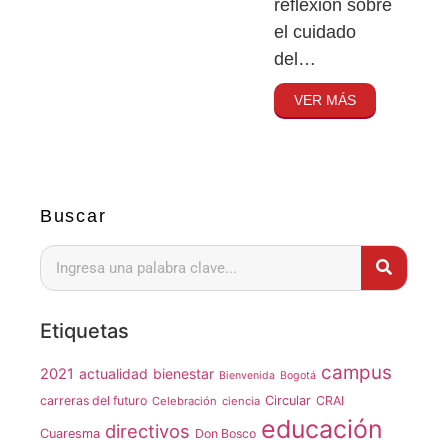
reflexión sobre
el cuidado
del…
VER MÁS
Buscar
Etiquetas
campus
2021
actualidad
bienestar
Bienvenida
Bogotá
carreras del futuro
Circular
CRAI
Celebración
ciencia
educación
directivos
Cuaresma
Don Bosco