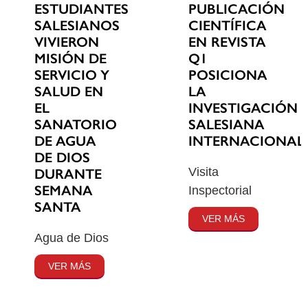
ESTUDIANTES
PUBLICACIÓN
SALESIANOS
CIENTÍFICA
VIVIERON
EN REVISTA
MISIÓN DE
Q1
SERVICIO Y
POSICIONA
SALUD EN
LA
EL
INVESTIGACIÓN
SANATORIO
SALESIANA
DE AGUA
INTERNACIONAL
DE DIOS
Visita
DURANTE
SEMANA
Inspectorial
SANTA
VER MÁS
Agua de Dios
VER MÁS