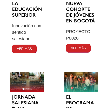
LA
NUEVA
EDUCACIÓN
COHORTE
SUPERIOR
DE JÓVENES
EN BOGOTÁ
Innovación con
PROYECTO
sentido
P8020
salesiano
VER MÁS
VER MÁS
JORNADA
EL
SALESIANA
PROGRAMA