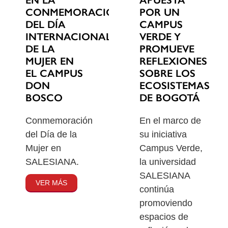
EN LA
POR UN
CONMEMORACIÓN
CAMPUS
DEL DÍA
VERDE Y
INTERNACIONAL
PROMUEVE
DE LA
REFLEXIONES
MUJER EN
SOBRE LOS
EL CAMPUS
ECOSISTEMAS
DON
DE BOGOTÁ
BOSCO
En el marco de
Conmemoración
su iniciativa
del Día de la
Campus Verde,
Mujer en
la universidad
SALESIANA.
SALESIANA
VER MÁS
continúa
promoviendo
espacios de