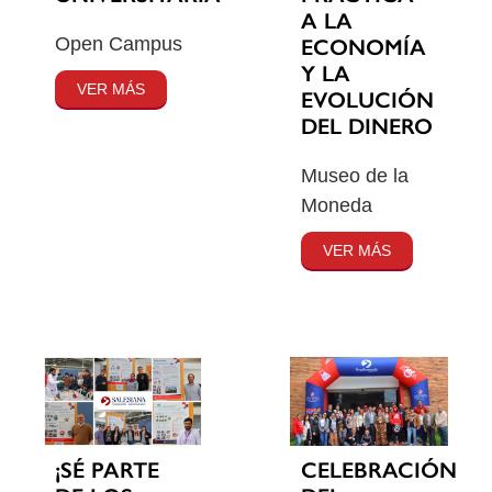
A LA
Open Campus
ECONOMÍA
Y LA
VER MÁS
EVOLUCIÓN
DEL DINERO
Museo de la
Moneda
VER MÁS
¡SÉ PARTE
CELEBRACIÓN