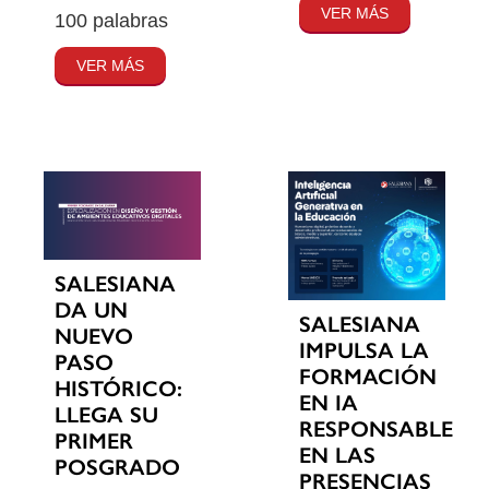
VER MÁS
100 palabras
VER MÁS
SALESIANA
DA UN
SALESIANA
NUEVO
IMPULSA LA
PASO
FORMACIÓN
HISTÓRICO:
EN IA
LLEGA SU
RESPONSABLE
PRIMER
EN LAS
POSGRADO
PRESENCIAS