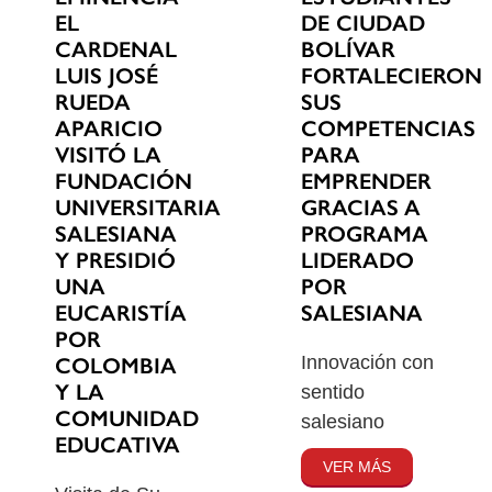
EL
DE CIUDAD
CARDENAL
BOLÍVAR
LUIS JOSÉ
FORTALECIERON
RUEDA
SUS
APARICIO
COMPETENCIAS
VISITÓ LA
PARA
FUNDACIÓN
EMPRENDER
UNIVERSITARIA
GRACIAS A
SALESIANA
PROGRAMA
Y PRESIDIÓ
LIDERADO
UNA
POR
EUCARISTÍA
SALESIANA
POR
Innovación con
COLOMBIA
Y LA
sentido
COMUNIDAD
salesiano
EDUCATIVA
VER MÁS