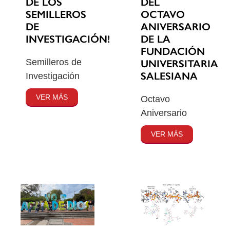
DE LOS
DEL
SEMILLEROS
OCTAVO
DE
ANIVERSARIO
INVESTIGACIÓN!
DE LA
FUNDACIÓN
Semilleros de
UNIVERSITARIA
SALESIANA
Investigación
VER MÁS
Octavo
Aniversario
VER MÁS