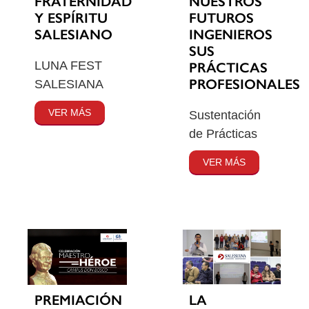
FRATERNIDAD
NUESTROS
Y ESPÍRITU
FUTUROS
SALESIANO
INGENIEROS
SUS
LUNA FEST
PRÁCTICAS
PROFESIONALES
SALESIANA
VER MÁS
Sustentación
de Prácticas
VER MÁS
PREMIACIÓN
LA