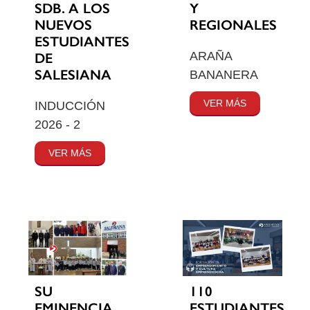
SDB. A LOS
Y
NUEVOS
REGIONALES
ESTUDIANTES
ARAÑA
DE
SALESIANA
BANANERA
VER MÁS
INDUCCIÓN
2026 - 2
VER MÁS
SU
110
EMINENCIA
ESTUDIANTES