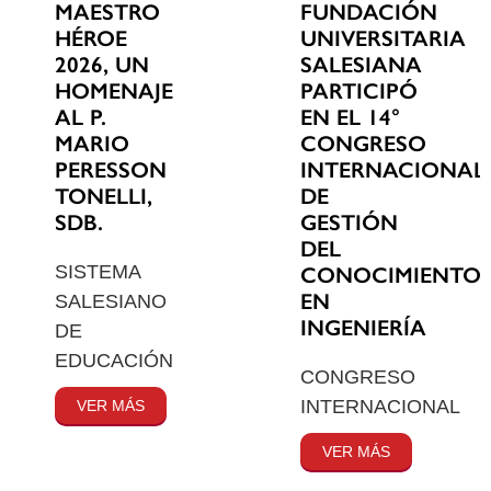
MAESTRO
FUNDACIÓN
HÉROE
UNIVERSITARIA
2026, UN
SALESIANA
HOMENAJE
PARTICIPÓ
AL P.
EN EL 14°
MARIO
CONGRESO
PERESSON
INTERNACIONAL
TONELLI,
DE
SDB.
GESTIÓN
DEL
SISTEMA
CONOCIMIENTO
EN
SALESIANO
INGENIERÍA
DE
EDUCACIÓN
CONGRESO
INTERNACIONAL
VER MÁS
VER MÁS