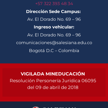
+57 322 393 48 34
Dirección Sede Campus:
Av. El Dorado No. 69 – 96
Ingreso vehicular:
Av. El Dorado No. 69 – 96
comunicaciones@salesiana.edu.co
Bogotá D.C – Colombia
VIGILADA MINEDUCACIÓN
Resolución Personería Jurídica 06095
del 09 de abril de 2018