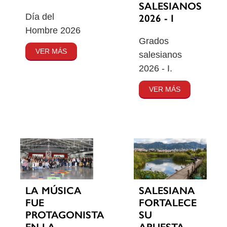
SALESIANOS
Día del
2026 - I
Hombre 2026
Grados
VER MÁS
salesianos
2026 - I.
VER MÁS
SALESIANA
LA MÚSICA
FORTALECE
FUE
SU
PROTAGONISTA
APUESTA