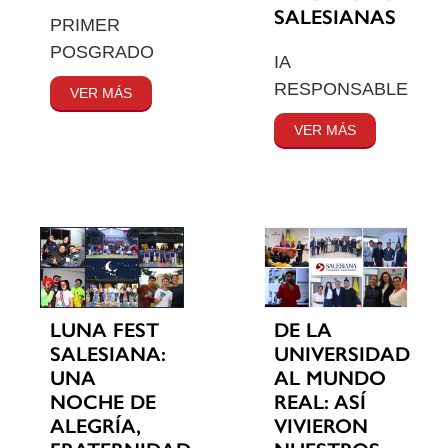
SALESIANAS
PRIMER
POSGRADO
IA
RESPONSABLE
VER MÁS
VER MÁS
LUNA FEST
DE LA
SALESIANA:
UNIVERSIDAD
UNA
AL MUNDO
NOCHE DE
REAL: ASÍ
ALEGRÍA,
VIVIERON