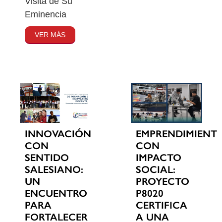
Visita de Su
Eminencia
VER MÁS
INNOVACIÓN
EMPRENDIMIENT
CON
CON
SENTIDO
IMPACTO
SALESIANO:
SOCIAL:
UN
PROYECTO
ENCUENTRO
P8020
PARA
CERTIFICA
FORTALECER
A UNA