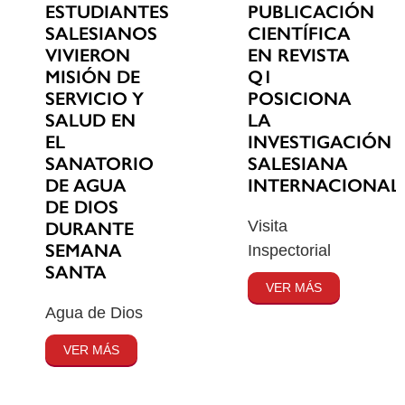
ESTUDIANTES
PUBLICACIÓN
SALESIANOS
CIENTÍFICA
VIVIERON
EN REVISTA
MISIÓN DE
Q1
SERVICIO Y
POSICIONA
SALUD EN
LA
EL
INVESTIGACIÓN
SANATORIO
SALESIANA
DE AGUA
INTERNACIONAL
DE DIOS
Visita
DURANTE
SEMANA
Inspectorial
SANTA
VER MÁS
Agua de Dios
VER MÁS