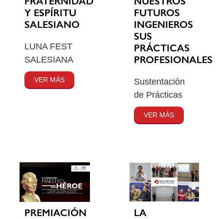
FRATERNIDAD
NUESTROS
Y ESPÍRITU
FUTUROS
SALESIANO
INGENIEROS
SUS
LUNA FEST
PRÁCTICAS
PROFESIONALES
SALESIANA
VER MÁS
Sustentación
de Prácticas
VER MÁS
PREMIACIÓN
LA