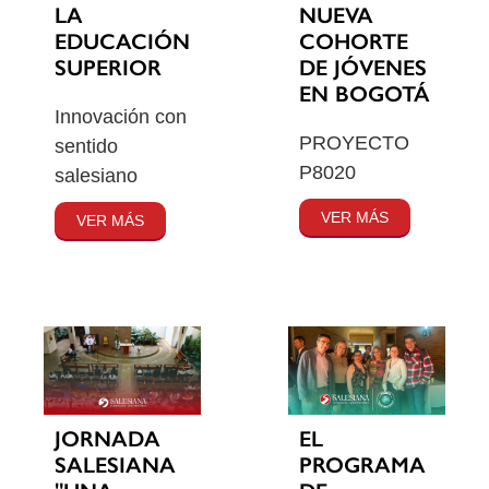
LA
NUEVA
EDUCACIÓN
COHORTE
SUPERIOR
DE JÓVENES
EN BOGOTÁ
Innovación con
PROYECTO
sentido
P8020
salesiano
VER MÁS
VER MÁS
JORNADA
EL
SALESIANA
PROGRAMA