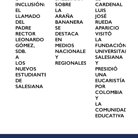
INCLUSIÓN:
SOBRE
CARDENAL
EL
LA
LUIS
LLAMADO
ARAÑA
JOSÉ
DEL
BANANERA
RUEDA
PADRE
SE
APARICIO
RECTOR
DESTACA
VISITÓ
LEONARDO
EN
LA
GÓMEZ,
MEDIOS
FUNDACIÓN
SDB.
NACIONALES
UNIVERSITARIA
A
Y
SALESIANA
LOS
REGIONALES
Y
NUEVOS
PRESIDIÓ
ESTUDIANTES
UNA
DE
EUCARISTÍA
SALESIANA
POR
COLOMBIA
Y
LA
COMUNIDAD
EDUCATIVA