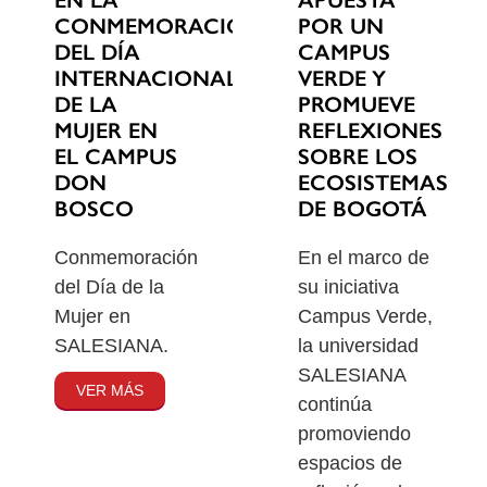
EN LA
POR UN
CONMEMORACIÓN
CAMPUS
DEL DÍA
VERDE Y
INTERNACIONAL
PROMUEVE
DE LA
REFLEXIONES
MUJER EN
SOBRE LOS
EL CAMPUS
ECOSISTEMAS
DON
DE BOGOTÁ
BOSCO
En el marco de
Conmemoración
su iniciativa
del Día de la
Campus Verde,
Mujer en
la universidad
SALESIANA.
SALESIANA
VER MÁS
continúa
promoviendo
espacios de