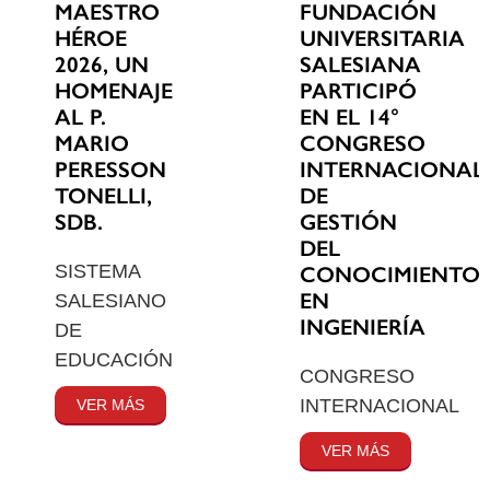
MAESTRO
FUNDACIÓN
HÉROE
UNIVERSITARIA
2026, UN
SALESIANA
HOMENAJE
PARTICIPÓ
AL P.
EN EL 14°
MARIO
CONGRESO
PERESSON
INTERNACIONAL
TONELLI,
DE
SDB.
GESTIÓN
DEL
SISTEMA
CONOCIMIENTO
EN
SALESIANO
INGENIERÍA
DE
EDUCACIÓN
CONGRESO
INTERNACIONAL
VER MÁS
VER MÁS