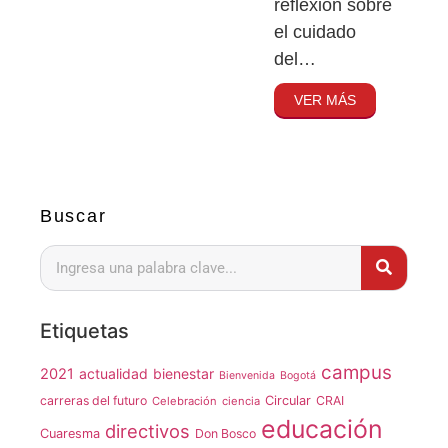
reflexión sobre
el cuidado
del…
VER MÁS
Buscar
Etiquetas
campus
2021
actualidad
bienestar
Bienvenida
Bogotá
carreras del futuro
Circular
CRAI
Celebración
ciencia
educación
directivos
Cuaresma
Don Bosco