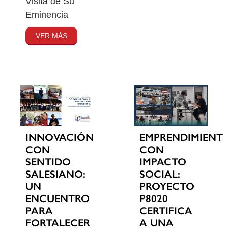
Visita de Su
Eminencia
VER MÁS
INNOVACIÓN
EMPRENDIMIENT
CON
CON
SENTIDO
IMPACTO
SALESIANO:
SOCIAL:
UN
PROYECTO
ENCUENTRO
P8020
PARA
CERTIFICA
FORTALECER
A UNA