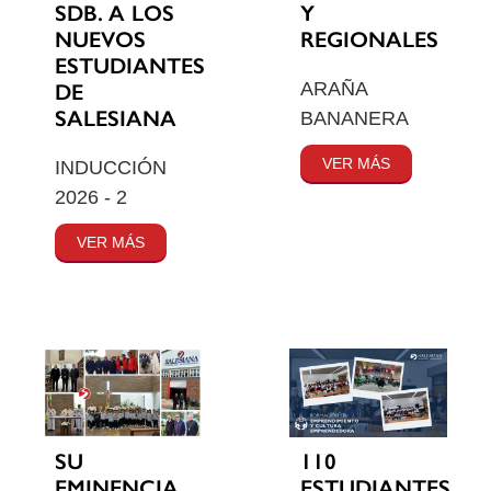
SDB. A LOS
Y
NUEVOS
REGIONALES
ESTUDIANTES
ARAÑA
DE
SALESIANA
BANANERA
VER MÁS
INDUCCIÓN
2026 - 2
VER MÁS
SU
110
EMINENCIA
ESTUDIANTES