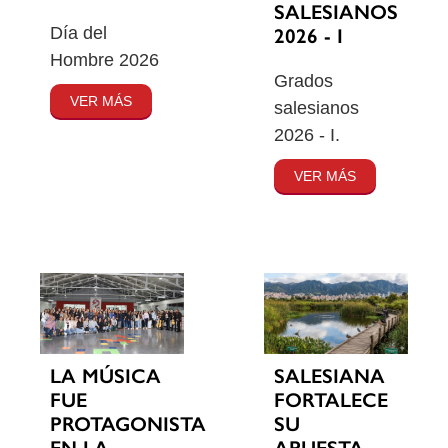
SALESIANOS
Día del
2026 - I
Hombre 2026
Grados
VER MÁS
salesianos
2026 - I.
VER MÁS
SALESIANA
LA MÚSICA
FORTALECE
FUE
SU
PROTAGONISTA
APUESTA