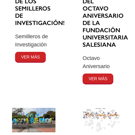
DE LOS
DEL
SEMILLEROS
OCTAVO
DE
ANIVERSARIO
INVESTIGACIÓN!
DE LA
FUNDACIÓN
Semilleros de
UNIVERSITARIA
SALESIANA
Investigación
VER MÁS
Octavo
Aniversario
VER MÁS