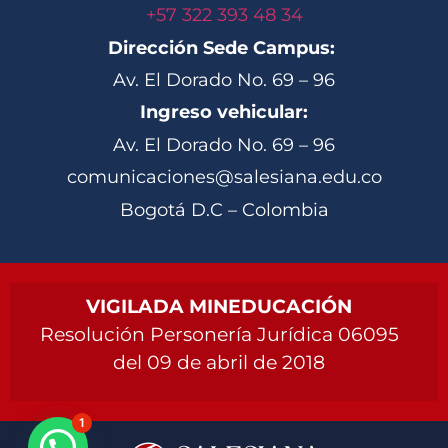
+57 322 393 48 34
Dirección Sede Campus:
Av. El Dorado No. 69 – 96
Ingreso vehicular:
Av. El Dorado No. 69 – 96
comunicaciones@salesiana.edu.co
Bogotá D.C – Colombia
VIGILADA MINEDUCACIÓN
Resolución Personería Jurídica 06095
del 09 de abril de 2018
1