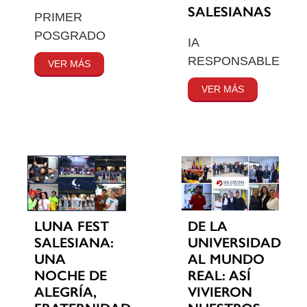
SALESIANAS
PRIMER
POSGRADO
IA
RESPONSABLE
VER MÁS
VER MÁS
LUNA FEST
DE LA
SALESIANA:
UNIVERSIDAD
UNA
AL MUNDO
NOCHE DE
REAL: ASÍ
ALEGRÍA,
VIVIERON