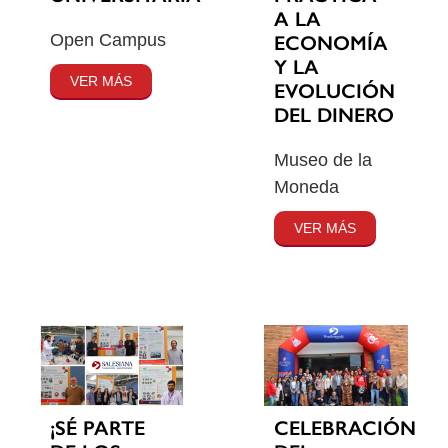
A LA
Open Campus
ECONOMÍA
Y LA
VER MÁS
EVOLUCIÓN
DEL DINERO
Museo de la
Moneda
VER MÁS
¡SÉ PARTE
CELEBRACIÓN