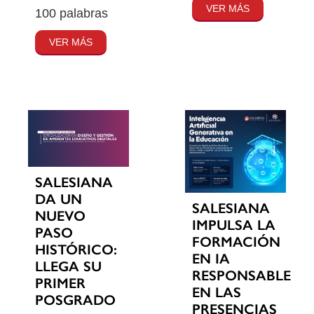
VER MÁS
100 palabras
VER MÁS
SALESIANA
DA UN
SALESIANA
NUEVO
IMPULSA LA
PASO
FORMACIÓN
HISTÓRICO:
EN IA
LLEGA SU
RESPONSABLE
PRIMER
EN LAS
POSGRADO
PRESENCIAS