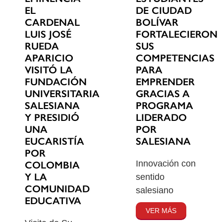
EL
DE CIUDAD
CARDENAL
BOLÍVAR
LUIS JOSÉ
FORTALECIERON
RUEDA
SUS
APARICIO
COMPETENCIAS
VISITÓ LA
PARA
FUNDACIÓN
EMPRENDER
UNIVERSITARIA
GRACIAS A
SALESIANA
PROGRAMA
Y PRESIDIÓ
LIDERADO
UNA
POR
EUCARISTÍA
SALESIANA
POR
Innovación con
COLOMBIA
Y LA
sentido
COMUNIDAD
salesiano
EDUCATIVA
VER MÁS