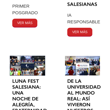
SALESIANAS
PRIMER
POSGRADO
IA
RESPONSABLE
VER MÁS
VER MÁS
LUNA FEST
DE LA
SALESIANA:
UNIVERSIDAD
UNA
AL MUNDO
NOCHE DE
REAL: ASÍ
ALEGRÍA,
VIVIERON