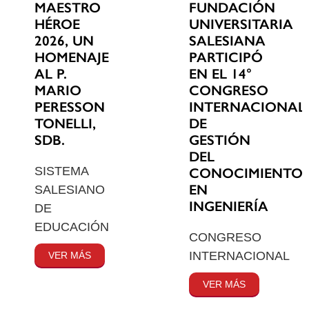
MAESTRO
FUNDACIÓN
HÉROE
UNIVERSITARIA
2026, UN
SALESIANA
HOMENAJE
PARTICIPÓ
AL P.
EN EL 14°
MARIO
CONGRESO
PERESSON
INTERNACIONAL
TONELLI,
DE
SDB.
GESTIÓN
DEL
SISTEMA
CONOCIMIENTO
EN
SALESIANO
INGENIERÍA
DE
EDUCACIÓN
CONGRESO
INTERNACIONAL
VER MÁS
VER MÁS