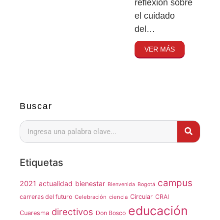
reflexión sobre
el cuidado
del…
VER MÁS
Buscar
Etiquetas
campus
2021
actualidad
bienestar
Bienvenida
Bogotá
carreras del futuro
Circular
CRAI
Celebración
ciencia
educación
directivos
Cuaresma
Don Bosco