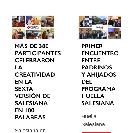
MÁS DE 380
PRIMER
PARTICIPANTES
ENCUENTRO
CELEBRARON
ENTRE
LA
PADRINOS
CREATIVIDAD
Y AHIJADOS
EN LA
DEL
SEXTA
PROGRAMA
VERSIÓN DE
HUELLA
SALESIANA
SALESIANA
EN 100
Huella
PALABRAS
Salesiana
Salesiana en