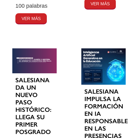
VER MÁS
100 palabras
VER MÁS
SALESIANA
DA UN
SALESIANA
NUEVO
IMPULSA LA
PASO
FORMACIÓN
HISTÓRICO:
EN IA
LLEGA SU
RESPONSABLE
PRIMER
EN LAS
POSGRADO
PRESENCIAS