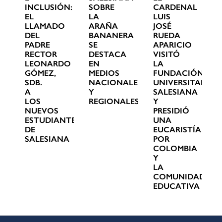
INCLUSIÓN:
SOBRE
CARDENAL
EL
LA
LUIS
LLAMADO
ARAÑA
JOSÉ
DEL
BANANERA
RUEDA
PADRE
SE
APARICIO
RECTOR
DESTACA
VISITÓ
LEONARDO
EN
LA
GÓMEZ,
MEDIOS
FUNDACIÓN
SDB.
NACIONALES
UNIVERSITARIA
A
Y
SALESIANA
LOS
REGIONALES
Y
NUEVOS
PRESIDIÓ
ESTUDIANTES
UNA
DE
EUCARISTÍA
SALESIANA
POR
COLOMBIA
Y
LA
COMUNIDAD
EDUCATIVA