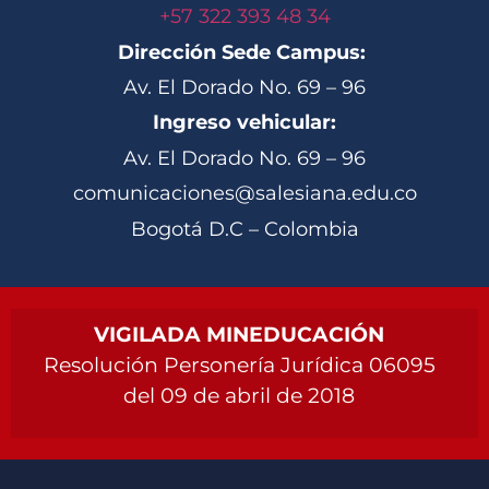
+57 322 393 48 34
Dirección Sede Campus:
Av. El Dorado No. 69 – 96
Ingreso vehicular:
Av. El Dorado No. 69 – 96
comunicaciones@salesiana.edu.co
Bogotá D.C – Colombia
VIGILADA MINEDUCACIÓN
Resolución Personería Jurídica 06095
del 09 de abril de 2018