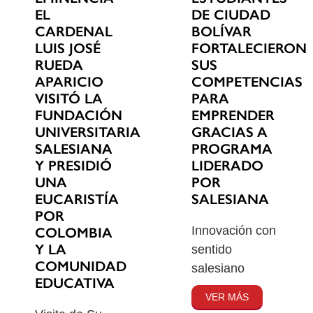
EL
DE CIUDAD
CARDENAL
BOLÍVAR
LUIS JOSÉ
FORTALECIERON
RUEDA
SUS
APARICIO
COMPETENCIAS
VISITÓ LA
PARA
FUNDACIÓN
EMPRENDER
UNIVERSITARIA
GRACIAS A
SALESIANA
PROGRAMA
Y PRESIDIÓ
LIDERADO
UNA
POR
EUCARISTÍA
SALESIANA
POR
Innovación con
COLOMBIA
Y LA
sentido
COMUNIDAD
salesiano
EDUCATIVA
VER MÁS