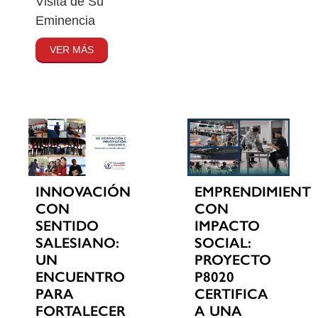
Visita de Su
Eminencia
VER MÁS
INNOVACIÓN
EMPRENDIMIENT
CON
CON
SENTIDO
IMPACTO
SALESIANO:
SOCIAL:
UN
PROYECTO
ENCUENTRO
P8020
PARA
CERTIFICA
FORTALECER
A UNA