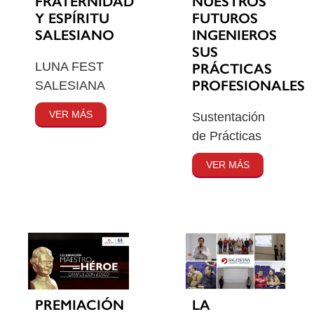
FRATERNIDAD
NUESTROS
Y ESPÍRITU
FUTUROS
SALESIANO
INGENIEROS
SUS
LUNA FEST
PRÁCTICAS
PROFESIONALES
SALESIANA
VER MÁS
Sustentación
de Prácticas
VER MÁS
PREMIACIÓN
LA