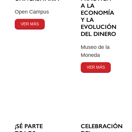
A LA
Open Campus
ECONOMÍA
Y LA
VER MÁS
EVOLUCIÓN
DEL DINERO
Museo de la
Moneda
VER MÁS
¡SÉ PARTE
CELEBRACIÓN