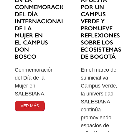
EN LA
POR UN
CONMEMORACIÓN
CAMPUS
DEL DÍA
VERDE Y
INTERNACIONAL
PROMUEVE
DE LA
REFLEXIONES
MUJER EN
SOBRE LOS
EL CAMPUS
ECOSISTEMAS
DON
DE BOGOTÁ
BOSCO
En el marco de
Conmemoración
su iniciativa
del Día de la
Campus Verde,
Mujer en
la universidad
SALESIANA.
SALESIANA
VER MÁS
continúa
promoviendo
espacios de