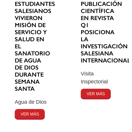
ESTUDIANTES
PUBLICACIÓN
SALESIANOS
CIENTÍFICA
VIVIERON
EN REVISTA
MISIÓN DE
Q1
SERVICIO Y
POSICIONA
SALUD EN
LA
EL
INVESTIGACIÓN
SANATORIO
SALESIANA
DE AGUA
INTERNACIONAL
DE DIOS
Visita
DURANTE
SEMANA
Inspectorial
SANTA
VER MÁS
Agua de Dios
VER MÁS