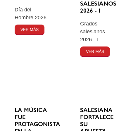
SALESIANOS
Día del
2026 - I
Hombre 2026
Grados
VER MÁS
salesianos
2026 - I.
VER MÁS
SALESIANA
LA MÚSICA
FORTALECE
FUE
SU
PROTAGONISTA
APUESTA