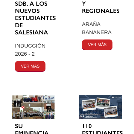
SDB. A LOS
Y
NUEVOS
REGIONALES
ESTUDIANTES
ARAÑA
DE
SALESIANA
BANANERA
VER MÁS
INDUCCIÓN
2026 - 2
VER MÁS
SU
110
EMINENCIA
ESTUDIANTES