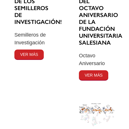
DE LOS
DEL
SEMILLEROS
OCTAVO
DE
ANIVERSARIO
INVESTIGACIÓN!
DE LA
FUNDACIÓN
Semilleros de
UNIVERSITARIA
SALESIANA
Investigación
VER MÁS
Octavo
Aniversario
VER MÁS