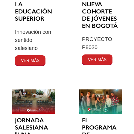
LA
NUEVA
EDUCACIÓN
COHORTE
SUPERIOR
DE JÓVENES
EN BOGOTÁ
Innovación con
PROYECTO
sentido
P8020
salesiano
VER MÁS
VER MÁS
JORNADA
EL
SALESIANA
PROGRAMA