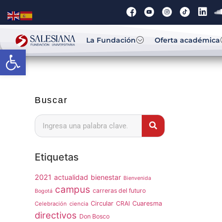
La Fundación
Oferta académica
Abrir barra de herramientas
Buscar
Etiquetas
2021
actualidad
bienestar
Bienvenida
campus
carreras del futuro
Bogotá
Circular
CRAI
Cuaresma
Celebración
ciencia
directivos
Don Bosco