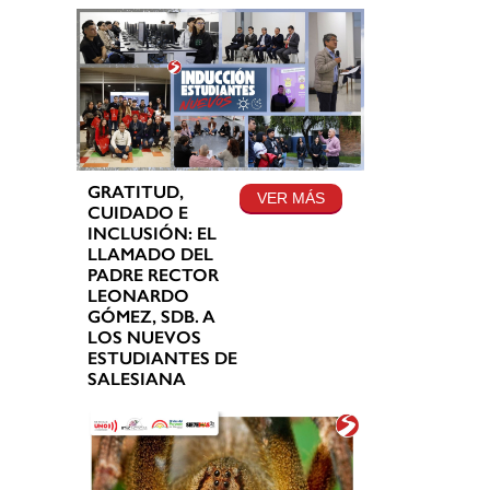
GRATITUD,
VER MÁS
CUIDADO E
INCLUSIÓN: EL
LLAMADO DEL
PADRE RECTOR
LEONARDO
GÓMEZ, SDB. A
LOS NUEVOS
ESTUDIANTES DE
SALESIANA