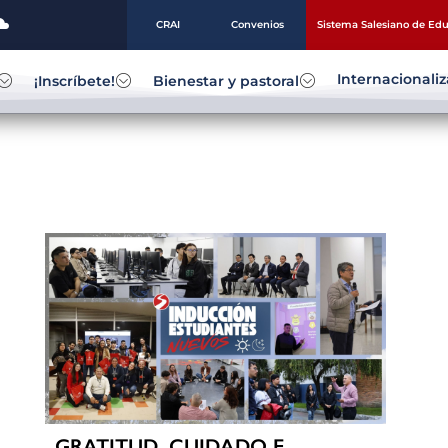
CRAI
Convenios
Sistema Salesiano de Ed
Internacionali
¡Inscríbete!
Bienestar y pastoral
GRATITUD, CUIDADO E