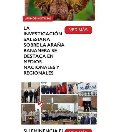
LA
VER MÁS
INVESTIGACIÓN
SALESIANA
SOBRE LA ARAÑA
BANANERA SE
DESTACA EN
MEDIOS
NACIONALES Y
REGIONALES
SU EMINENCIA EL