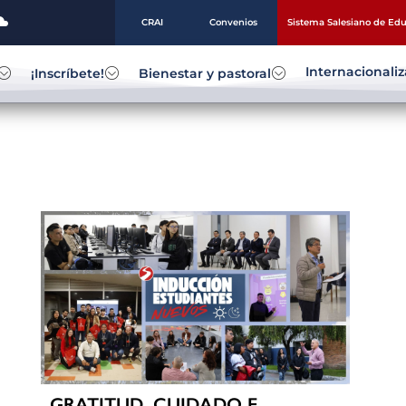
CRAI
Convenios
Sistema Salesiano de Ed
Internacionali
¡Inscríbete!
Bienestar y pastoral
GRATITUD, CUIDADO E