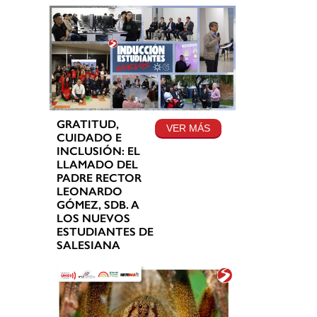
GRATITUD,
VER MÁS
CUIDADO E
INCLUSIÓN: EL
LLAMADO DEL
PADRE RECTOR
LEONARDO
GÓMEZ, SDB. A
LOS NUEVOS
ESTUDIANTES DE
SALESIANA