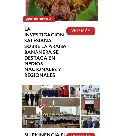
LA
VER MÁS
INVESTIGACIÓN
SALESIANA
SOBRE LA ARAÑA
BANANERA SE
DESTACA EN
MEDIOS
NACIONALES Y
REGIONALES
SU EMINENCIA EL