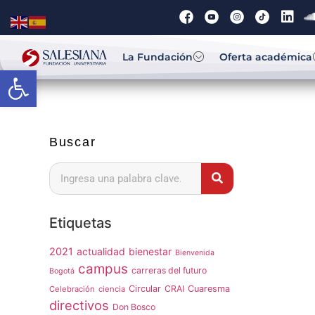
La Fundación
Oferta académica
Abrir barra de herramientas
Buscar
Etiquetas
2021
actualidad
bienestar
Bienvenida
campus
carreras del futuro
Bogotá
Circular
CRAI
Cuaresma
Celebración
ciencia
directivos
Don Bosco