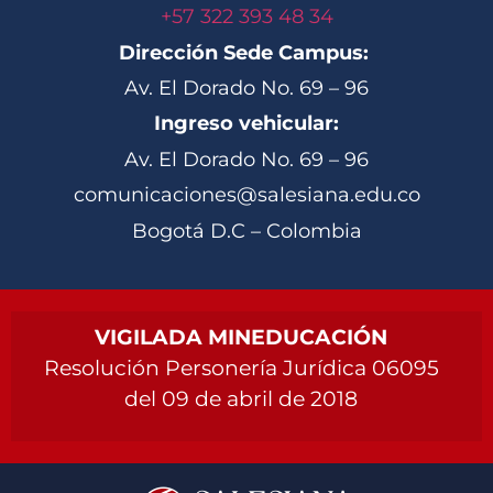
+57 322 393 48 34
Dirección Sede Campus:
Av. El Dorado No. 69 – 96
Ingreso vehicular:
Av. El Dorado No. 69 – 96
comunicaciones@salesiana.edu.co
Bogotá D.C – Colombia
VIGILADA MINEDUCACIÓN
Resolución Personería Jurídica 06095
del 09 de abril de 2018