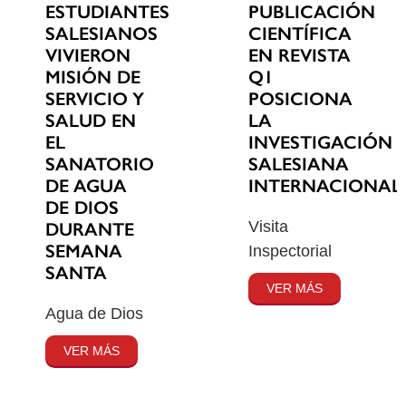
ESTUDIANTES
PUBLICACIÓN
SALESIANOS
CIENTÍFICA
VIVIERON
EN REVISTA
MISIÓN DE
Q1
SERVICIO Y
POSICIONA
SALUD EN
LA
EL
INVESTIGACIÓN
SANATORIO
SALESIANA
DE AGUA
INTERNACIONAL
DE DIOS
Visita
DURANTE
SEMANA
Inspectorial
SANTA
VER MÁS
Agua de Dios
VER MÁS