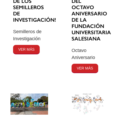
DE LOS
DEL
SEMILLEROS
OCTAVO
DE
ANIVERSARIO
INVESTIGACIÓN!
DE LA
FUNDACIÓN
Semilleros de
UNIVERSITARIA
SALESIANA
Investigación
VER MÁS
Octavo
Aniversario
VER MÁS