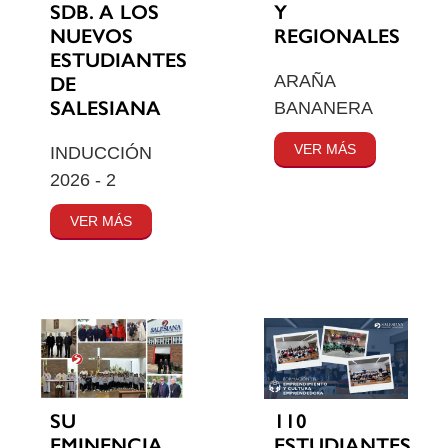
SDB. A LOS
Y
NUEVOS
REGIONALES
ESTUDIANTES
ARAÑA
DE
SALESIANA
BANANERA
VER MÁS
INDUCCIÓN
2026 - 2
VER MÁS
SU
110
EMINENCIA
ESTUDIANTES