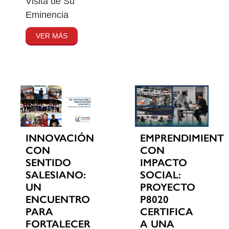
Visita de Su
Eminencia
VER MÁS
INNOVACIÓN
EMPRENDIMIENT
CON
CON
SENTIDO
IMPACTO
SALESIANO:
SOCIAL:
UN
PROYECTO
ENCUENTRO
P8020
PARA
CERTIFICA
FORTALECER
A UNA