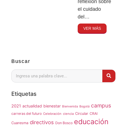
reflexión sobre
el cuidado
del…
VER MÁS
Buscar
Etiquetas
campus
2021
actualidad
bienestar
Bienvenida
Bogotá
carreras del futuro
Circular
CRAI
Celebración
ciencia
educación
directivos
Cuaresma
Don Bosco