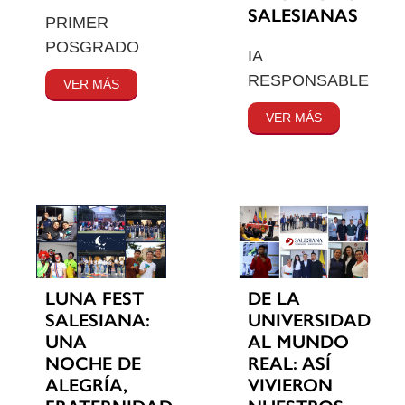
SALESIANAS
PRIMER
POSGRADO
IA
RESPONSABLE
VER MÁS
VER MÁS
LUNA FEST
DE LA
SALESIANA:
UNIVERSIDAD
UNA
AL MUNDO
NOCHE DE
REAL: ASÍ
ALEGRÍA,
VIVIERON