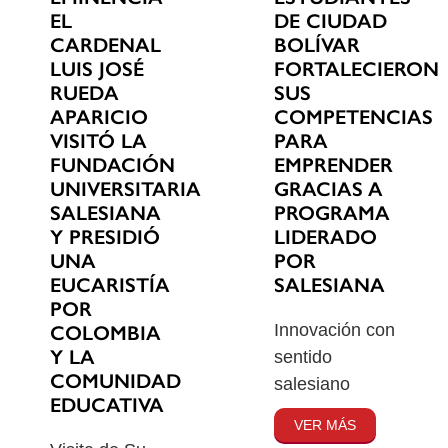
EL
DE CIUDAD
CARDENAL
BOLÍVAR
LUIS JOSÉ
FORTALECIERON
RUEDA
SUS
APARICIO
COMPETENCIAS
VISITÓ LA
PARA
FUNDACIÓN
EMPRENDER
UNIVERSITARIA
GRACIAS A
SALESIANA
PROGRAMA
Y PRESIDIÓ
LIDERADO
UNA
POR
EUCARISTÍA
SALESIANA
POR
Innovación con
COLOMBIA
Y LA
sentido
COMUNIDAD
salesiano
EDUCATIVA
VER MÁS