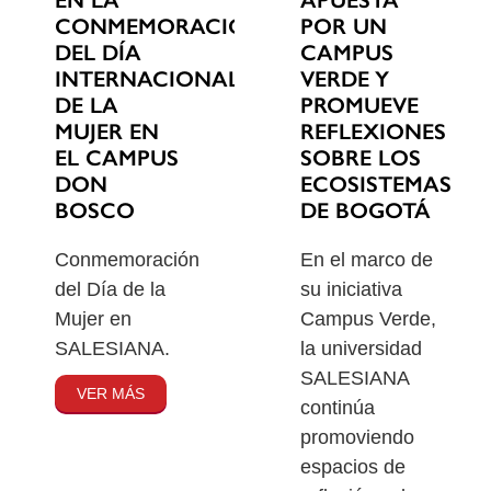
EN LA
POR UN
CONMEMORACIÓN
CAMPUS
DEL DÍA
VERDE Y
INTERNACIONAL
PROMUEVE
DE LA
REFLEXIONES
MUJER EN
SOBRE LOS
EL CAMPUS
ECOSISTEMAS
DON
DE BOGOTÁ
BOSCO
En el marco de
Conmemoración
su iniciativa
del Día de la
Campus Verde,
Mujer en
la universidad
SALESIANA.
SALESIANA
VER MÁS
continúa
promoviendo
espacios de