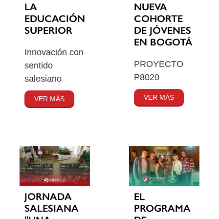
LA
NUEVA
EDUCACIÓN
COHORTE
SUPERIOR
DE JÓVENES
EN BOGOTÁ
Innovación con
PROYECTO
sentido
P8020
salesiano
VER MÁS
VER MÁS
JORNADA
EL
SALESIANA
PROGRAMA