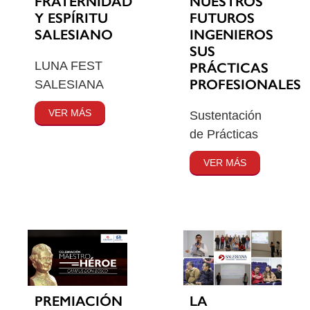
FRATERNIDAD
NUESTROS
Y ESPÍRITU
FUTUROS
SALESIANO
INGENIEROS
SUS
LUNA FEST
PRÁCTICAS
PROFESIONALES
SALESIANA
VER MÁS
Sustentación
de Prácticas
VER MÁS
PREMIACIÓN
LA