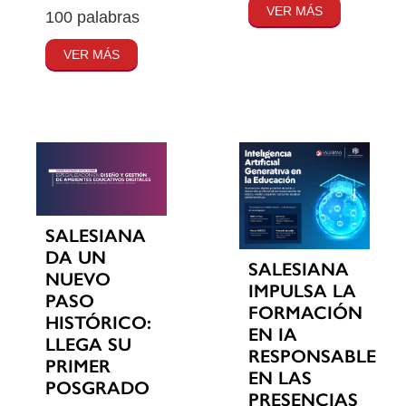
VER MÁS
100 palabras
VER MÁS
SALESIANA
DA UN
SALESIANA
NUEVO
IMPULSA LA
PASO
FORMACIÓN
HISTÓRICO:
EN IA
LLEGA SU
RESPONSABLE
PRIMER
EN LAS
POSGRADO
PRESENCIAS