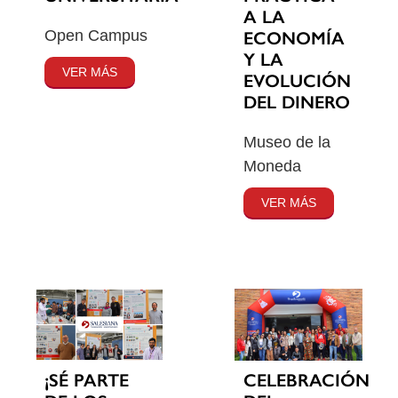
A LA
Open Campus
ECONOMÍA
Y LA
VER MÁS
EVOLUCIÓN
DEL DINERO
Museo de la
Moneda
VER MÁS
¡SÉ PARTE
CELEBRACIÓN