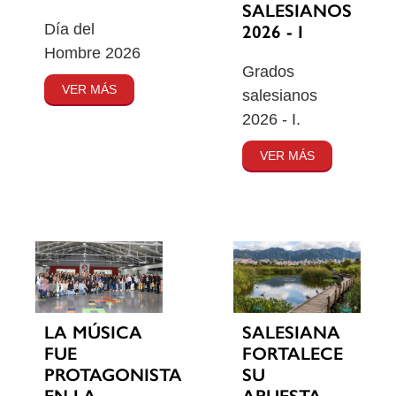
SALESIANOS
Día del
2026 - I
Hombre 2026
Grados
VER MÁS
salesianos
2026 - I.
VER MÁS
SALESIANA
LA MÚSICA
FORTALECE
FUE
SU
PROTAGONISTA
APUESTA