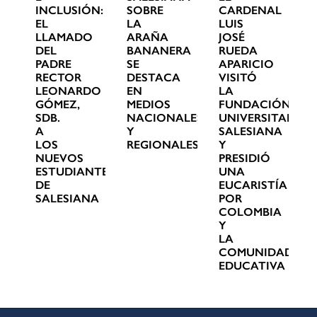
INCLUSIÓN:
SOBRE
CARDENAL
EL
LA
LUIS
LLAMADO
ARAÑA
JOSÉ
DEL
BANANERA
RUEDA
PADRE
SE
APARICIO
RECTOR
DESTACA
VISITÓ
LEONARDO
EN
LA
GÓMEZ,
MEDIOS
FUNDACIÓN
SDB.
NACIONALES
UNIVERSITARIA
A
Y
SALESIANA
LOS
REGIONALES
Y
NUEVOS
PRESIDIÓ
ESTUDIANTES
UNA
DE
EUCARISTÍA
SALESIANA
POR
COLOMBIA
Y
LA
COMUNIDAD
EDUCATIVA