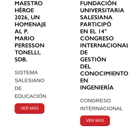
MAESTRO
FUNDACIÓN
HÉROE
UNIVERSITARIA
2026, UN
SALESIANA
HOMENAJE
PARTICIPÓ
AL P.
EN EL 14°
MARIO
CONGRESO
PERESSON
INTERNACIONAL
TONELLI,
DE
SDB.
GESTIÓN
DEL
SISTEMA
CONOCIMIENTO
EN
SALESIANO
INGENIERÍA
DE
EDUCACIÓN
CONGRESO
INTERNACIONAL
VER MÁS
VER MÁS